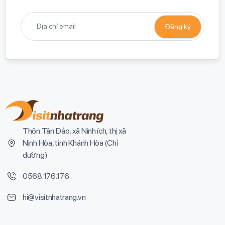
Thôn Tân Đảo, xã Ninh ích, thị xã
Ninh Hòa, tỉnh Khánh Hòa (
Chỉ
đường
)
0568.176.176
hi@visitnhatrang.vn