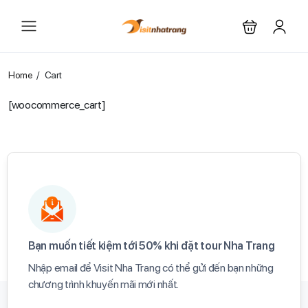
Home
Cart
[woocommerce_cart]
Bạn muốn tiết kiệm tới 50% khi đặt tour Nha Trang​
Nhập email để Visit Nha Trang có thể gửi đến bạn những
chương trình khuyến mãi mới nhất.​