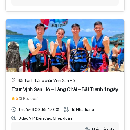
Bãi Tranh, Làng chài, Vịnh San Hô
Tour Vịnh San Hô – Làng Chài – Bãi Tranh 1 ngày
5
(3 Reviews)
1 ngày (8:00 đến 17:00)
Từ Nha Trang
3 đảo VIP, Biển đảo, Ghép đoàn
Huỷ miễn phí