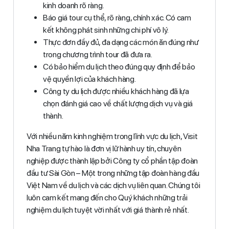
kinh doanh rõ ràng.
Báo giá tour cụ thể, rõ ràng, chính xác. Có cam
kết không phát sinh những chi phí vô lý.
Thực đơn đầy đủ, đa dạng các món ăn đúng như
trong chương trình tour đã đưa ra.
Có bảo hiểm du lịch theo đúng quy định để bảo
vệ quyền lợi của khách hàng.
Công ty du lịch được nhiều khách hàng đã lựa
chọn đánh giá cao về chất lượng dịch vụ và giá
thành.
Với nhiều năm kinh nghiệm trong lĩnh vực du lịch, Visit
Nha Trang tự hào là đơn vị lữ hành uy tín, chuyên
nghiệp được thành lập bởi Công ty cổ phần tập đoàn
đầu tư Sài Gòn – Một trong những tập đoàn hàng đầu
Việt Nam về du lịch và các dịch vụ liên quan. Chúng tôi
luôn cam kết mang đến cho Quý khách những trải
nghiệm du lịch tuyệt vời nhất với giá thành rẻ nhất.