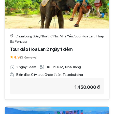
Chùa Long Sơn, Nhà thờ Núi, Nhà Yến, Suối Hoa Lan, Tháp
Bà Ponagar
Tour đảo Hoa Lan 2 ngày 1 đêm
4.9
(3 Reviews)
2 ngày 1 đêm
Từ TP.HCM/ Nha Trang
Biển đảo, City tour, Ghép đoàn, Teambuilding
1.450.000 ₫