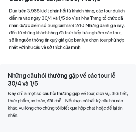
Dựa trên 3.968 lượt phản hồi từ khách hàng, các tour du lịch
diễn ra vào ngày 30/4 và 1/5 do Visit Nha Trang tổ chức đã
nhận được điểm số trung bình là 9.2/10. Những đánh giá này,
đến từ những khách hàng đã trực tiếp trải nghiệm các tour,
sẽ là nguồn thông tin quý giá giúp bạn lựa chọn tour phù hợp
nhất với nhu cầu và sở thích của mình.
Những câu hỏi thường gặp về các tour lễ
30/4 và 1/5
Đây chỉ là một số câu hỏi thường gặp về tour, dịch vụ, thời tiết,
thực phẩm, an toàn, đặt chỗ… Nếu bạn có bất kỳ câu hỏi nào
khác, vui lòng cho chúng tôi biết qua hộp chat hoặc để lại tin
nhắn.​