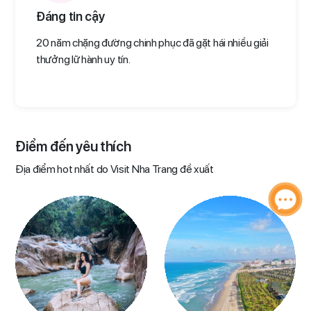
Đáng tin cậy
20 năm chặng đường chinh phục đã gặt hái nhiều giải
thưởng lữ hành uy tín.
Điểm đến yêu thích​
Địa điểm hot nhất do Visit Nha Trang đề xuất