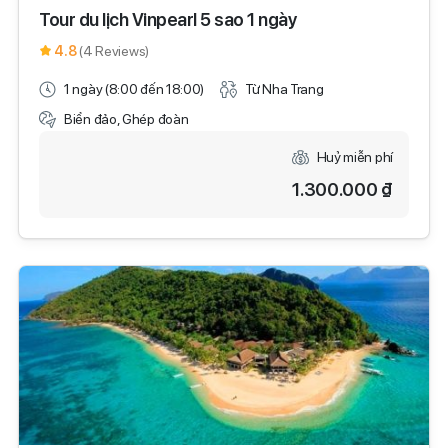
Tour du lịch Vinpearl 5 sao 1 ngày
4.8
(4 Reviews)
1 ngày (8:00 đến 18:00)
Từ Nha Trang
Biển đảo, Ghép đoàn
Huỷ miễn phí
1.300.000 ₫