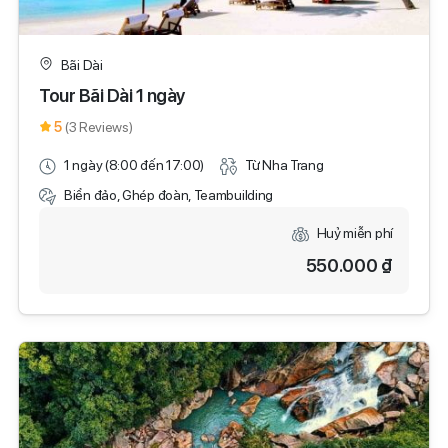
Bãi Dài
Tour Bãi Dài 1 ngày
5
(3 Reviews)
1 ngày (8:00 đến 17:00)
Từ Nha Trang
Biển đảo, Ghép đoàn, Teambuilding
Huỷ miễn phí
550.000 ₫