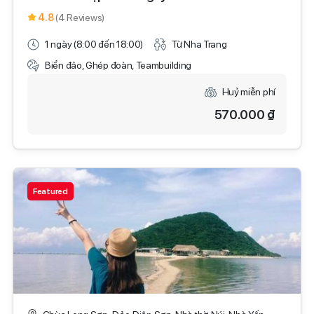
4.8
(4 Reviews)
1 ngày (8:00 đến 18:00)
Từ Nha Trang
Biển đảo, Ghép đoàn, Teambuilding
Huỷ miễn phí
570.000 ₫
Featured