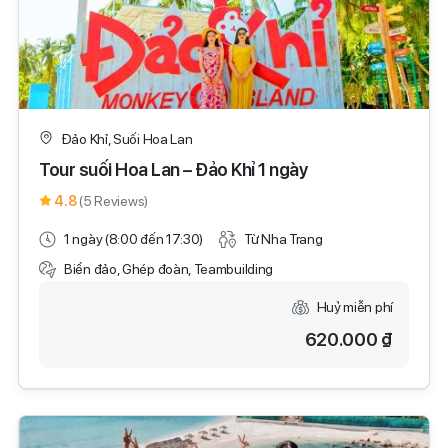
Đảo Khỉ, Suối Hoa Lan
Tour suối Hoa Lan – Đảo Khỉ 1 ngày
4.8
(5 Reviews)
1 ngày (8:00 đến 17:30)
Từ Nha Trang
Biển đảo, Ghép đoàn, Teambuilding
Huỷ miễn phí
620.000 ₫