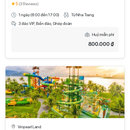
5
(3 Reviews)
1 ngày (8:00 đến 17:00)
Từ Nha Trang
3 đảo VIP, Biển đảo, Ghép đoàn
Huỷ miễn phí
800.000 ₫
Vinpearl Land