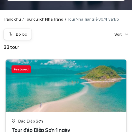
Trang chủ
Tour du lịch Nha Trang
Tour Nha Trang lễ 30/4 và 1/5
Bộ lọc
Sort
33 tour
Featured
Đảo Điệp Sơn
Tour đảo Điệp Sơn 1 ngày