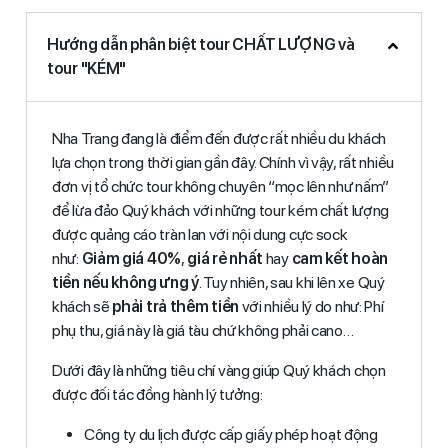
Hướng dẫn phân biệt tour CHẤT LƯỢNG và
tour "KÉM"
Nha Trang đang là điểm đến được rất nhiều du khách
lựa chọn trong thời gian gần đây. Chính vì vậy, rất nhiều
đơn vị tổ chức tour không chuyên “mọc lên như nấm”
để lừa đảo Quý khách với những tour kém chất lượng
được quảng cáo tràn lan với nội dung cực sock
như:
Giảm giá 40%
,
giá rẻ nhất
hay
cam kết hoàn
tiền nếu không ưng ý
. Tuy nhiên, sau khi lên xe Quý
khách sẽ
phải trả thêm tiền
với nhiều lý do như: Phí
phụ thu, giá này là giá tàu chứ không phải cano…
Dưới đây là những tiêu chí vàng giúp Quý khách chọn
được đối tác đồng hành lý tưởng:
Công ty du lịch được cấp giấy phép hoạt động