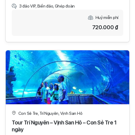
3 đảo VIP, Biển đảo, Ghép đoàn
Huỷ miễn phí
720.000 ₫
Con Sẻ Tre, Trí Nguyên, Vịnh San Hô
Tour Trí Nguyên – Vịnh San Hô – Con Sẻ Tre 1
ngày