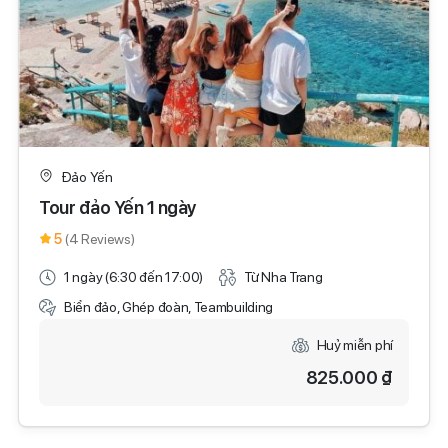
Đảo Yến
Tour đảo Yến 1 ngày
5
(4 Reviews)
1 ngày (6:30 đến 17:00)
Từ Nha Trang
Biển đảo, Ghép đoàn, Teambuilding
Huỷ miễn phí
825.000 ₫