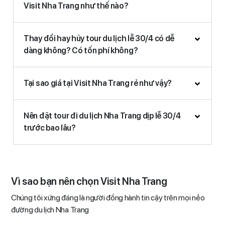
Visit Nha Trang như thế nào?
Thay đổi hay hủy tour du lịch lễ 30/4 có dễ
dàng không? Có tốn phí không?
Tại sao giá tại Visit Nha Trang rẻ như vậy?
Nên đặt tour đi du lịch Nha Trang dịp lễ 30/4
trước bao lâu?
Vì sao bạn nên chọn Visit Nha Trang
Chúng tôi xứng đáng là người đồng hành tin cậy trên mọi nẻo
đường du lịch Nha Trang