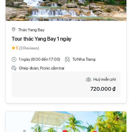
Thác Yang Bay
Tour thác Yang Bay 1 ngày
5
(3 Reviews)
1 ngày (8:00 đến 17:00)
Từ Nha Trang
Ghép đoàn, Picnic cắm trại
Huỷ miễn phí
720.000 ₫