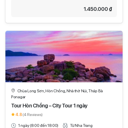
1.450.000 ₫
Chùa Long Sơn, Hòn Chồng, Nhà thờ Núi, Tháp Bà
Ponagar
Tour Hòn Chồng – City Tour 1 ngày
4.8
(4 Reviews)
1 ngày (8:00 đến 18:00)
Từ Nha Trang