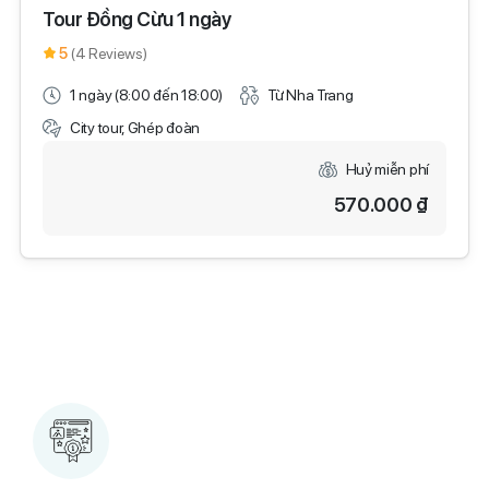
Tour Đồng Cừu 1 ngày
5
(4 Reviews)
1 ngày (8:00 đến 18:00)
Từ Nha Trang
City tour, Ghép đoàn
Huỷ miễn phí
570.000 ₫