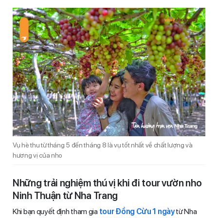
Vụ hè thu từ tháng 5 đến tháng 8 là vụ tốt nhất về chất lượng và
hương vị của nho
Những trải nghiệm thú vị khi đi tour vườn nho
Ninh Thuận từ Nha Trang
Khi bạn quyết định tham gia
tour Đồng Cừu 1 ngày
từ Nha