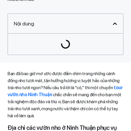
Nội dung
Bạn đã bao giờ mơ ước được đắm chìm trong những cánh
đồng nho tươi mát, tận hưởng hương vị tuyệt hảo của những
trái nho tươi ngon? Nếu câu trả lời là “có,” thì một chuyến
tour
vườn nho Ninh Thuận
chắc chắn sẽ mang đến cho bạn một
trải nghiệm độc đáo và thú vị. Bạn sẽ được khám phá những
trái nho tươi xanh, mọng nước và thậm chí còn có thể tự tay
hái về làm quà.
Địa chỉ các vườn nho ở Ninh Thuận phục vụ