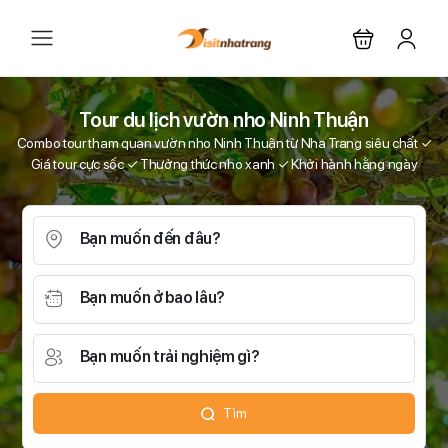
Tour du lịch vườn nho Ninh Thuận
Combo tour tham quan vườn nho Ninh Thuận từ Nha Trang siêu chất ✓
Giá tour cực sốc ✓ Thưởng thức nho xanh ✓ Khởi hành hằng ngày
Bạn muốn đến đâu?
Bạn muốn ở bao lâu?
Bạn muốn trải nghiệm gì?
Tìm