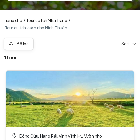
Trang chủ
Tour du lịch Nha Trang
Tour du lịch vườn nho Ninh Thuận
Bộ lọc
Sort
1 tour
Đồng Cừu, Hang Rái, Vịnh Vĩnh Hy, Vườn nho