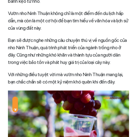
bánh kẹo từ nho.
Vườn nho Ninh Thuận không chỉ là một điểm đến du lịch hấp
dẫn, mà còn là một cơ hội để bạn tìm hiểu về văn hóa và lịch sử
của vùng đất này.
Bạn sẽ được nghe những câu chuyện thú vị về nguồn gốc của
nho Ninh Thuận, quá trình phát triển của ngành trồng nho ở
đây. Cũng như những khó khăn và thành tựu của người dân
trong việc bảo tồn và phát huy giá trị của loại cây này.
Với những điều tuyệt vời mà vườn nho Ninh Thuận mang lại,
bạn chắc chắn sẽ có một kỷ niệm khó quên khi đến đây.