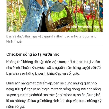
Bạn sẽ được tham gia vào quá trình thu hoạch nho tại vườn nho
Ninh Thuận
Check-in sống ảo tại vườn nho
Không thể không đề cập đến việc bạn phải check-in tại vườn
nho Ninh Thuận. Khu vườn sẽ là nguồn cảm hứng tuyệt vời để
bạn chia sẻ những khoảnh khắc đẹp và sống ảo.
Dưới ánh nắng mặt trời ấm áp, bạn sẽ cùng những giàn nho
nặng trĩu quả tạo ra những bức tranh sống động, nơi ánh nắng
xuyên qua từng cánh lá tạo ra một bức họa tự nhiên. Đừng bỏ
lỡ cơ hội này để lưu giữ những hình ảnh đẹp và tạo ra những kỷ
niệm vô giá.