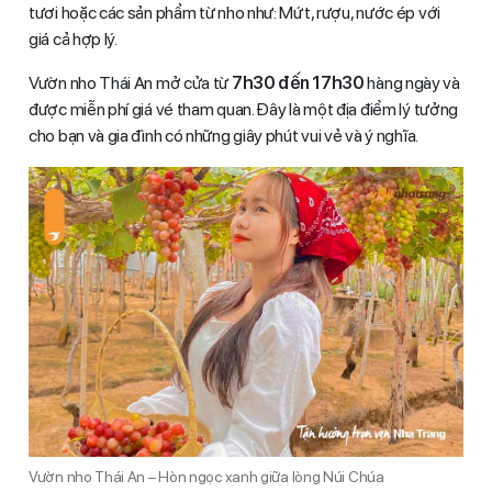
tươi hoặc các sản phẩm từ nho như: Mứt, rượu, nước ép với
giá cả hợp lý.
Vườn nho Thái An mở cửa từ
7h30 đến 17h30
hàng ngày và
được miễn phí giá vé tham quan. Đây là một địa điểm lý tưởng
cho bạn và gia đình có những giây phút vui vẻ và ý nghĩa.
Vườn nho Thái An – Hòn ngọc xanh giữa lòng Núi Chúa