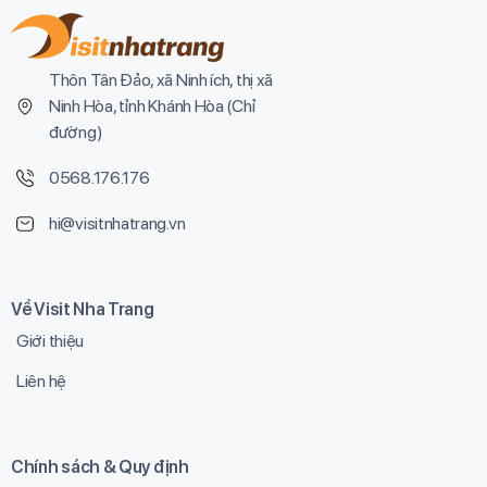
Thôn Tân Đảo, xã Ninh ích, thị xã
Ninh Hòa, tỉnh Khánh Hòa (
Chỉ
đường
)
0568.176.176
hi@visitnhatrang.vn
Về Visit Nha Trang
Giới thiệu
Liên hệ
Chính sách & Quy định