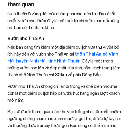
tham quan
Ninh thuận là vùng đất của những loại nho, nên tại đây có rất
nhiều vườn nho. Dưới đây là một số địa chỉ vườn nho nổi tiếng
mà bạn có thể tham khảo:
Vườn nho Thái An
Nếu bạn đang tìm kiếm một địa điểm du lịch vừa thú vị vừa bổ
ích, hãy đến với vườn nho Thái An tại
thôn Thái An, xã Vĩnh
Hải, huyện Ninh Hải, tỉnh Ninh Thuận
. Đây là một trong
những vườn nho lớn và đẹp nhất của tỉnh, nằm cách trung tâm
thành phố Ninh Thuận chỉ
30km
về phía Đông Bắc.
Vườn nho Thái An không chỉ là nơi trồng và chế biến nho, mà
còn là một điểm du lịch hấp dẫn, thu hút hàng ngàn lượt khách
mỗi năm.
Bạn sẽ được tham quan các khu vực trồng nho, tận mắt chiêm
ngưỡng những chùm nho xanh mướt, ngọt lịm, được tự tay hái
và thưởng thức trái cây tươi ngon. Bạn cũng có thể mua nho