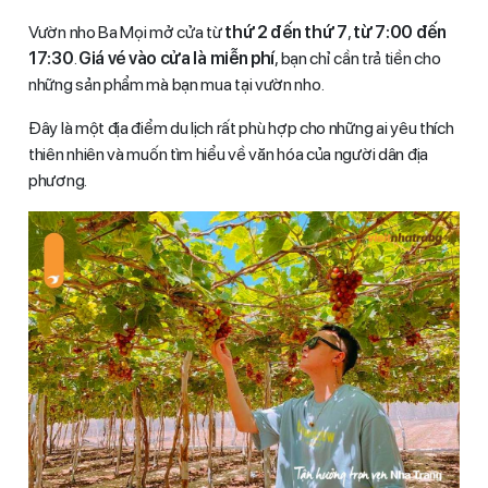
Vườn nho Ba Mọi mở cửa từ
thứ 2 đến thứ 7
,
từ 7:00 đến
17:30
.
Giá vé vào cửa là miễn phí
, bạn chỉ cần trả tiền cho
những sản phẩm mà bạn mua tại vườn nho.
Đây là một địa điểm du lịch rất phù hợp cho những ai yêu thích
thiên nhiên và muốn tìm hiểu về văn hóa của người dân địa
phương.