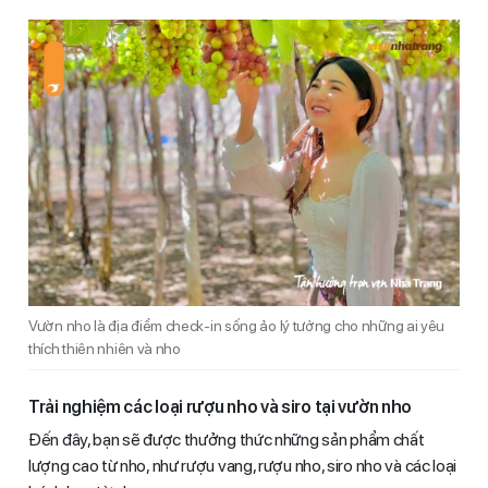
Vườn nho là địa điểm check-in sống ảo lý tưởng cho những ai yêu
thích thiên nhiên và nho
Trải nghiệm các loại rượu nho và siro tại vườn nho
Đến đây, bạn sẽ được thưởng thức những sản phẩm chất
lượng cao từ nho, như rượu vang, rượu nho, siro nho và các loại