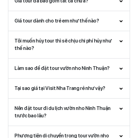
Giá tour đã bao gồm tất cả chưa?
Giá tour dành cho trẻ em như thế nào?
Tôi muốn hủy tour thì sẽ chịu chi phí hủy như
thế nào?
Làm sao để đặt tour vườn nho Ninh Thuận?
Tại sao giá tại Visit Nha Trang rẻ như vậy?
Nên đặt tour đi du lịch vườn nho Ninh Thuận
trước bao lâu?
Phương tiện di chuyển trong tour vườn nho