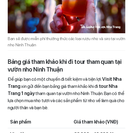
Bạn sẽ được miễn phí thưởng thức các loại rượu nho và siro tại vườn
nho Ninh Thuận
Bảng giá tham khảo khi đi tour tham quan tại
vườn nho Ninh Thuận
Để giúp bạn có một chuyến đi tiết kiệm và tiện lợi.
Visit Nha
Trang
xin gửi đến bạn bảng giá tham khảo khi đi
tour Nha
Trang 1 ngày
tham quan tại vườn nho Ninh Thuận. Bạn có thể
lựa chọn mua nho tươi và các sản phẩm từ nho về làm quà cho
người thân và bạn bè.
Sản phẩm
Giá tham khảo (VNĐ)