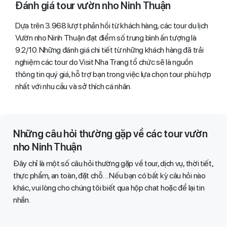
Đánh giá tour vườn nho Ninh Thuận
Dựa trên 3.968 lượt phản hồi từ khách hàng, các tour du lịch
Vườn nho Ninh Thuận đạt điểm số trung bình ấn tượng là
9.2/10. Những đánh giá chi tiết từ những khách hàng đã trải
nghiệm các tour do Visit Nha Trang tổ chức sẽ là nguồn
thông tin quý giá, hỗ trợ bạn trong việc lựa chọn tour phù hợp
nhất với nhu cầu và sở thích cá nhân.
Những câu hỏi thường gặp về các tour vườn
nho Ninh Thuận
Đây chỉ là một số câu hỏi thường gặp về tour, dịch vụ, thời tiết,
thực phẩm, an toàn, đặt chỗ… Nếu bạn có bất kỳ câu hỏi nào
khác, vui lòng cho chúng tôi biết qua hộp chat hoặc để lại tin
nhắn.