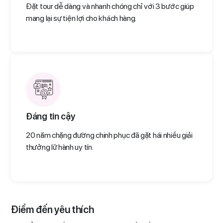
Đặt tour dễ dàng và nhanh chóng chỉ với 3 bước giúp
mang lại sự tiện lợi cho khách hàng.
Đáng tin cậy
20 năm chặng đường chinh phục đã gặt hái nhiều giải
thưởng lữ hành uy tín.
Điểm đến yêu thích​