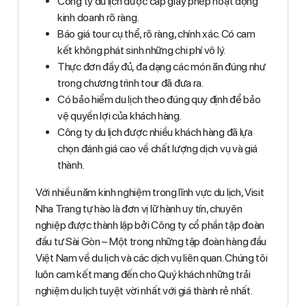
Công ty du lịch được cấp giấy phép hoạt động
kinh doanh rõ ràng.
Báo giá tour cụ thể, rõ ràng, chính xác. Có cam
kết không phát sinh những chi phí vô lý.
Thực đơn đầy đủ, đa dạng các món ăn đúng như
trong chương trình tour đã đưa ra.
Có bảo hiểm du lịch theo đúng quy định để bảo
vệ quyền lợi của khách hàng.
Công ty du lịch được nhiều khách hàng đã lựa
chọn đánh giá cao về chất lượng dịch vụ và giá
thành.
Với nhiều năm kinh nghiệm trong lĩnh vực du lịch, Visit
Nha Trang tự hào là đơn vị lữ hành uy tín, chuyên
nghiệp được thành lập bởi Công ty cổ phần tập đoàn
đầu tư Sài Gòn – Một trong những tập đoàn hàng đầu
Việt Nam về du lịch và các dịch vụ liên quan. Chúng tôi
luôn cam kết mang đến cho Quý khách những trải
nghiệm du lịch tuyệt vời nhất với giá thành rẻ nhất.