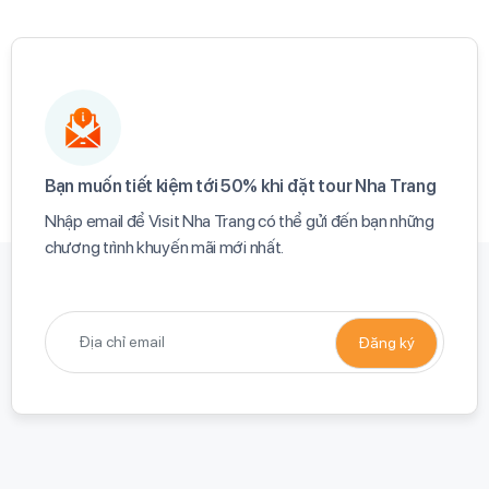
Bạn muốn tiết kiệm tới 50% khi đặt tour Nha Trang​
Nhập email để Visit Nha Trang có thể gửi đến bạn những
chương trình khuyến mãi mới nhất.​