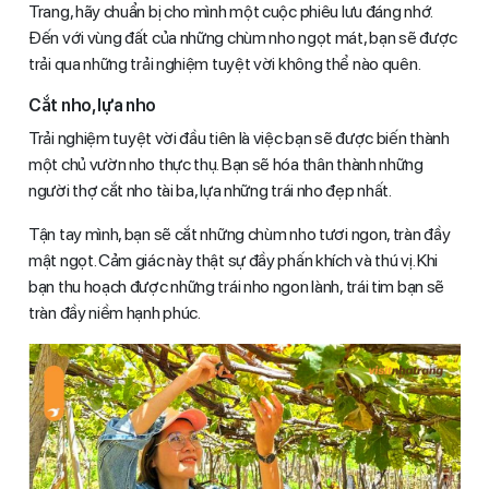
Trang, hãy chuẩn bị cho mình một cuộc phiêu lưu đáng nhớ.
Đến với vùng đất của những chùm nho ngọt mát, bạn sẽ được
trải qua những trải nghiệm tuyệt vời không thể nào quên.
Cắt nho, lựa nho
Trải nghiệm tuyệt vời đầu tiên là việc bạn sẽ được biến thành
một chủ vườn nho thực thụ. Bạn sẽ hóa thân thành những
người thợ cắt nho tài ba, lựa những trái nho đẹp nhất.
Tận tay mình, bạn sẽ cắt những chùm nho tươi ngon, tràn đầy
mật ngọt. Cảm giác này thật sự đầy phấn khích và thú vị. Khi
bạn thu hoạch được những trái nho ngon lành, trái tim bạn sẽ
tràn đầy niềm hạnh phúc.