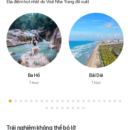
Địa điểm hot nhất do Visit Nha Trang đề xuất
Ba Hồ
Bãi Dài
1 tour
1 tour
Trải nghiệm không thể bỏ lỡ