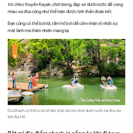
trò chèo thuyền Kayak, chơi bóng, đạp xe dưới nước để cùng
nhau vui đùa cũng như thể hiện được tinh thần đoàn kết.
Bạn cũng có thể bơi lội, tắm hồ bơi để cảm nhận rõ nhất sự
mát lành mà thiên nhiên mang lại.
Du khách có thể tự do khám phá các trò chơi dưới nước tại khu du
lịch Ba Hồ