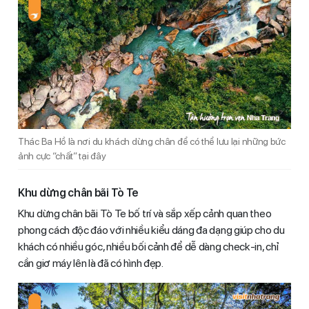
Thác Ba Hồ là nơi du khách dừng chân để có thể lưu lại những bức
ảnh cực “chất” tại đây
Khu dừng chân bãi Tò Te
Khu dừng chân bãi Tò Te bố trí và sắp xếp cảnh quan theo
phong cách độc đáo với nhiều kiểu dáng đa dạng giúp cho du
khách có nhiều góc, nhiều bối cảnh để dễ dàng check-in, chỉ
cần giơ máy lên là đã có hình đẹp.