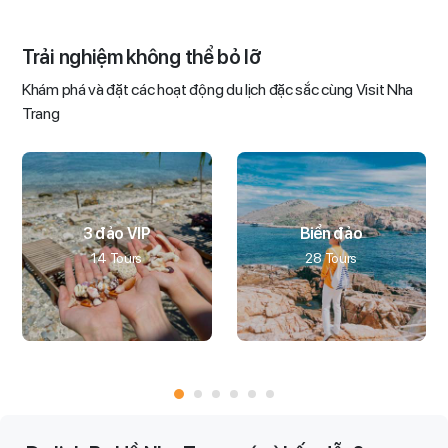
Trải nghiệm không thể bỏ lỡ
Khám phá và đặt các hoạt động du lịch đặc sắc cùng Visit Nha
Trang
3 đảo VIP
Biển đảo
14 Tours
28 Tours