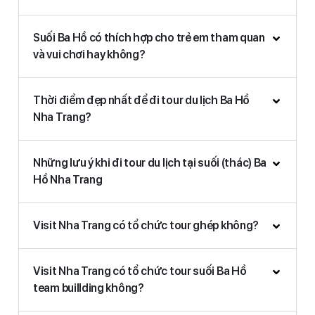
Suối Ba Hồ có thích hợp cho trẻ em tham quan
và vui chơi hay không?
Thời điểm đẹp nhất để đi tour du lịch Ba Hồ
Nha Trang?
Những lưu ý khi đi tour du lịch tại suối (thác) Ba
Hồ Nha Trang
Visit Nha Trang có tổ chức tour ghép không?
Visit Nha Trang có tổ chức tour suối Ba Hồ
team buillding không?