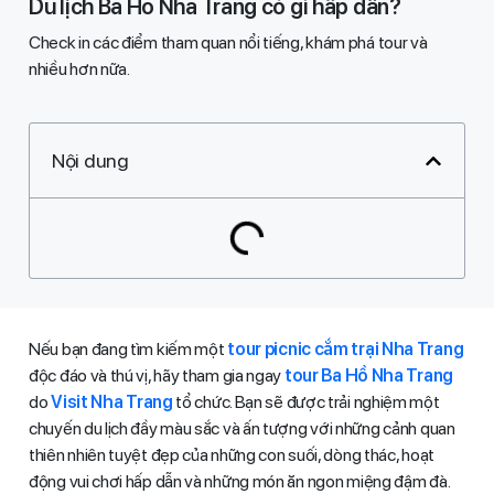
Du lịch Ba Hồ Nha Trang có gì hấp dẫn?
Check in các điểm tham quan nổi tiếng, khám phá tour và
nhiều hơn nữa​.​
Nội dung
Nếu bạn đang tìm kiếm một
tour picnic cắm trại Nha Trang
độc đáo và thú vị, hãy tham gia ngay
tour Ba Hồ Nha Trang
do
Visit Nha Trang
tổ chức. Bạn sẽ được trải nghiệm một
chuyến du lịch đầy màu sắc và ấn tượng với những cảnh quan
thiên nhiên tuyệt đẹp của những con suối, dòng thác, hoạt
động vui chơi hấp dẫn và những món ăn ngon miệng đậm đà.