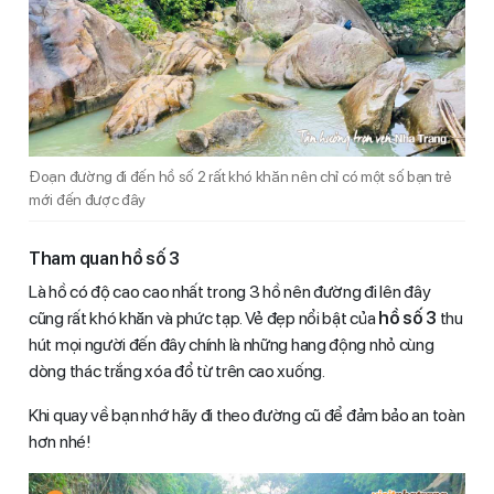
Đoạn đường đi đến hồ số 2 rất khó khăn nên chỉ có một số bạn trẻ
mới đến được đây
Tham quan hồ số 3
Là hồ có độ cao cao nhất trong 3 hồ nên đường đi lên đây
cũng rất khó khăn và phức tạp. Vẻ đẹp nổi bật của
hồ số 3
thu
hút mọi người đến đây chính là những hang động nhỏ cùng
dòng thác trắng xóa đổ từ trên cao xuống.
Khi quay về bạn nhớ hãy đi theo đường cũ để đảm bảo an toàn
hơn nhé!