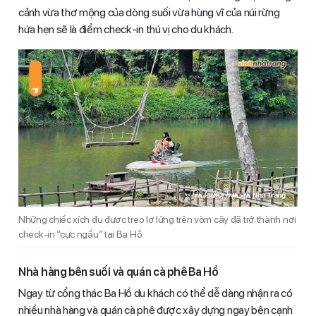
cảnh vừa thơ mộng của dòng suối vừa hùng vĩ của núi rừng
hứa hẹn sẽ là điểm check-in thú vị cho du khách.
Những chiếc xích đu được treo lơ lửng trên vòm cây đã trở thành nơi
check-in “cực ngầu” tại Ba Hồ
Nhà hàng bên suối và quán cà phê Ba Hồ
Ngay từ cổng thác Ba Hồ du khách có thể dễ dàng nhận ra có
nhiều nhà hàng và quán cà phê được xây dựng ngay bên cạnh