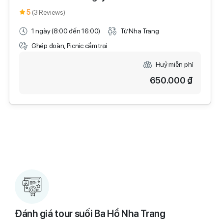
5
(3 Reviews)
1 ngày (8:00 đến 16:00)
Từ Nha Trang
Ghép đoàn, Picnic cắm trại
Huỷ miễn phí
650.000 ₫
Đánh giá tour suối Ba Hồ Nha Trang