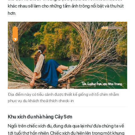
khác nhau sẽ làm cho những tấm ảnh trông nổi bật và thu hút
hơn.
Địa điểm này có tiểu cảnh được thiết kế giống với tổ chim nhằm
phục vụ du khách thoả thích check-in
Khu xích đu nhà hàng Cây Sơn
Ngồi trên chiếc xích đu, đung đưa qua lại như đưa chúng ta về
tới tuổi thơ hồn nhiên. Chiếc xích đu hiện lên trong một khung