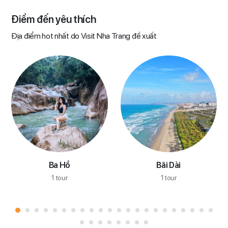
Điểm đến yêu thích​
Địa điểm hot nhất do Visit Nha Trang đề xuất
Ba Hồ
Bãi Dài
1 tour
1 tour