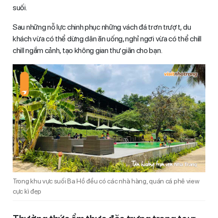
suối.
Sau những nỗ lực chinh phục những vách đá trơn trượt, du
khách vừa có thể dừng dân ăn uống, nghỉ ngơi vừa có thể chill
chill ngắm cảnh, tạo không gian thư giãn cho bạn.
Trong khu vực suối Ba Hồ đều có các nhà hàng, quán cá phê view
cực kì đẹp