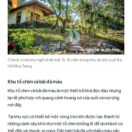
Check-in tại khu nghỉ chân bãi Tò Te nằm trong khu du lịch suối Ba
Hồ Nha Trang
Khu tổ chim và bãi đá màu
Khu tổ chim và bãi đá màu là một thiết kế khá độc đáo nhưng
lại rất phù hợp với quang cảnh hoang sơ của suối và núi rừng
nơi đây.
Tại khu vực có thiết kế một vòng tròn lớn được tạo thành từ
những cành cây khô như một tổ chim khổng lồ để du khách có
thể đến và check-in cùng. Đặc biệt bãi đá với nhiều màu sắc