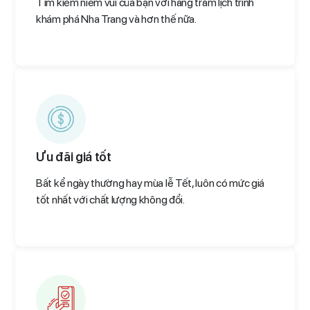
Tìm kiếm niềm vui của bạn với hàng trăm lịch trình
khám phá Nha Trang và hơn thế nữa.
Ưu đãi giá tốt
Bất kể ngày thường hay mùa lễ Tết, luôn có mức giá
tốt nhất với chất lượng không đổi.