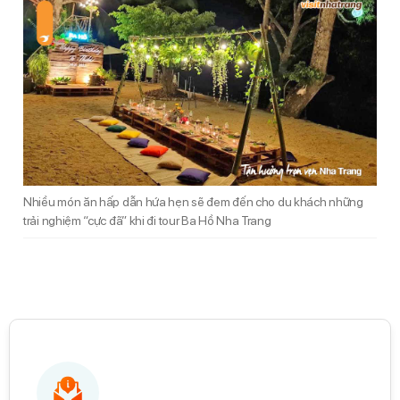
Nhiều món ăn hấp dẫn hứa hẹn sẽ đem đến cho du khách những
trải nghiệm “cực đã” khi đi tour Ba Hồ Nha Trang