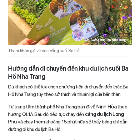
Tham khảo giá vé vào cổng suối Ba Hồ
Hướng dẫn di chuyển đến khu du lịch suối Ba
Hồ Nha Trang
Du khách có thể lựa chọn phương tiện di chuyển đến thác Ba
Hồ Nha Trang tùy theo sở thích và thuận lợi của bản thân.
Từ trung tâm thành phố Nha Trang bạn đi về
Ninh Hòa
theo
hướng QL1A. Sau đó tiếp tục chạy đến
cảng du lịch Long
Phú
và chạy thêm khoảng 15 phút nữa sẽ thấy bảng chỉ dẫn
đường đi khu du lịch Ba Hồ.