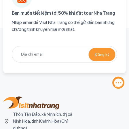
Bạn muốn tiết kiệm tới 50% khi đặt tour Nha Trang​
Nhập email để Visit Nha Trang có thể gửi đến bạn những
chương trình khuyến mãi mới nhất.​
Thôn Tân Đảo, xã Ninh ích, thị xã
Ninh Hòa, tỉnh Khánh Hòa (
Chỉ
đường
)