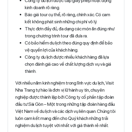
Công ty du lịch được cấp giấy phép hoạt động
kinh doanh rõ ràng.
Báo giá tour cụ thể, rõ ràng, chính xác. Có cam
kết không phát sinh những chi phí vô lý.
Thực đơn đầy đủ, đa dạng các món ăn đúng như
trong chương trình tour đã đưa ra.
Có bảo hiểm du lịch theo đúng quy định để bảo
vệ quyền lợi của khách hàng.
Công ty du lịch được nhiều khách hàng đã lựa
chọn đánh giá cao về chất lượng dịch vụ và giá
thành.
Với nhiều năm kinh nghiệm trong lĩnh vực du lịch, Visit
Nha Trang tự hào là đơn vị lữ hành uy tín, chuyên
nghiệp được thành lập bởi Công ty cổ phần tập đoàn
đầu tư Sài Gòn – Một trong những tập đoàn hàng đầu
Việt Nam về du lịch và các dịch vụ liên quan. Chúng tôi
luôn cam kết mang đến cho Quý khách những trải
nghiệm du lịch tuyệt vời nhất với giá thành rẻ nhất.