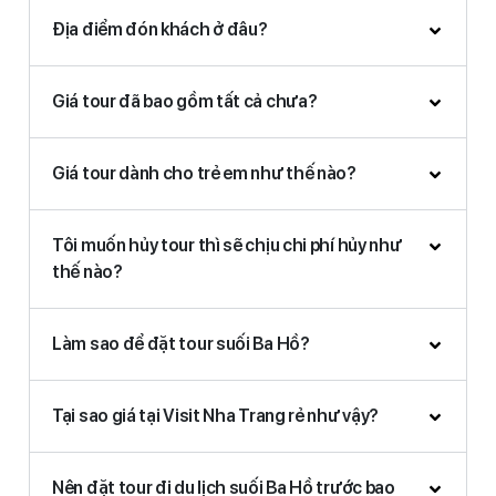
Địa điểm đón khách ở đâu?
Giá tour đã bao gồm tất cả chưa?
Giá tour dành cho trẻ em như thế nào?
Tôi muốn hủy tour thì sẽ chịu chi phí hủy như
thế nào?
Làm sao để đặt tour suối Ba Hồ?
Tại sao giá tại Visit Nha Trang rẻ như vậy?
Nên đặt tour đi du lịch suối Ba Hồ trước bao