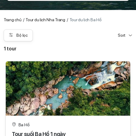
Trang chủ
Tour du lịch Nha Trang
Tour du lịch Ba Hồ
Bộ lọc
Sort
1 tour
Ba Hồ
Tour suối Ba Hồ 1 ngày