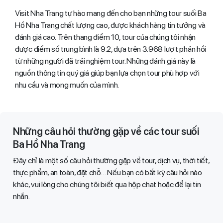
Visit Nha Trang tự hào mang đến cho bạn những tour suối Ba
Hồ Nha Trang chất lượng cao, được khách hàng tin tưởng và
đánh giá cao. Trên thang điểm 10, tour của chúng tôi nhận
được điểm số trung bình là 9.2, dựa trên 3.968 lượt phản hồi
từ những người đã trải nghiệm tour. Những đánh giá này là
nguồn thông tin quý giá giúp bạn lựa chọn tour phù hợp với
nhu cầu và mong muốn của mình.
Những câu hỏi thường gặp về các tour suối
Ba Hồ Nha Trang
Đây chỉ là một số câu hỏi thường gặp về tour, dịch vụ, thời tiết,
thực phẩm, an toàn, đặt chỗ… Nếu bạn có bất kỳ câu hỏi nào
khác, vui lòng cho chúng tôi biết qua hộp chat hoặc để lại tin
nhắn.