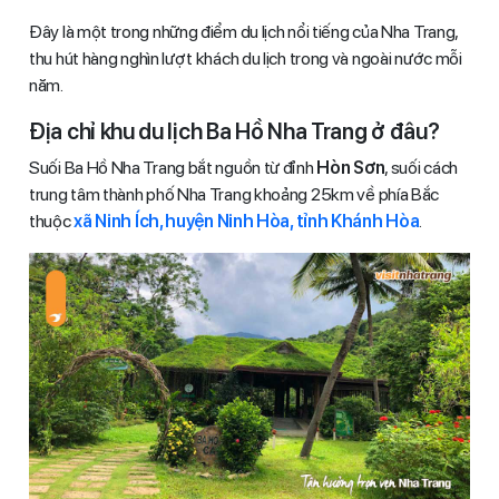
Đây là một trong những điểm du lịch nổi tiếng của Nha Trang,
thu hút hàng nghìn lượt khách du lịch trong và ngoài nước mỗi
năm.
Địa chỉ khu du lịch Ba Hồ Nha Trang ở đâu?
Suối Ba Hồ Nha Trang bắt nguồn từ đỉnh
Hòn Sơn
, suối cách
trung tâm thành phố Nha Trang khoảng 25km về phía Bắc
thuộc
xã Ninh Ích, huyện Ninh Hòa, tỉnh Khánh Hòa
.