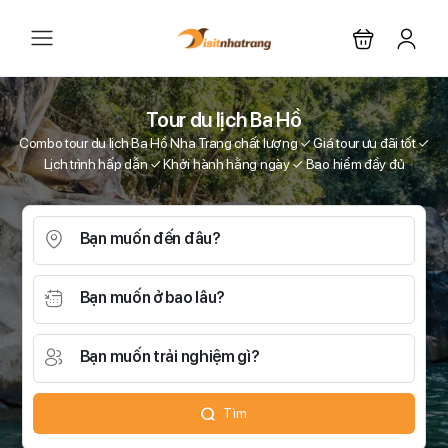
Tour du lịch Ba Hồ
Combo tour du lịch Ba Hồ Nha Trang chất lượng ✓ Giá tour ưu đãi tốt ✓
Lịch trình hấp dẫn ✓ Khởi hành hằng ngày ✓ Bao hiểm đầy đủ
Bạn muốn đến đâu?
Bạn muốn ở bao lâu?
Bạn muốn trải nghiệm gì?
Tìm