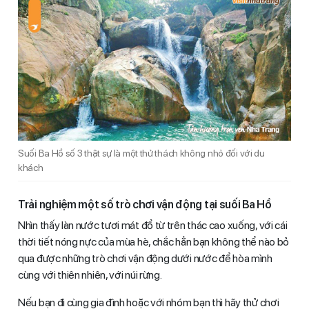
Suối Ba Hồ số 3 thật sự là một thử thách không nhỏ đối với du
khách
Trải nghiệm một số trò chơi vận động tại suối Ba Hồ
Nhìn thấy làn nước tươi mát đổ từ trên thác cao xuống, với cái
thời tiết nóng nực của mùa hè, chắc hẳn bạn không thể nào bỏ
qua được những trò chơi vận động dưới nước để hòa mình
cùng với thiên nhiên, với núi rừng.
Nếu bạn đi cùng gia đình hoặc với nhóm bạn thì hãy thử chơi