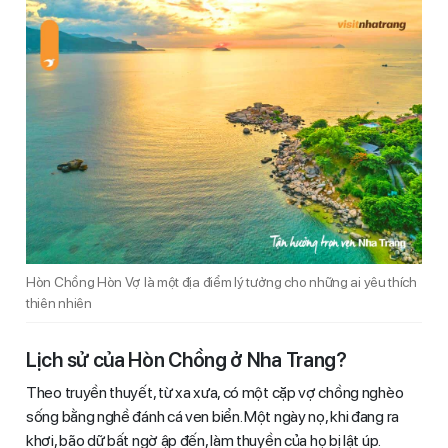
Hòn Chồng Hòn Vợ là một địa điểm lý tưởng cho những ai yêu thích
thiên nhiên
Lịch sử của Hòn Chồng ở Nha Trang?
Theo truyền thuyết, từ xa xưa, có một cặp vợ chồng nghèo
sống bằng nghề đánh cá ven biển. Một ngày nọ, khi đang ra
khơi, bão dữ bất ngờ ập đến, làm thuyền của họ bị lật úp.