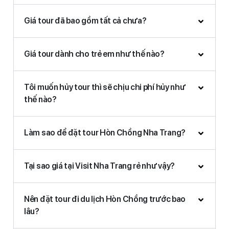
Giá tour đã bao gồm tất cả chưa?
Giá tour dành cho trẻ em như thế nào?
Tôi muốn hủy tour thì sẽ chịu chi phí hủy như
thế nào?
Làm sao để đặt tour Hòn Chồng Nha Trang?
Tại sao giá tại Visit Nha Trang rẻ như vậy?
Nên đặt tour đi du lịch Hòn Chồng trước bao
lâu?