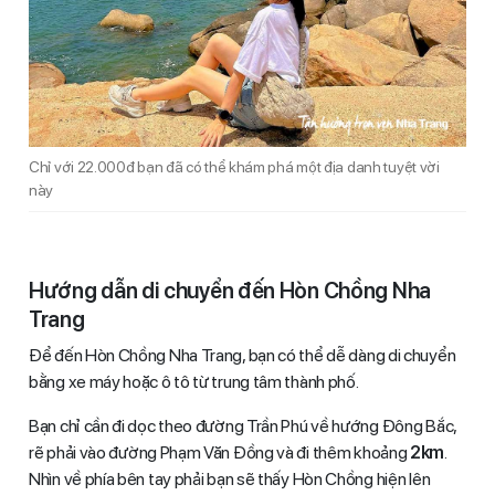
Chỉ với 22.000đ bạn đã có thể khám phá một địa danh tuyệt vời
này
Hướng dẫn di chuyển đến Hòn Chồng Nha
Trang
Để đến Hòn Chồng Nha Trang, bạn có thể dễ dàng di chuyển
bằng xe máy hoặc ô tô từ trung tâm thành phố.
Bạn chỉ cần đi dọc theo đường Trần Phú về hướng Đông Bắc,
rẽ phải vào đường Phạm Văn Đồng và đi thêm khoảng
2km
.
Nhìn về phía bên tay phải bạn sẽ thấy Hòn Chồng hiện lên