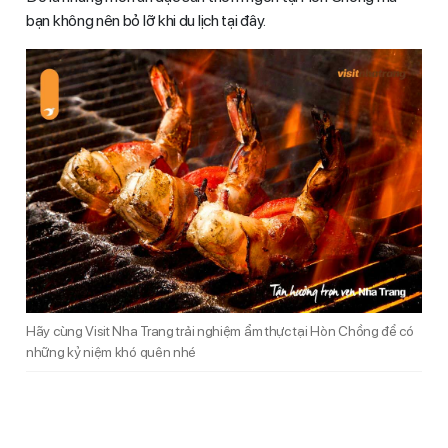
bạn không nên bỏ lỡ khi du lịch tại đây.
Hãy cùng Visit Nha Trang trải nghiệm ẩm thực tại Hòn Chồng để có
những kỷ niệm khó quên nhé