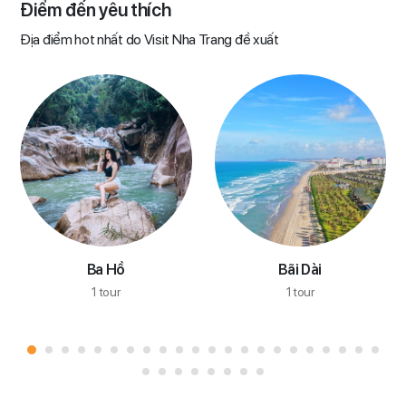
Điểm đến yêu thích​
Địa điểm hot nhất do Visit Nha Trang đề xuất
Ba Hồ
Bãi Dài
1 tour
1 tour