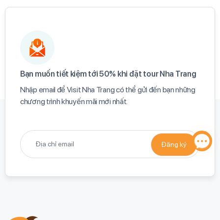
Bạn muốn tiết kiệm tới 50% khi đặt tour Nha Trang​
Nhập email để Visit Nha Trang có thể gửi đến bạn những
chương trình khuyến mãi mới nhất.​