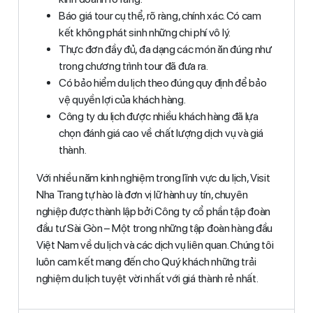
Báo giá tour cụ thể, rõ ràng, chính xác. Có cam
kết không phát sinh những chi phí vô lý.
Thực đơn đầy đủ, đa dạng các món ăn đúng như
trong chương trình tour đã đưa ra.
Có bảo hiểm du lịch theo đúng quy định để bảo
vệ quyền lợi của khách hàng.
Công ty du lịch được nhiều khách hàng đã lựa
chọn đánh giá cao về chất lượng dịch vụ và giá
thành.
Với nhiều năm kinh nghiệm trong lĩnh vực du lịch, Visit
Nha Trang tự hào là đơn vị lữ hành uy tín, chuyên
nghiệp được thành lập bởi Công ty cổ phần tập đoàn
đầu tư Sài Gòn – Một trong những tập đoàn hàng đầu
Việt Nam về du lịch và các dịch vụ liên quan. Chúng tôi
luôn cam kết mang đến cho Quý khách những trải
nghiệm du lịch tuyệt vời nhất với giá thành rẻ nhất.