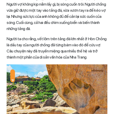
Người vợ không kịp nắm lấy gì, bị sóng cuốn trôi. Người chồng
vừa giữ được một tay vào tảng đá, vừa vươn tay ra để kéo vợ
lại. Nhưng sức lực của anh không đủ để cản lại sức cuốn của
sóng. Cuối cùng, cả hai đều chìm xuống biển và biến thành
những tảng đá.
Người ta cho rằng, vết lõm trên tảng đá lớn nhất ở Hòn Chồng
là dấu tay của người chồng đã từng bám vào đó để cứu vợ.
Câu chuyện này đã truyền miệng qua nhiều thế hệ và trở
thành một phần của di sản văn hóa của Nha Trang.