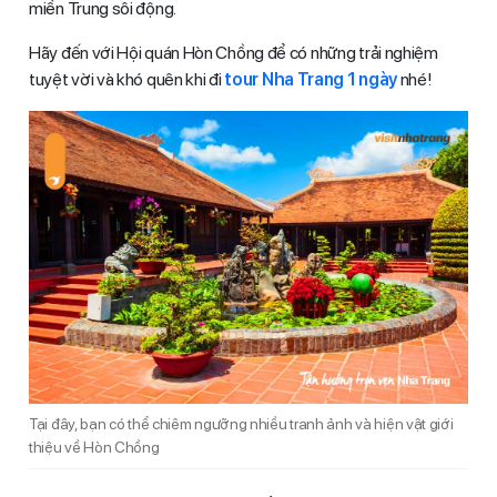
miền Trung sôi động.
Hãy đến với Hội quán Hòn Chồng để có những trải nghiệm
tuyệt vời và khó quên khi đi
tour Nha Trang 1 ngày
nhé!
Tại đây, bạn có thể chiêm ngưỡng nhiều tranh ảnh và hiện vật giới
thiệu về Hòn Chồng