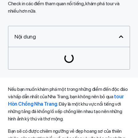
Check in các điểm tham quan nổi tiếng, khám phá tour và
nhiều hơn nữa​.​
Nội dung
Nếu bạn muốn khám phá một trong những điểm đến độc đáo
và hấp dẫn nhất của Nha Trang, bạn không nên bỏ qua
tour
Hòn Chồng Nha Trang
. Đây là một khu vực nổi tiếng với
những tảng đá khổng lồ xếp chồng lên nhau tạo nên những
hình ảnh kỳ thú và thơ mộng.
Bạn sẽ có được chiêm ngưỡng vẻ đẹp hoang sơ của thiên