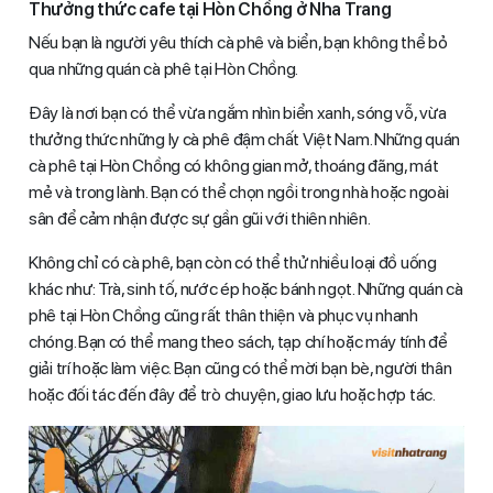
Thưởng thức cafe tại Hòn Chồng ở Nha Trang
Nếu bạn là người yêu thích cà phê và biển, bạn không thể bỏ
qua những quán cà phê tại Hòn Chồng.
Đây là nơi bạn có thể vừa ngắm nhìn biển xanh, sóng vỗ, vừa
thưởng thức những ly cà phê đậm chất Việt Nam. Những quán
cà phê tại Hòn Chồng có không gian mở, thoáng đãng, mát
mẻ và trong lành. Bạn có thể chọn ngồi trong nhà hoặc ngoài
sân để cảm nhận được sự gần gũi với thiên nhiên.
Không chỉ có cà phê, bạn còn có thể thử nhiều loại đồ uống
khác như: Trà, sinh tố, nước ép hoặc bánh ngọt. Những quán cà
phê tại Hòn Chồng cũng rất thân thiện và phục vụ nhanh
chóng. Bạn có thể mang theo sách, tạp chí hoặc máy tính để
giải trí hoặc làm việc. Bạn cũng có thể mời bạn bè, người thân
hoặc đối tác đến đây để trò chuyện, giao lưu hoặc hợp tác.