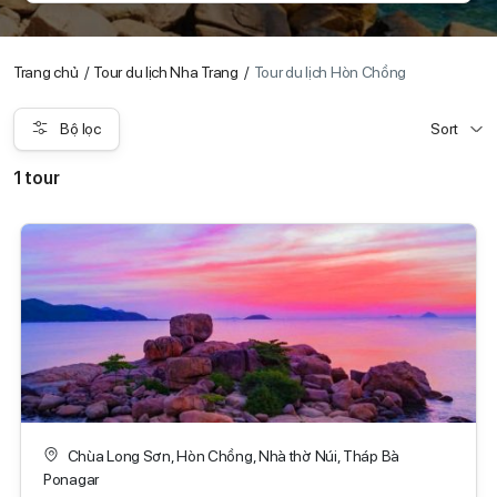
Trang chủ
Tour du lịch Nha Trang
Tour du lịch Hòn Chồng
Bộ lọc
Sort
1 tour
Chùa Long Sơn, Hòn Chồng, Nhà thờ Núi, Tháp Bà
Ponagar