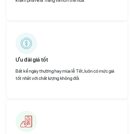
khám phá Nha Trang và hơn thế nữa.
Ưu đãi giá tốt
Bất kể ngày thường hay mùa lễ Tết, luôn có mức giá
tốt nhất với chất lượng không đổi.