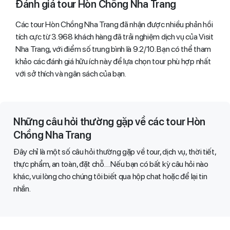
Đánh giá tour Hòn Chồng Nha Trang
Các tour Hòn Chồng Nha Trang đã nhận được nhiều phản hồi
tích cực từ 3.968 khách hàng đã trải nghiệm dịch vụ của Visit
Nha Trang, với điểm số trung bình là 9.2/10. Bạn có thể tham
khảo các đánh giá hữu ích này để lựa chọn tour phù hợp nhất
với sở thích và ngân sách của bạn.
Những câu hỏi thường gặp về các tour Hòn
Chồng Nha Trang
Đây chỉ là một số câu hỏi thường gặp về tour, dịch vụ, thời tiết,
thực phẩm, an toàn, đặt chỗ… Nếu bạn có bất kỳ câu hỏi nào
khác, vui lòng cho chúng tôi biết qua hộp chat hoặc để lại tin
nhắn.​