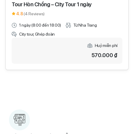
Tour Hòn Chồng – City Tour 1 ngày
4.8
(4 Reviews)
1 ngày (8:00 đến 18:00)
Từ Nha Trang
City tour, Ghép đoàn
Huỷ miễn phí
570.000 ₫