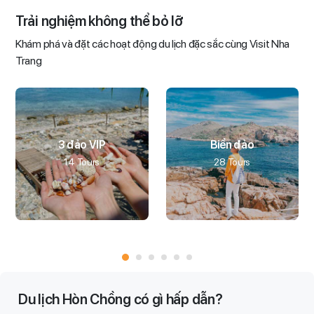
Trải nghiệm không thể bỏ lỡ
Khám phá và đặt các hoạt động du lịch đặc sắc cùng Visit Nha
Trang
3 đảo VIP
Biển đảo
14 Tours
28 Tours
Du lịch Hòn Chồng có gì hấp dẫn?