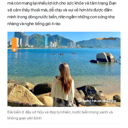
mà còn mang lại nhiều lợi ích cho sức khỏe và tâm trạng. Bạn
sẽ cảm thấy thoải mái, dễ chịu và vui vẻ hơn khi được đắm
mình trong dòng nước biển, nhìn ngắm những con sóng nhẹ
nhàng và nghe tiếng gió rì rào.
Bãi biển ở đây sở hữu vẻ đẹp tự nhiên, nước biển trong xanh và
không gian yên bình