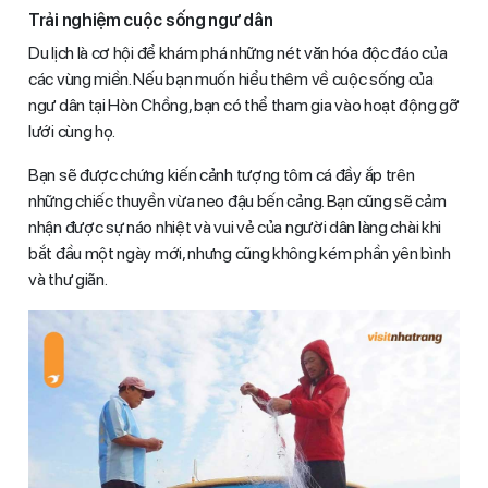
Trải nghiệm cuộc sống ngư dân
Du lịch là cơ hội để khám phá những nét văn hóa độc đáo của
các vùng miền. Nếu bạn muốn hiểu thêm về cuộc sống của
ngư dân tại Hòn Chồng, bạn có thể tham gia vào hoạt động gỡ
lưới cùng họ.
Bạn sẽ được chứng kiến cảnh tượng tôm cá đầy ắp trên
những chiếc thuyền vừa neo đậu bến cảng. Bạn cũng sẽ cảm
nhận được sự náo nhiệt và vui vẻ của người dân làng chài khi
bắt đầu một ngày mới, nhưng cũng không kém phần yên bình
và thư giãn.