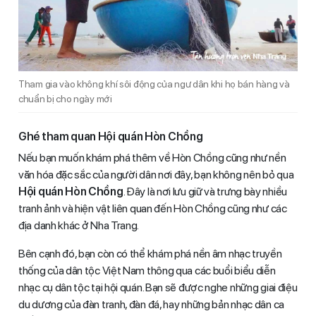
Tham gia vào không khí sôi động của ngư dân khi họ bán hàng và
chuẩn bị cho ngày mới
Ghé tham quan Hội quán Hòn Chồng
Nếu bạn muốn khám phá thêm về Hòn Chồng cũng như nền
văn hóa đặc sắc của người dân nơi đây, bạn không nên bỏ qua
Hội quán Hòn Chồng
. Đây là nơi lưu giữ và trưng bày nhiều
tranh ảnh và hiện vật liên quan đến Hòn Chồng cũng như các
địa danh khác ở Nha Trang.
Bên cạnh đó, bạn còn có thể khám phá nền âm nhạc truyền
thống của dân tộc Việt Nam thông qua các buổi biểu diễn
nhạc cụ dân tộc tại hội quán. Bạn sẽ được nghe những giai điệu
du dương của đàn tranh, đàn đá, hay những bản nhạc dân ca