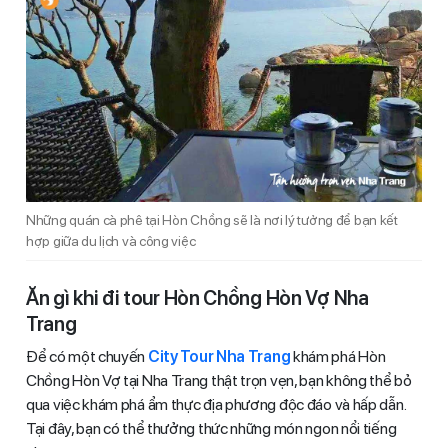
Những quán cà phê tại Hòn Chồng sẽ là nơi lý tưởng để bạn kết
hợp giữa du lịch và công việc
Ăn gì khi đi tour Hòn Chồng Hòn Vợ Nha
Trang
Để có một chuyến
City Tour Nha Trang
khám phá Hòn
Chồng Hòn Vợ tại Nha Trang thật trọn vẹn, bạn không thể bỏ
qua việc khám phá ẩm thực địa phương độc đáo và hấp dẫn.
Tại đây, bạn có thể thưởng thức những món ngon nổi tiếng