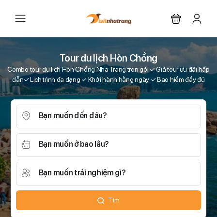
Tour du lịch Hòn Chồng
Combo tour du lịch Hòn Chồng Nha Trang trọn gói ✓ Giá tour ưu đãi hấp
dẫn✓ Lịch trình đa dạng ✓ Khởi hành hằng ngày ✓ Bao hiểm đầy đủ
Bạn muốn đến đâu?
Bạn muốn ở bao lâu?
Bạn muốn trải nghiệm gì?
Tìm