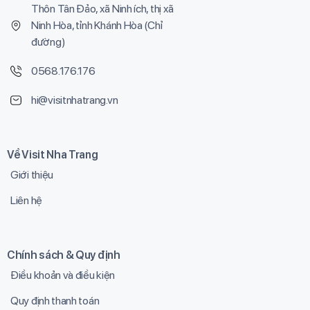
Thôn Tân Đảo, xã Ninh ích, thị xã
Ninh Hòa, tỉnh Khánh Hòa (
Chỉ
đường
)
0568.176.176
hi@visitnhatrang.vn
Về Visit Nha Trang
Giới thiệu
Liên hệ
Chính sách & Quy định
Điều khoản và điều kiện
Quy định thanh toán