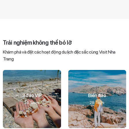
Trải nghiệm không thể bỏ lỡ
Khám phá và đặt các hoạt động du lịch đặc sắc cùng Visit Nha
Trang
3 đảo VIP
Biển đảo
14 Tours
28 Tours