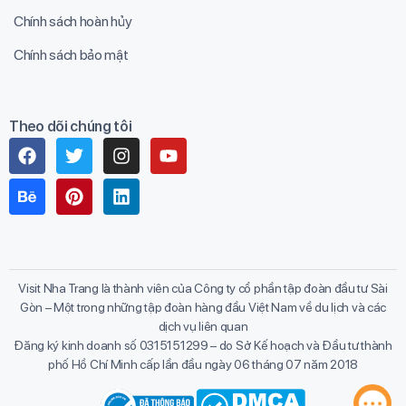
Chính sách hoàn hủy
Chính sách bảo mật
Theo dõi chúng tôi
Visit Nha Trang là thành viên của Công ty cổ phần tập đoàn đầu tư Sài
Gòn – Một trong những tập đoàn hàng đầu Việt Nam về du lịch và các
dịch vụ liên quan
Đăng ký kinh doanh số 0315151299 – do Sở Kế hoạch và Đầu tư thành
phố Hồ Chí Minh cấp lần đầu ngày 06 tháng 07 năm 2018