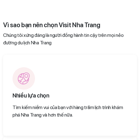
Vì sao bạn nên chọn Visit Nha Trang
Chúng tôi xứng đáng là người đồng hành tin cậy trên mọi nẻo
đường du lịch Nha Trang
Nhiều lựa chọn
Tìm kiếm niềm vui của bạn với hàng trăm lịch trình khám
phá Nha Trang và hơn thế nữa.