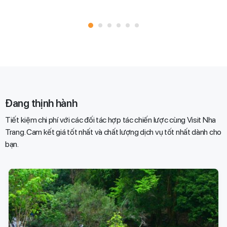
Đang thịnh hành
Tiết kiệm chi phí với các đối tác hợp tác chiến lược cùng Visit Nha
Trang. Cam kết giá tốt nhất và chất lượng dịch vụ tốt nhất dành cho
bạn.​