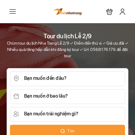
Tour du lịch Lễ 2/9
Chùm tour du lịch Nha Trang Lễ 2/9 ✓ Điểm đến thú vị ✓ Giá ưu đãi ✓
Nhiều quà tặng hấp dẫn khi đăng ký tour ✓ LH: 0568.176.176 để đặt
tour
Bạn muốn đến đâu?
Bạn muốn ở bao lâu?
Bạn muốn trải nghiệm gì?
Tìm