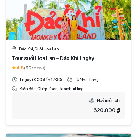
Đảo Khỉ, Suối Hoa Lan
Tour suối Hoa Lan – Đảo Khỉ 1 ngày
4.8
(5 Reviews)
1 ngày (8:00 đến 17:30)
Từ Nha Trang
Biển đảo, Ghép đoàn, Teambuilding
Huỷ miễn phí
620.000 ₫