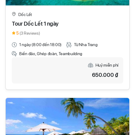
Dốc Lết
Tour Dốc Lết 1 ngày
5
(3 Reviews)
1 ngày (8:00 đến 18:00)
Từ Nha Trang
Biển đảo, Ghép đoàn, Teambuilding
Huỷ miễn phí
650.000 ₫