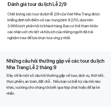
Đánh giá tour du lịch Lễ 2/9
Chất lượng các tour du lịch lễ 2/9 của Visit Nha Trang được
khẳng định bởi điểm số cao trung bình 9.2/10, dựa trên
3.968 lượt phản hồi từ khách hàng. Bạn có thể tham khảo
các nhận xét chi tiết và hữu ích của những người đã trải
nghiệm tour để lựa chọn tour ưng ý nhất.
Những câu hỏi thường gặp về các tour du lịch
Nha Trang Lễ 2 tháng 9
Đây chỉ là một số câu hỏi thường gặp về tour, dịch vụ, thời tiết,
thực phẩm, an toàn, đặt chỗ… Nếu bạn có bất kỳ câu hỏi nào
khác, vui lòng cho chúng tôi biết qua hộp chat hoặc để lại tin
nhắn.