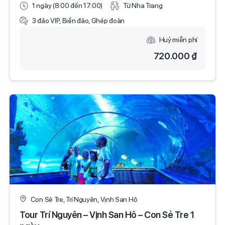
1 ngày (8:00 đến 17:00)
Từ Nha Trang
3 đảo VIP, Biển đảo, Ghép đoàn
Huỷ miễn phí
720.000 ₫
Con Sẻ Tre, Trí Nguyên, Vịnh San Hô
Tour Trí Nguyên – Vịnh San Hô – Con Sẻ Tre 1