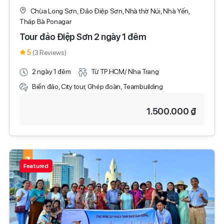
Chùa Long Sơn, Đảo Điệp Sơn, Nhà thờ Núi, Nhà Yến,
Tháp Bà Ponagar
Tour đảo Điệp Sơn 2 ngày 1 đêm
5
(3 Reviews)
2 ngày 1 đêm
Từ TP.HCM/ Nha Trang
Biển đảo, City tour, Ghép đoàn, Teambuilding
1.500.000 ₫
Featured