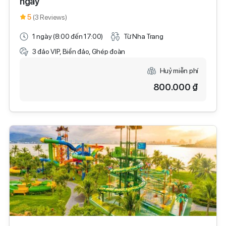
ngày
5
(3 Reviews)
1 ngày (8:00 đến 17:00)
Từ Nha Trang
3 đảo VIP, Biển đảo, Ghép đoàn
Huỷ miễn phí
800.000 ₫