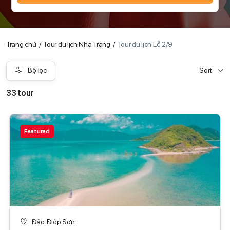
Trang chủ
Tour du lịch Nha Trang
Tour du lịch Lễ 2/9
Bộ lọc
Sort
33 tour
Featured
Đảo Điệp Sơn