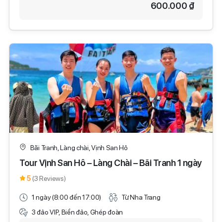
600.000 ₫
Bãi Tranh, Làng chài, Vịnh San Hô
Tour Vịnh San Hô – Làng Chài – Bãi Tranh 1 ngày
5
(3 Reviews)
1 ngày (8:00 đến 17:00)
Từ Nha Trang
3 đảo VIP, Biển đảo, Ghép đoàn