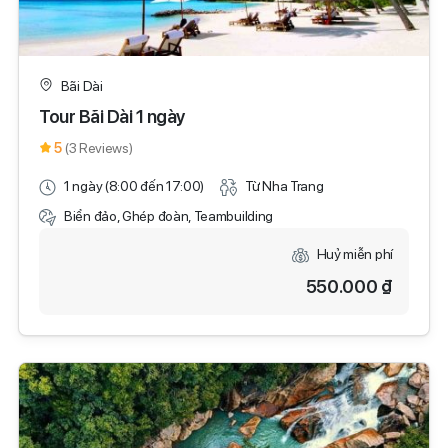
Bãi Dài
Tour Bãi Dài 1 ngày
5
(3 Reviews)
1 ngày (8:00 đến 17:00)
Từ Nha Trang
Biển đảo, Ghép đoàn, Teambuilding
Huỷ miễn phí
550.000 ₫