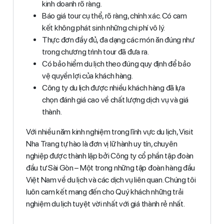
kinh doanh rõ ràng.
Báo giá tour cụ thể, rõ ràng, chính xác. Có cam
kết không phát sinh những chi phí vô lý.
Thực đơn đầy đủ, đa dạng các món ăn đúng như
trong chương trình tour đã đưa ra.
Có bảo hiểm du lịch theo đúng quy định để bảo
vệ quyền lợi của khách hàng.
Công ty du lịch được nhiều khách hàng đã lựa
chọn đánh giá cao về chất lượng dịch vụ và giá
thành.
Với nhiều năm kinh nghiệm trong lĩnh vực du lịch, Visit
Nha Trang tự hào là đơn vị lữ hành uy tín, chuyên
nghiệp được thành lập bởi Công ty cổ phần tập đoàn
đầu tư Sài Gòn – Một trong những tập đoàn hàng đầu
Việt Nam về du lịch và các dịch vụ liên quan. Chúng tôi
luôn cam kết mang đến cho Quý khách những trải
nghiệm du lịch tuyệt vời nhất với giá thành rẻ nhất.