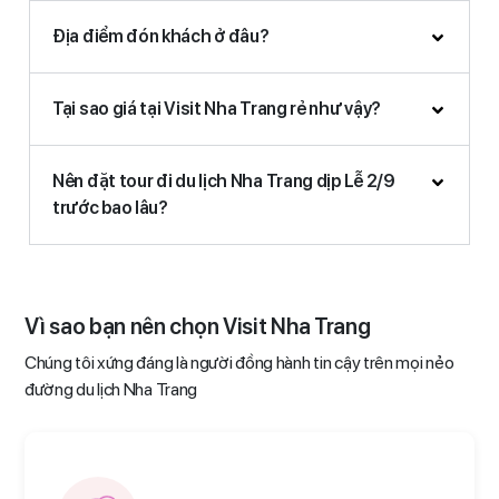
Địa điểm đón khách ở đâu?
Tại sao giá tại Visit Nha Trang rẻ như vậy?
Nên đặt tour đi du lịch Nha Trang dịp Lễ 2/9
trước bao lâu?
Vì sao bạn nên chọn Visit Nha Trang
Chúng tôi xứng đáng là người đồng hành tin cậy trên mọi nẻo
đường du lịch Nha Trang