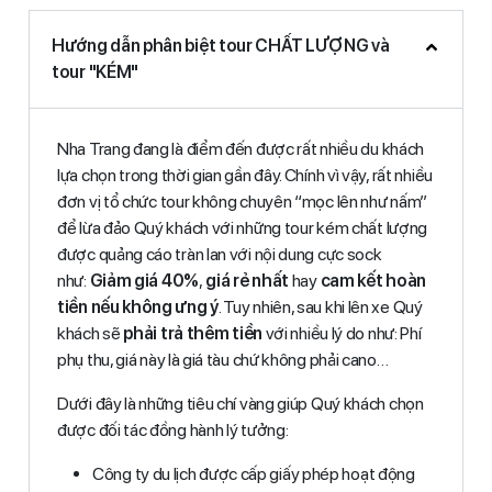
Hướng dẫn phân biệt tour CHẤT LƯỢNG và
tour "KÉM"
Nha Trang đang là điểm đến được rất nhiều du khách
lựa chọn trong thời gian gần đây. Chính vì vậy, rất nhiều
đơn vị tổ chức tour không chuyên “mọc lên như nấm”
để lừa đảo Quý khách với những tour kém chất lượng
được quảng cáo tràn lan với nội dung cực sock
như:
Giảm giá 40%
,
giá rẻ nhất
hay
cam kết hoàn
tiền nếu không ưng ý
. Tuy nhiên, sau khi lên xe Quý
khách sẽ
phải trả thêm tiền
với nhiều lý do như: Phí
phụ thu, giá này là giá tàu chứ không phải cano…
Dưới đây là những tiêu chí vàng giúp Quý khách chọn
được đối tác đồng hành lý tưởng:
Công ty du lịch được cấp giấy phép hoạt động