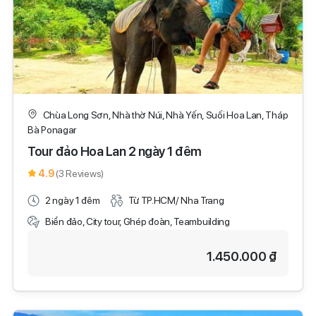
Chùa Long Sơn, Nhà thờ Núi, Nhà Yến, Suối Hoa Lan, Tháp
Bà Ponagar
Tour đảo Hoa Lan 2 ngày 1 đêm
4.9
(3 Reviews)
2 ngày 1 đêm
Từ TP.HCM/ Nha Trang
Biển đảo, City tour, Ghép đoàn, Teambuilding
1.450.000 ₫