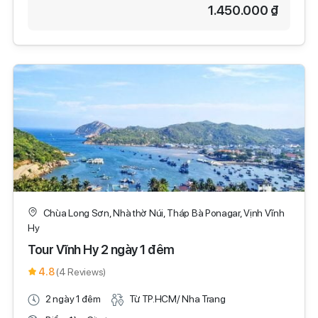
1.450.000 ₫
Chùa Long Sơn, Nhà thờ Núi, Tháp Bà Ponagar, Vịnh Vĩnh
Hy
Tour Vĩnh Hy 2 ngày 1 đêm
4.8
(4 Reviews)
2 ngày 1 đêm
Từ TP.HCM/ Nha Trang