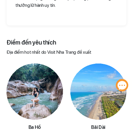
thưởng lữ hành uy tín.
Điểm đến yêu thích​
Địa điểm hot nhất do Visit Nha Trang đề xuất
Ba Hồ
Bãi Dài