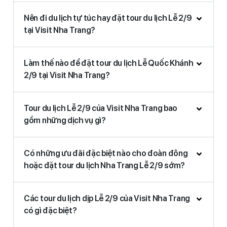
Nên đi du lịch tự túc hay đặt tour du lịch Lễ 2/9
tại Visit Nha Trang?
Làm thế nào để đặt tour du lịch Lễ Quốc Khánh
2/9 tại Visit Nha Trang?
Tour du lịch Lễ 2/9 của Visit Nha Trang bao
gồm những dịch vụ gì?
Có những ưu đãi đặc biệt nào cho đoàn đông
hoặc đặt tour du lịch Nha Trang Lễ 2/9 sớm?
Các tour du lịch dịp Lễ 2/9 của Visit Nha Trang
có gì đặc biệt?