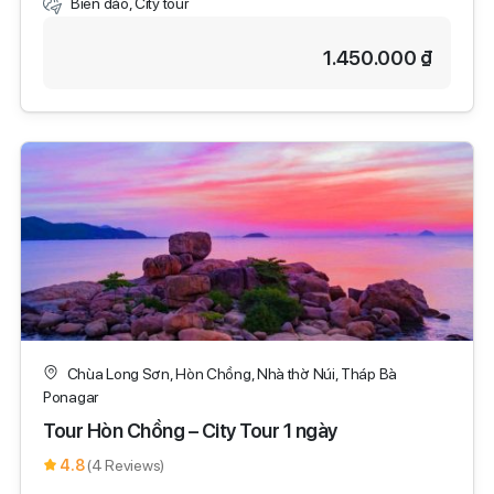
Biển đảo, City tour
1.450.000 ₫
Chùa Long Sơn, Hòn Chồng, Nhà thờ Núi, Tháp Bà
Ponagar
Tour Hòn Chồng – City Tour 1 ngày
4.8
(4 Reviews)