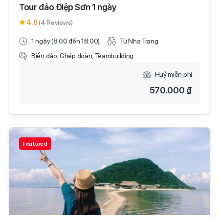
Tour đảo Điệp Sơn 1 ngày
4.8
(4 Reviews)
1 ngày (8:00 đến 18:00)
Từ Nha Trang
Biển đảo, Ghép đoàn, Teambuilding
Huỷ miễn phí
570.000 ₫
Featured