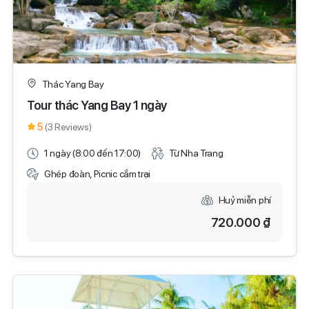
Thác Yang Bay
Tour thác Yang Bay 1 ngày
5
(3 Reviews)
1 ngày (8:00 đến 17:00)
Từ Nha Trang
Ghép đoàn, Picnic cắm trại
Huỷ miễn phí
720.000 ₫