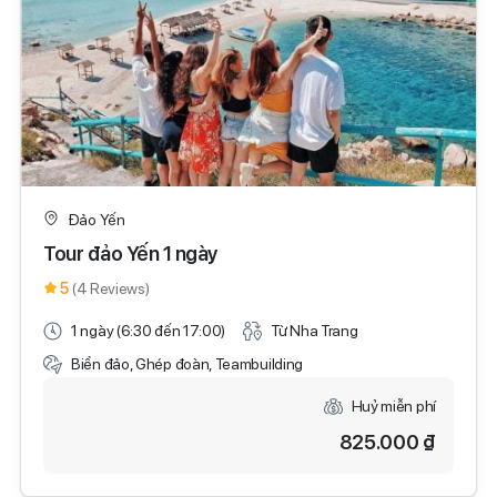
Đảo Yến
Tour đảo Yến 1 ngày
5
(4 Reviews)
1 ngày (6:30 đến 17:00)
Từ Nha Trang
Biển đảo, Ghép đoàn, Teambuilding
Huỷ miễn phí
825.000 ₫