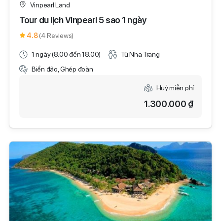
Vinpearl Land
Tour du lịch Vinpearl 5 sao 1 ngày
4.8
(4 Reviews)
1 ngày (8:00 đến 18:00)
Từ Nha Trang
Biển đảo, Ghép đoàn
Huỷ miễn phí
1.300.000 ₫