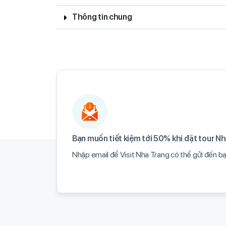
Thông tin chung
Bạn muốn tiết kiệm tới 50% khi đặt tour Nh
Nhập email để Visit Nha Trang có thể gửi đến b