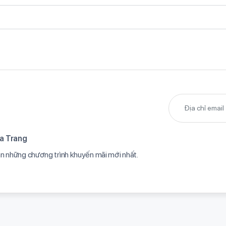
a Trang​
ạn những chương trình khuyến mãi mới nhất.​