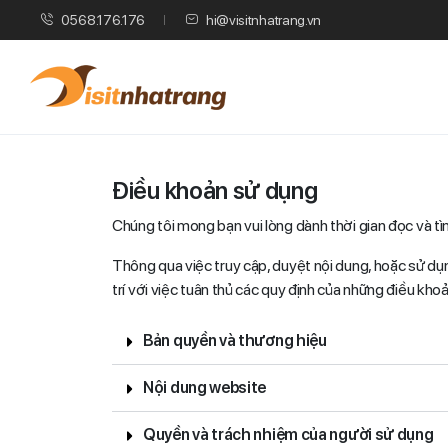
0568.176.176
hi@visitnhatrang.vn
Điều khoản sử dụng
Chúng tôi mong bạn vui lòng dành thời gian đọc và t
Thông qua việc truy cập, duyệt nội dung, hoặc sử dụng
trí với việc tuân thủ các quy định của những điều khoả
Bản quyền và thương hiệu
Nội dung website
Quyền và trách nhiệm của người sử dụng