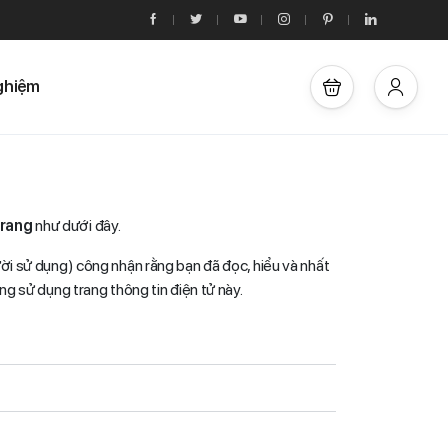
ghiệm
Trang
như dưới đây.
gười sử dụng) công nhận rằng bạn đã đọc, hiểu và nhất
ng sử dụng trang thông tin điện tử này.