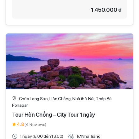
1.450.000 ₫
Chùa Long Sơn, Hòn Chồng, Nhà thờ Núi, Tháp Bà
Ponagar
Tour Hòn Chồng – City Tour 1 ngày
4.8
(4 Reviews)
1 ngày (8:00 đến 18:00)
Từ Nha Trang