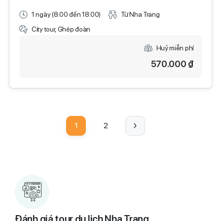
1 ngày (8:00 đến 18:00)
Từ Nha Trang
City tour, Ghép đoàn
Huỷ miễn phí
570.000 ₫
1
2
Đánh giá tour du lịch Nha Trang