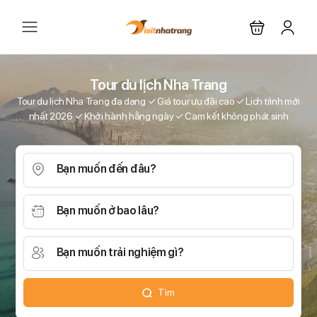
Tour du lịch Nha Trang
Tour du lịch Nha Trang đa dạng ✓ Giá tour ưu đãi cao ✓ Lịch trình mới
nhất 2026 ✓ Khởi hành hằng ngày ✓ Cam kết không phát sinh
Bạn muốn đến đâu?
Bạn muốn ở bao lâu?
Bạn muốn trải nghiệm gì?
Tìm