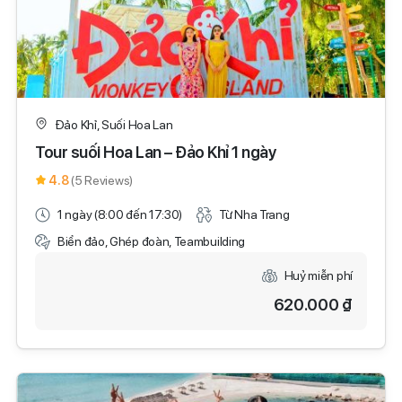
Đảo Khỉ, Suối Hoa Lan
Tour suối Hoa Lan – Đảo Khỉ 1 ngày
4.8
(5 Reviews)
1 ngày (8:00 đến 17:30)
Từ Nha Trang
Biển đảo, Ghép đoàn, Teambuilding
Huỷ miễn phí
620.000 ₫