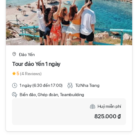
Đảo Yến
Tour đảo Yến 1 ngày
5
(4 Reviews)
1 ngày (6:30 đến 17:00)
Từ Nha Trang
Biển đảo, Ghép đoàn, Teambuilding
Huỷ miễn phí
825.000 ₫