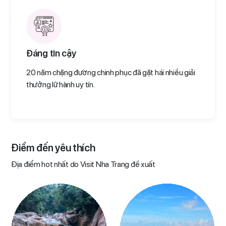
Đáng tin cậy
20 năm chặng đường chinh phục đã gặt hái nhiều giải
thưởng lữ hành uy tín.
Điểm đến yêu thích​
Địa điểm hot nhất do Visit Nha Trang đề xuất