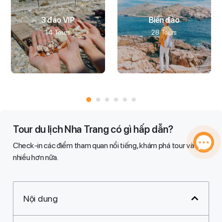
3 đảo VIP
Biển đảo
14 Tours
28 Tours
Tour du lịch Nha Trang có gì hấp dẫn?
Check-in các điểm tham quan nổi tiếng, khám phá tour và
nhiều hơn nữa.
Nội dung