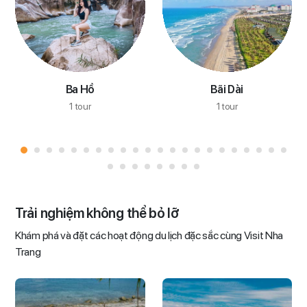
Ba Hồ
Bãi Dài
1 tour
1 tour
Trải nghiệm không thể bỏ lỡ
Khám phá và đặt các hoạt động du lịch đặc sắc cùng Visit Nha
Trang