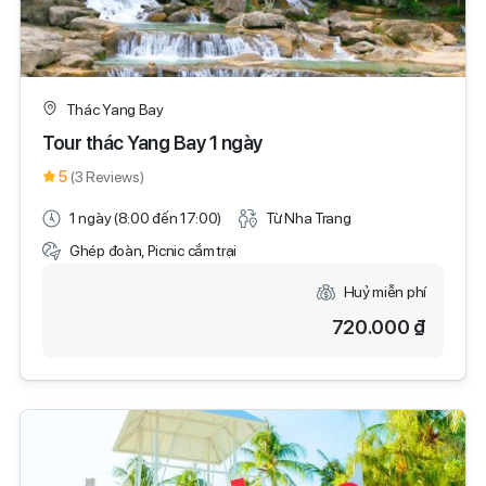
Thác Yang Bay
Tour thác Yang Bay 1 ngày
5
(3 Reviews)
1 ngày (8:00 đến 17:00)
Từ Nha Trang
Ghép đoàn, Picnic cắm trại
Huỷ miễn phí
720.000 ₫