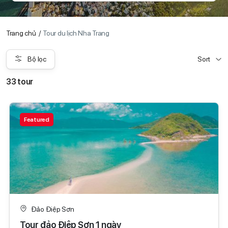
Trang chủ
Tour du lịch Nha Trang
Bộ lọc
Sort
33 tour
Featured
Đảo Điệp Sơn
Tour đảo Điệp Sơn 1 ngày