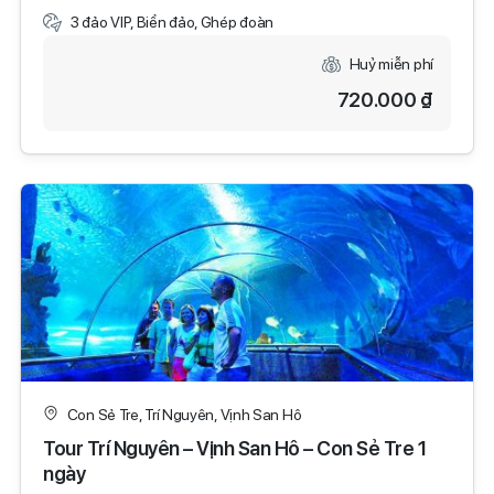
3 đảo VIP, Biển đảo, Ghép đoàn
Huỷ miễn phí
720.000 ₫
Con Sẻ Tre, Trí Nguyên, Vịnh San Hô
Tour Trí Nguyên – Vịnh San Hô – Con Sẻ Tre 1
ngày