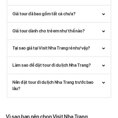
Giá tour đã bao gồm tất cả chưa?
Giá tour dành cho trẻ em như thế nào?
Tại sao giá tại Visit Nha Trang rẻ như vậy?
Làm sao để đặt tour đi du lịch Nha Trang?
Nên đặt tour đi du lịch Nha Trang trước bao
lâu?
Vì sao bạn nên chọn Visit Nha Trang