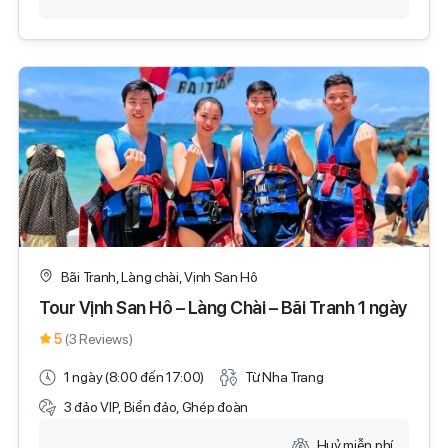
Bãi Tranh, Làng chài, Vịnh San Hô
Tour Vịnh San Hô – Làng Chài – Bãi Tranh 1 ngày
5
(3 Reviews)
1 ngày (8:00 đến 17:00)
Từ Nha Trang
3 đảo VIP, Biển đảo, Ghép đoàn
Huỷ miễn phí