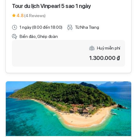
Tour du lịch Vinpearl 5 sao 1 ngày
4.8
(4 Reviews)
1 ngày (8:00 đến 18:00)
Từ Nha Trang
Biển đảo, Ghép đoàn
Huỷ miễn phí
1.300.000 ₫