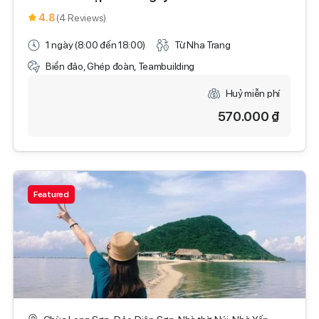
4.8
(4 Reviews)
1 ngày (8:00 đến 18:00)
Từ Nha Trang
Biển đảo, Ghép đoàn, Teambuilding
Huỷ miễn phí
570.000 ₫
Featured