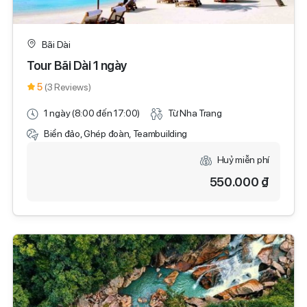
Bãi Dài
Tour Bãi Dài 1 ngày
5
(3 Reviews)
1 ngày (8:00 đến 17:00)
Từ Nha Trang
Biển đảo, Ghép đoàn, Teambuilding
Huỷ miễn phí
550.000 ₫