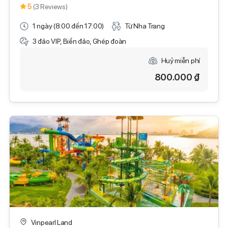
5
(3 Reviews)
1 ngày (8:00 đến 17:00)
Từ Nha Trang
3 đảo VIP, Biển đảo, Ghép đoàn
Huỷ miễn phí
800.000 ₫
Vinpearl Land