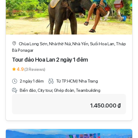
Chùa Long Sơn, Nhà thờ Núi, Nhà Yến, Suối Hoa Lan, Tháp
Bà Ponagar
Tour đảo Hoa Lan 2 ngày 1 đêm
4.9
(3 Reviews)
2 ngày 1 đêm
Từ TP.HCM/ Nha Trang
Biển đảo, City tour, Ghép đoàn, Teambuilding
1.450.000 ₫