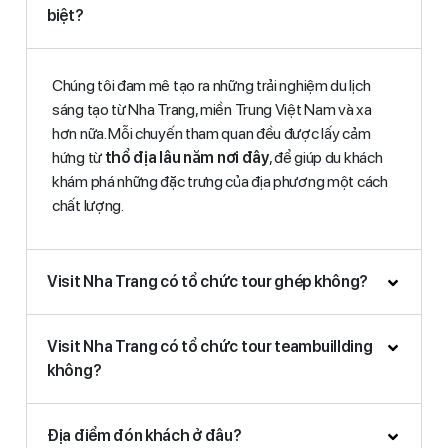
biệt?
Chúng tôi đam mê tạo ra những trải nghiệm du lịch
sáng tạo từ Nha Trang, miền Trung Việt Nam và xa
hơn nữa. Mỗi chuyến tham quan đều được lấy cảm
hứng từ
thổ địa lâu năm nơi đây
, để giúp du khách
khám phá những đặc trưng của địa phương một cách
chất lượng.
Visit Nha Trang có tổ chức tour ghép không?
Visit Nha Trang có tổ chức tour teambuillding
không?
Địa điểm đón khách ở đâu?