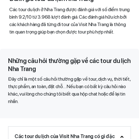
Các tour du lịch ở Nha Trang được đánh giá với số điểm trung
bình 9.2/10 từ 3.968 lượt đánh giá. Các đánh giá hữu ích bởi
các khách hàng đã từng đi tour của Visit Nha Trang là thông
tin quan trọng giúp bạn chọn được tour phù hợp nhất.
Những câu hỏi thường gặp về các tour du lịch
Nha Trang
Đây chỉ là một số câu hỏi thường gặp về tour, dịch vụ, thời tiết,
thực phẩm, an toàn, đặt chỗ… Nếu bạn có bất kỳ câu hỏi nào
khác, vui lòng cho chúng tôi biết qua hộp chat hoặc để lại tin
nhắn.​
Các tour du lịch của Visit Nha Trang có gì đặc