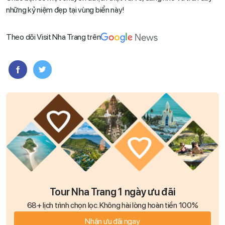
những kỷ niệm đẹp tại vùng biển này!
Theo dõi Visit Nha Trang trên
Tour Nha Trang 1 ngày ưu đãi
68+ lịch trình chọn lọc. Không hài lòng hoàn tiền 100%
Nhận ưu đãi ngay