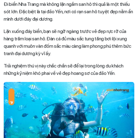
Đi biển Nha Trang mà không lặn ngắm san hô thì quả là một thiếu
sót lớn. Đặc biệt là tại đảo Yến, nơi có rạn san hô tuyệt đẹp nằm ẩn
mình dưới đáy đại dương.
Lặn xuống đáy biển, bạn sẽ ngỡ ngàng trước vẻ đẹp rực rỡ của
hàng trăm loại san hô. Đàn cá đủ màu sắc tung tăng bơi lội xung
quanh với muôn vàn đốm sắc màu càng làm phong phú thêm bức
tranh đại dương kỳ vĩ ấy.
Trải nghiệm thú vị này chắc chắn sẽ để lại trong lòng du khách
những kỷ niệm khó phai về vẻ đẹp hoang sơ của đảo Yến.