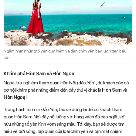
Ngắm nhìn những tổ yến quý hiếm và đàn chim yến bay lượn trên bầu
trời
Khám phá Hòn Sam và Hòn Ngoại
Ngoài trải nghiệm tham quan Hòn Nội (đảo Yến), du khách còn có
cơ hội khám phá những điểm đến đầy thú vị khác là
Hòn Sam
và
Hòn Ngoại
.
Trong hành trình ra Đảo Yến, tàu sẽ dừng lại để du khách tham
quan Hòn Sam. Nơi đây nổi tiếng với hang vách đá cao ngất, sở
hữu những tổ yến hình vòm sáng màu. Tới đây, bạn sẽ được tìm
hiểu về đời sống, tập quán của loài chim yến và tận mắt chiêm