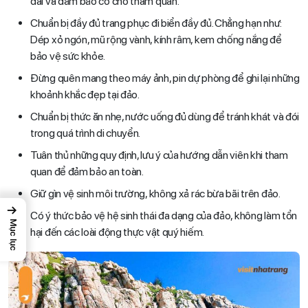
đãi và đảm bảo có chỗ tham quan.
Chuẩn bị đầy đủ trang phục đi biển đầy đủ. Chẳng hạn như:
Dép xỏ ngón, mũ rộng vành, kính râm, kem chống nắng để
bảo vệ sức khỏe.
Đừng quên mang theo máy ảnh, pin dự phòng để ghi lại những
khoảnh khắc đẹp tại đảo.
Chuẩn bị thức ăn nhẹ, nước uống đủ dùng để tránh khát và đói
trong quá trình di chuyển.
Tuân thủ những quy định, lưu ý của hướng dẫn viên khi tham
quan để đảm bảo an toàn.
Giữ gìn vệ sinh môi trường, không xả rác bừa bãi trên đảo.
→
Có ý thức bảo vệ hệ sinh thái đa dạng của đảo, không làm tổn
Mục lục
hại đến các loài động thực vật quý hiếm.