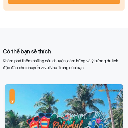
Có thể bạn sẽ thích
Khám phá thêm những câu chuyện, cảm hứng và ý tưởng du lịch
độc đáo cho chuyến vi vu Nha Trang của bạn​