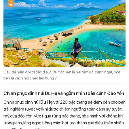
Cầu đá nằm ở vị trí đắc địa, giữa một bên là bãi tắm đôi xanh ngát, một
bên là vách núi cheo leo hùng vĩ
Chinh phục đỉnh núi Du Hạ và ngắm nhìn toàn cảnh Đảo Yến
Chinh phục đỉnh
núi Du Hạ
với 220 bậc thang sẽ đem đến cho bạn
trải nghiệm tuyệt vời khi được chiêm ngưỡng toàn cảnh sự tuyệt
mỹ của đảo Yến. Vượt qua từng bậc thang, hòa mình với không khí
trong lành, lắng nghe tiếng chim hót tạo thành giai điệu thiên nhiên