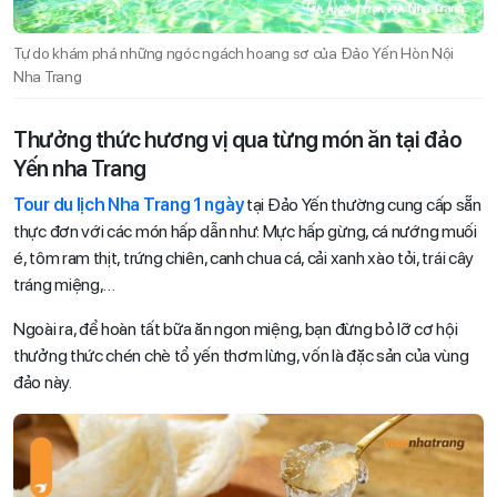
Tự do khám phá những ngóc ngách hoang sơ của Đảo Yến Hòn Nội
Nha Trang
Thưởng thức hương vị qua từng món ăn tại đảo
Yến nha Trang
Tour du lịch Nha Trang 1 ngày
tại Đảo Yến thường cung cấp sẵn
thực đơn với các món hấp dẫn như: Mực hấp gừng, cá nướng muối
é, tôm ram thịt, trứng chiên, canh chua cá, cải xanh xào tỏi, trái cây
tráng miệng,…
Ngoài ra, để hoàn tất bữa ăn ngon miệng, bạn đừng bỏ lỡ cơ hội
thưởng thức chén chè tổ yến thơm lừng, vốn là đặc sản của vùng
đảo này.