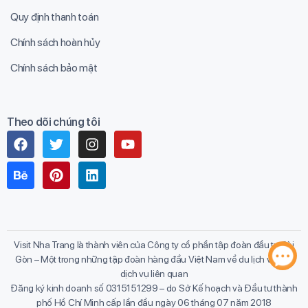
Quy định thanh toán
Chính sách hoàn hủy
Chính sách bảo mật
Theo dõi chúng tôi
Visit Nha Trang là thành viên của Công ty cổ phần tập đoàn đầu tư Sài
Gòn – Một trong những tập đoàn hàng đầu Việt Nam về du lịch và các
dịch vụ liên quan
Đăng ký kinh doanh số 0315151299 – do Sở Kế hoạch và Đầu tư thành
phố Hồ Chí Minh cấp lần đầu ngày 06 tháng 07 năm 2018