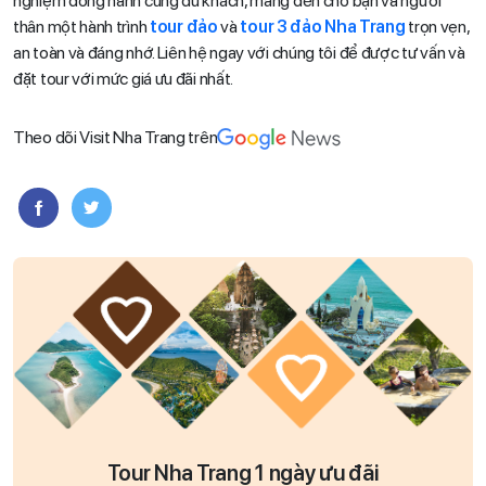
nghiệm đồng hành cùng du khách, mang đến cho bạn và người
thân một hành trình
tour đảo
và
tour 3 đảo Nha Trang
trọn vẹn,
an toàn và đáng nhớ. Liên hệ ngay với chúng tôi để được tư vấn và
đặt tour với mức giá ưu đãi nhất.
Theo dõi Visit Nha Trang trên
Tour Nha Trang 1 ngày ưu đãi