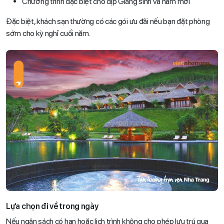
Chương trình đặc biệt cho dịp Giáng sinh và năm mới
Đặc biệt, khách sạn thường có các gói ưu đãi nếu bạn đặt phòng
sớm cho kỳ nghỉ cuối năm.
Lựa chọn đi về trong ngày
Nếu ngân sách có hạn hoặc lịch trình không cho phép lưu trú qua