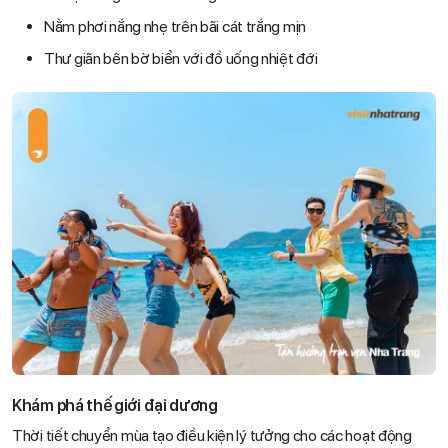
Nằm phơi nắng nhẹ trên bãi cát trắng mịn
Thư giãn bên bờ biển với đồ uống nhiệt đới
Khám phá thế giới đại dương
Thời tiết chuyển mùa tạo điều kiện lý tưởng cho các hoạt động