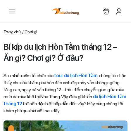
Trang chủ
Chơi gì
Bí kíp du lịch Hòn Tằm tháng 12 –
Ăn gì? Chơi gì? Ở đâu?
Sau nhiều năm tổ chức các
tour du lịch Hòn Tằm
, chúng tôi nhận
thấy nhu cầu khám phá hòn đảo xinh đẹp này vẫn không ngừng
tăng cao, ngay cả vào tháng 12 – thời điểm chuyển giao giữa mùa
mưa và mùa khô tại Nha Trang. Vậy điều gì khiến
du lịch Hòn Tằm
tháng 12
trở nên đặc biệt hấp dẫn đến vậy? Hãy cùng chúng tôi
khám phá qua bài viết sau đây.