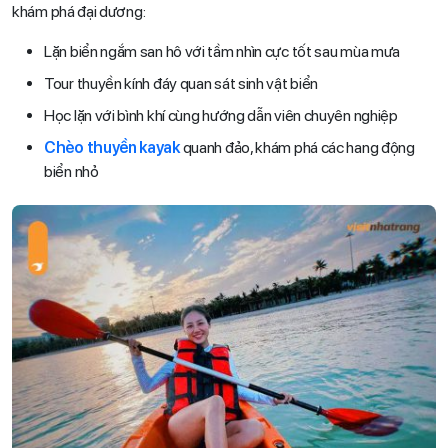
khám phá đại dương:
Lặn biển ngắm san hô với tầm nhìn cực tốt sau mùa mưa
Tour thuyền kính đáy quan sát sinh vật biển
Học lặn với bình khí cùng hướng dẫn viên chuyên nghiệp
Chèo thuyền kayak
quanh đảo, khám phá các hang động
biển nhỏ