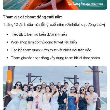
Tham gia các hoạt động cuối năm
Tháng 12 đánh dấu mùa lễ hội cuối năm với nhiều hoạt động thú vị:
Tiệc BBQ bên bờ biển dưới ánh nến
Workshop làm đồ thủ công từ vật liệu biển
Dạo bộ tham quan vườn thực vật nhiệt đới trên đảo
Tham gia các hoạt động xây dựng team khi đi theo nhóm