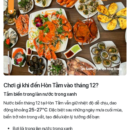
Chơi gì khi đến Hòn Tằm vào tháng 12?
Tắm biển trong làn nước trong xanh
Nước biển tháng 12 tại Hòn Tằm vẫn giữ nhiệt độ dễ chịu, dao
động khoảng
25-27°C
. Đặc biệt sau những ngày mưa cuối mùa,
biển trở nên trong vắt, tạo điều kiện lý tưởng để bạn:
Bơi lội trong làn nước trong xanh