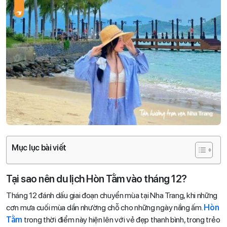
Mục lục bài viết
Tại sao nên du lịch Hòn Tằm vào tháng 12?
Tháng 12 đánh dấu giai đoạn chuyển mùa tại Nha Trang, khi những
cơn mưa cuối mùa dần nhường chỗ cho những ngày nắng ấm.
Hòn
Tằm
trong thời điểm này hiện lên với vẻ đẹp thanh bình, trong trẻo