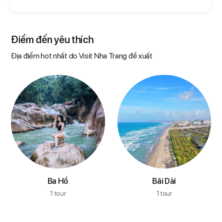
Điểm đến yêu thích​
Địa điểm hot nhất do Visit Nha Trang đề xuất
Ba Hồ
Bãi Dài
1 tour
1 tour