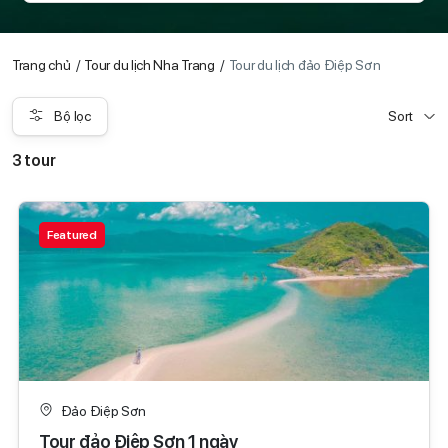
Trang chủ
Tour du lịch Nha Trang
Tour du lịch đảo Điệp Sơn
Bộ lọc
Sort
3 tour
Featured
Đảo Điệp Sơn
Tour đảo Điệp Sơn 1 ngày