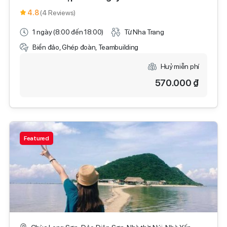
4.8
(4 Reviews)
1 ngày (8:00 đến 18:00)
Từ Nha Trang
Biển đảo, Ghép đoàn, Teambuilding
Huỷ miễn phí
570.000 ₫
Featured