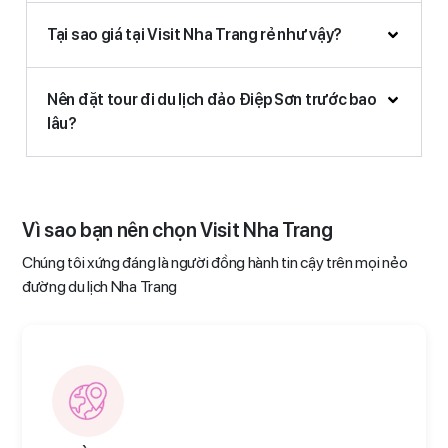
Tại sao giá tại Visit Nha Trang rẻ như vậy?
Nên đặt tour đi du lịch đảo Điệp Sơn trước bao
lâu?
Vì sao bạn nên chọn Visit Nha Trang
Chúng tôi xứng đáng là người đồng hành tin cậy trên mọi nẻo
đường du lịch Nha Trang