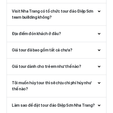
Visit Nha Trang có tổ chức tour đảo Điệp Sơn
team buillding không?
Địa điểm đón khách ở đâu?
Giá tour đã bao gồm tất cả chưa?
Giá tour dành cho trẻ em như thế nào?
Tôi muốn hủy tour thì sẽ chịu chi phí hủy như
thế nào?
Làm sao để đặt tour đảo Điệp Sơn Nha Trang?