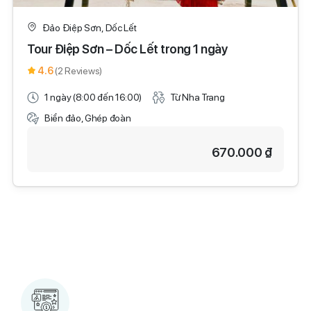
Đảo Điệp Sơn, Dốc Lết
Tour Điệp Sơn – Dốc Lết trong 1 ngày
4.6
(2 Reviews)
1 ngày (8:00 đến 16:00)
Từ Nha Trang
Biển đảo, Ghép đoàn
670.000 ₫