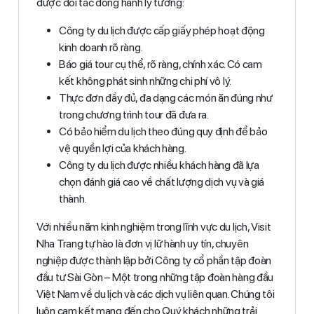
được đối tác đồng hành lý tưởng:
Công ty du lịch được cấp giấy phép hoạt động
kinh doanh rõ ràng.
Báo giá tour cụ thể, rõ ràng, chính xác. Có cam
kết không phát sinh những chi phí vô lý.
Thực đơn đầy đủ, đa dạng các món ăn đúng như
trong chương trình tour đã đưa ra.
Có bảo hiểm du lịch theo đúng quy định để bảo
vệ quyền lợi của khách hàng.
Công ty du lịch được nhiều khách hàng đã lựa
chọn đánh giá cao về chất lượng dịch vụ và giá
thành.
Với nhiều năm kinh nghiệm trong lĩnh vực du lịch, Visit
Nha Trang tự hào là đơn vị lữ hành uy tín, chuyên
nghiệp được thành lập bởi Công ty cổ phần tập đoàn
đầu tư Sài Gòn – Một trong những tập đoàn hàng đầu
Việt Nam về du lịch và các dịch vụ liên quan. Chúng tôi
luôn cam kết mang đến cho Quý khách những trải