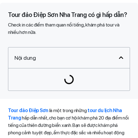
Tour đảo Điệp Sơn Nha Trang có gì hấp dẫn?
Check in các điểm tham quan nổi tiếng, khám phá tour và
nhiều hơn nữa​.​
Nội dung
Tour đảo Điệp Sơn
là một trong những
tour du lịch Nha
Trang
hấp dẫn nhất, cho bạn cơ hội khám phá 20 địa điểm nổi
tiếng của thiên đường biển xanh. Bạn sẽ được khám phá
phong cảnh tuyệt đẹp, ẩm thực đặc sắc và nhiều hoạt động