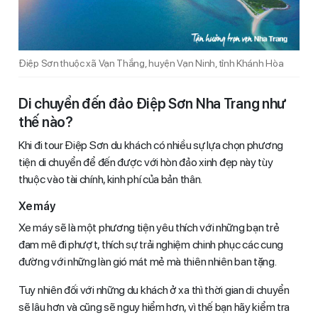
Điệp Sơn thuộc xã Vạn Thắng, huyện Vạn Ninh, tỉnh Khánh Hòa
Di chuyển đến đảo Điệp Sơn Nha Trang như
thế nào?
Khi đi tour Điệp Sơn du khách có nhiều sự lựa chọn phương
tiện di chuyển để đến được với hòn đảo xinh đẹp này tùy
thuộc vào tài chính, kinh phí của bản thân.
Xe máy
Xe máy sẽ là một phương tiện yêu thích với những bạn trẻ
đam mê đi phượt, thích sự trải nghiệm chinh phục các cung
đường với những làn gió mát mẻ mà thiên nhiên ban tặng.
Tuy nhiên đối với những du khách ở xa thì thời gian di chuyển
sẽ lâu hơn và cũng sẽ nguy hiểm hơn, vì thế bạn hãy kiểm tra