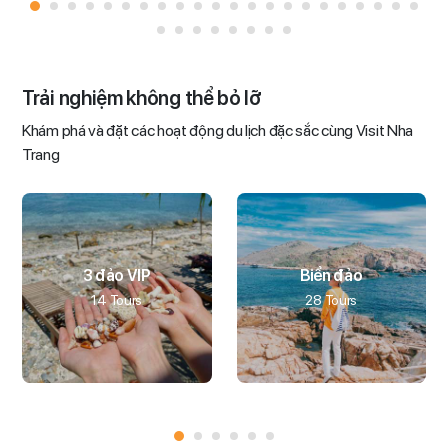
Trải nghiệm không thể bỏ lỡ
Khám phá và đặt các hoạt động du lịch đặc sắc cùng Visit Nha
Trang
3 đảo VIP
Biển đảo
14 Tours
28 Tours