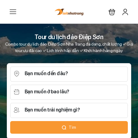
Tour du lịch đảo Điệp Sơn
Combo tour du lịch đảo Điệp Sơn Nha Trang đa dạng, chất lượng ✓ Giá
tour ưu đãi cao ✓ Lịch trình hấp dẫn ✓ Khởi hành hằng ngày
Bạn muốn đến đâu?
Bạn muốn ở bao lâu?
Bạn muốn trải nghiệm gì?
Tìm