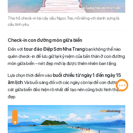
Tha hồ check-in tại cây cầu Ngọc Trai, nổi tiếng với danh xưng là
cầu tình yêu
Check-in con đường mòn giữa biển
Đến với
tour đảo Điệp Sơn Nha Trang
bạn không thể nào
quên check-in để lưu giữ lại kỷ niệm của bản thân ở con đường
mòn giữa biển – nét đẹp mới lạ được thiên nhiên ban tặng.
Lựa chọn thời điểm vào
buổi chiều từ ngày 1 đến ngày 15
âm lịch
. Và buổi sáng đối với các ngày còn lại để con đường
cát giữa biển đảo hiện rõ nhất để tạo nên cũng bức hình thật
đẹp.