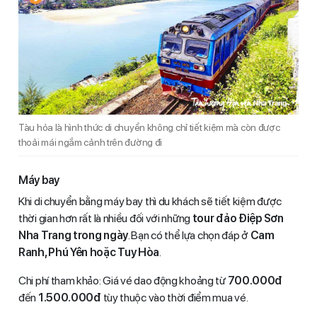
Tàu hỏa là hình thức di chuyển không chỉ tiết kiệm mà còn được
thoải mái ngắm cảnh trên đường đi
Máy bay
Khi di chuyển bằng máy bay thì du khách sẽ tiết kiệm được
thời gian hơn rất là nhiều đối với những
tour đảo Điệp Sơn
Nha Trang trong ngày
. Bạn có thể lựa chọn đáp ở
Cam
Ranh, Phú Yên hoặc Tuy Hòa
.
Chi phí tham khảo: Giá vé dao động khoảng từ
700.000đ
đến
1.500.000đ
tùy thuộc vào thời điểm mua vé.