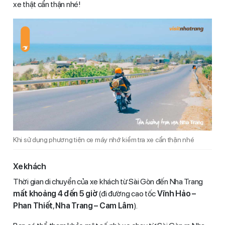
xe thật cẩn thận nhé!
Khi sử dụng phương tiện ce máy nhớ kiểm tra xe cẩn thận nhé
Xe khách
Thời gian di chuyển của xe khách từ Sài Gòn đến Nha Trang
mất khoảng 4 đến 5 giờ
(đi đường cao tốc
Vĩnh Hảo –
Phan Thiết
,
Nha Trang – Cam Lâm
).