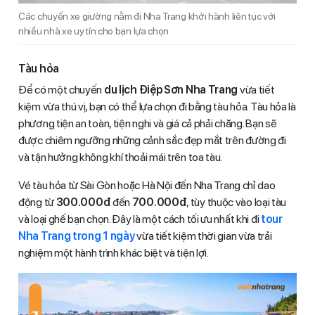
Các chuyến xe giường nằm đi Nha Trang khởi hành liên tục với
nhiều nhà xe uy tín cho bạn lựa chọn
Tàu hỏa
Để có một chuyến
du lịch Điệp Sơn Nha Trang
vừa tiết
kiệm vừa thú vị, bạn có thể lựa chọn đi bằng tàu hỏa. Tàu hỏa là
phương tiện an toàn, tiện nghi và giá cả phải chăng. Bạn sẽ
được chiêm ngưỡng những cảnh sắc đẹp mắt trên đường đi
và tận hưởng không khí thoải mái trên toa tàu.
Vé tàu hỏa từ Sài Gòn hoặc Hà Nội đến Nha Trang chỉ dao
động từ
300.000đ
đến
700.000đ
, tùy thuộc vào loại tàu
và loại ghế bạn chọn. Đây là một cách tối ưu nhất khi đi
tour
Nha Trang trong 1 ngày
vừa tiết kiệm thời gian vừa trải
nghiệm một hành trình khác biệt và tiện lợi.