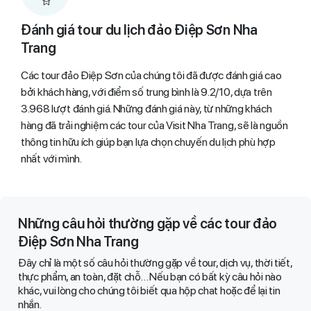
Đánh giá tour du lịch đảo Điệp Sơn Nha
Trang
Các tour đảo Điệp Sơn của chúng tôi đã được đánh giá cao
bởi khách hàng, với điểm số trung bình là 9.2/10, dựa trên
3.968 lượt đánh giá. Những đánh giá này, từ những khách
hàng đã trải nghiệm các tour của Visit Nha Trang, sẽ là nguồn
thông tin hữu ích giúp bạn lựa chọn chuyến du lịch phù hợp
nhất với mình.
Những câu hỏi thường gặp về các tour đảo
Điệp Sơn Nha Trang
Đây chỉ là một số câu hỏi thường gặp về tour, dịch vụ, thời tiết,
thực phẩm, an toàn, đặt chỗ… Nếu bạn có bất kỳ câu hỏi nào
khác, vui lòng cho chúng tôi biết qua hộp chat hoặc để lại tin
nhắn.