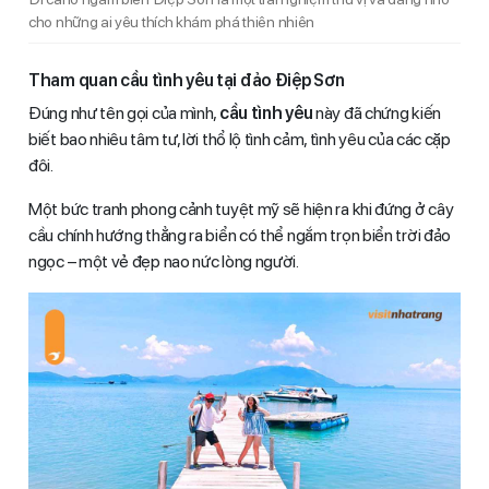
cho những ai yêu thích khám phá thiên nhiên
Tham quan cầu tình yêu tại đảo Điệp Sơn
Đúng như tên gọi của mình,
cầu tình yêu
này đã chứng kiến
biết bao nhiêu tâm tư, lời thổ lộ tình cảm, tình yêu của các cặp
đôi.
Một bức tranh phong cảnh tuyệt mỹ sẽ hiện ra khi đứng ở cây
cầu chính hướng thẳng ra biển có thể ngắm trọn biển trời đảo
ngọc – một vẻ đẹp nao nức lòng người.