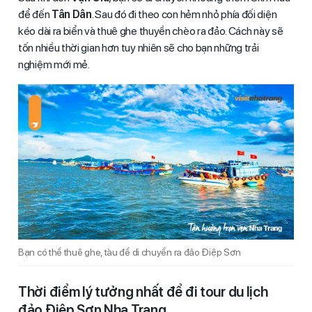
để đến
Tân Dân
. Sau đó đi theo con hẻm nhỏ phía đối diện
kéo dài ra biển và thuê ghe thuyền chèo ra đảo. Cách này sẽ
tốn nhiều thời gian hơn tuy nhiên sẽ cho bạn những trải
nghiệm mới mẻ.
Bạn có thể thuê ghe, tàu để di chuyển ra đảo Điệp Sơn
Thời điểm lý tưởng nhất để đi tour du lịch
đảo Điệp Sơn Nha Trang