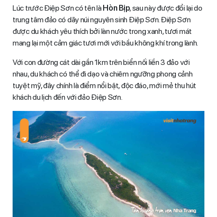
Lúc trước Điệp Sơn có tên là
Hòn Bịp
, sau này được đổi lại do
trung tâm đảo có dãy núi nguyên sinh Điệp Sơn. Điệp Sơn
được du khách yêu thích bởi làn nước trong xanh, tươi mát
mang lại một cảm giác tươi mới với bầu không khí trong lành.
Với con đường cát dài gần 1km trên biển nối liền 3 đảo với
nhau, du khách có thể đi dạo và chiêm ngưỡng phong cảnh
tuyệt mỹ, đây chính là điểm nổi bật, độc đáo, mới mẻ thu hút
khách du lịch đến với đảo Điệp Sơn.