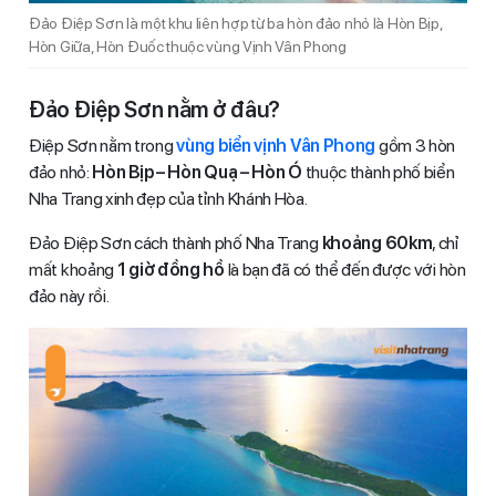
Đảo Điệp Sơn là một khu liên hợp từ ba hòn đảo nhỏ là Hòn Bịp,
Hòn Giữa, Hòn Đuốc thuộc vùng Vịnh Vân Phong
Đảo Điệp Sơn nằm ở đâu?
Điệp Sơn nằm trong
vùng biển vịnh Vân Phong
gồm 3 hòn
đảo nhỏ:
Hòn Bịp – Hòn Quạ – Hòn Ó
thuộc thành phố biển
Nha Trang xinh đẹp của tỉnh Khánh Hòa.
Đảo Điệp Sơn cách thành phố Nha Trang
khoảng 60km
, chỉ
mất khoảng
1 giờ đồng hồ
là bạn đã có thể đến được với hòn
đảo này rồi.