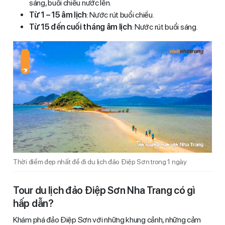
sáng, buổi chiều nước lên.
Từ 1 – 15 âm lịch
: Nước rút buổi chiều.
Từ 15 đến cuối tháng âm lịch
: Nước rút buổi sáng.
Thời điểm đẹp nhất để đi du lịch đảo Điệp Sơn trong 1 ngày
Tour du lịch đảo Điệp Sơn Nha Trang có gì
hấp dẫn?
Khám phá đảo Điệp Sơn với những khung cảnh, những cảm