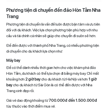
Phương tiện di chuyển đến đảo Hòn Tằm Nha
Trang
Phương tiện di chuyển là vấn đề luôn được bận tâm và ưu tiên
đối với du khách. Việc lựa chọn phương tiện phù hợp với nhu
cầu và tài chính cá nhân sẽ giúp cho chuyển đi suôn sẻ hơn.
Để đến được với thành phố Nha Trang, có nhiều phương tiện
di chuyển cho du khách lựa chọn như:
Máy bay
Để có thể dành nhiều thời gian hơn cho việc khám phá đảo
Hòn Tằm, du khách có thể lựa chọn đi bằng máy bay. Chỉ mất
khoảng hơn
2 giờ bay
cho du khách từ Hà Nội và hơn
1 giờ
bay
cho du khách từ Sài Gòn là có thể đến được với Nha
Trang xinh đẹp rồi.
Giá vé dao động khoảng từ
700.000đ đến 1.500.000đ
tùy thuộc vào thời điểm mua vé.