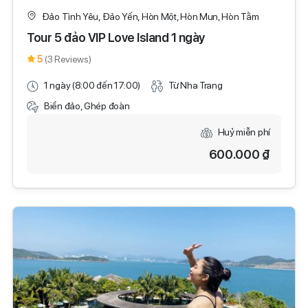
Đảo Tình Yêu, Đảo Yến, Hòn Một, Hòn Mun, Hòn Tằm
Tour 5 đảo VIP Love Island 1 ngày
5
(3 Reviews)
1 ngày (8:00 đến 17:00)
Từ Nha Trang
Biển đảo, Ghép đoàn
Huỷ miễn phí
600.000 ₫