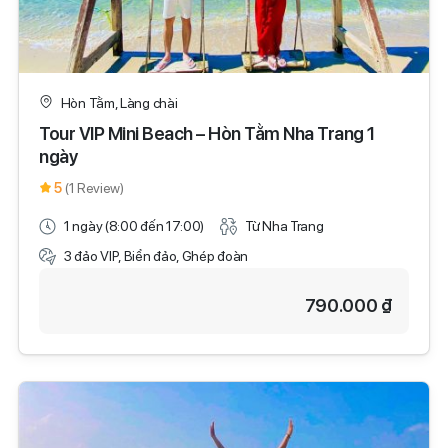
Hòn Tằm, Làng chài
Tour VIP Mini Beach – Hòn Tằm Nha Trang 1
ngày
5
(1 Review)
1 ngày (8:00 đến 17:00)
Từ Nha Trang
3 đảo VIP, Biển đảo, Ghép đoàn
790.000 ₫