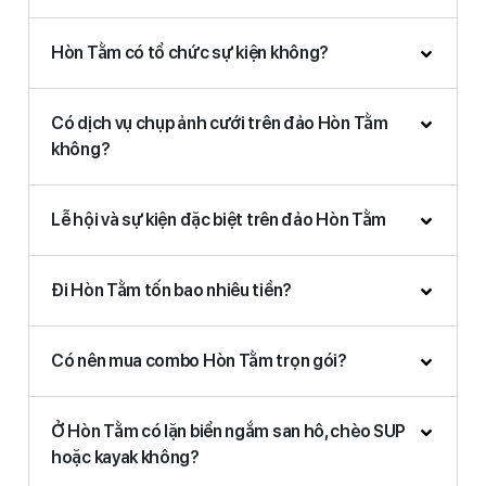
Hòn Tằm có tổ chức sự kiện không?
Có dịch vụ chụp ảnh cưới trên đảo Hòn Tằm
không?
Lễ hội và sự kiện đặc biệt trên đảo Hòn Tằm
Đi Hòn Tằm tốn bao nhiêu tiền?
Có nên mua combo Hòn Tằm trọn gói?
Ở Hòn Tằm có lặn biển ngắm san hô, chèo SUP
hoặc kayak không?