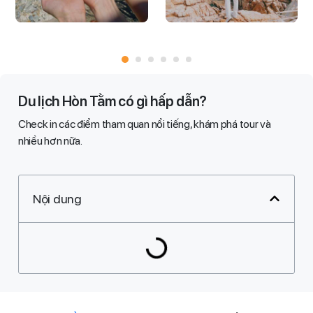
Du lịch Hòn Tằm có gì hấp dẫn?
Check in các điểm tham quan nổi tiếng, khám phá tour và
nhiều hơn nữa​.​
Nội dung