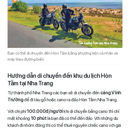
Bạn có thể di chuyển đến Hòn Tằm bằng phương tiện cá nhân xe
máy theo đường biển
Hướng dẫn di chuyển đến khu du lịch Hòn
Tằm tại Nha Trang
Từ thành phố Nha Trang các bạn sẽ di chuyển đến
cảng Vĩnh
Trường
để đi tàu gỗ hoặc cano ra đảo Hòn Tằm Nha Trang.
Với chi phí
100.000đ/người
khi di chuyển bằng cano thì chỉ
mất khoảng
10 phút
là bạn đã có thể đến đảo. Với những du
khách đi nhóm đông thì có thể thuê nguyên chiếc cano với giá