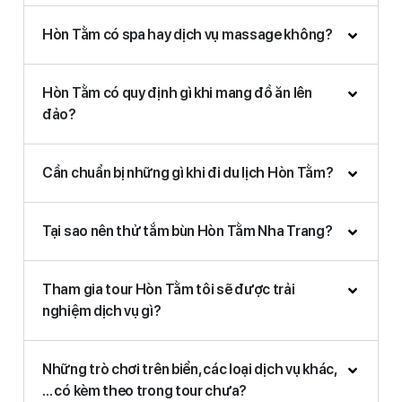
Hòn Tằm có spa hay dịch vụ massage không?
Hòn Tằm có quy định gì khi mang đồ ăn lên
đảo?
Cần chuẩn bị những gì khi đi du lịch Hòn Tằm?
Tại sao nên thử tắm bùn Hòn Tằm Nha Trang?
Tham gia tour Hòn Tằm tôi sẽ được trải
nghiệm dịch vụ gì?
Những trò chơi trên biển, các loại dịch vụ khác,
… có kèm theo trong tour chưa?