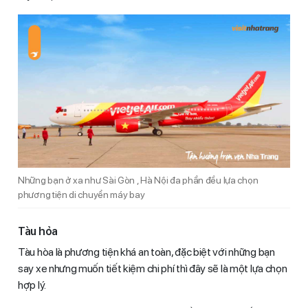
Những bạn ở xa như Sài Gòn , Hà Nội đa phần đều lựa chọn
phương tiện di chuyển máy bay
Tàu hỏa
Tàu hòa là phương tiện khá an toàn, đặc biệt với những bạn
say xe nhưng muốn tiết kiệm chi phí thì đây sẽ là một lựa chọn
hợp lý.