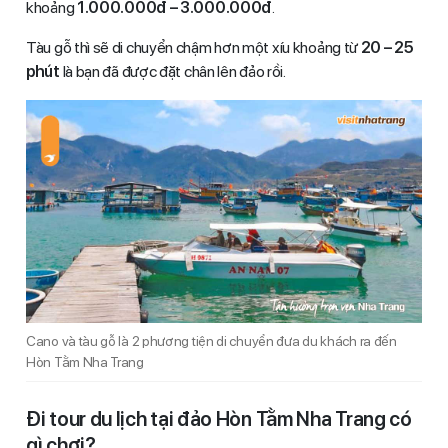
khoảng
1.000.000đ – 3.000.000đ
.
Tàu gỗ thì sẽ di chuyển chậm hơn một xíu khoảng từ
20 – 25
phút
là bạn đã được đặt chân lên đảo rồi.
Cano và tàu gỗ là 2 phương tiện di chuyển đưa du khách ra đến
Hòn Tằm Nha Trang
Đi tour du lịch tại đảo Hòn Tằm Nha Trang có
gì chơi?