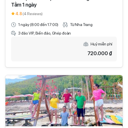
Tằm 1 ngày
4.8
(4 Reviews)
1 ngày (8:00 đến 17:00)
Từ Nha Trang
3 đảo VIP, Biển đảo, Ghép đoàn
Huỷ miễn phí
720.000 ₫