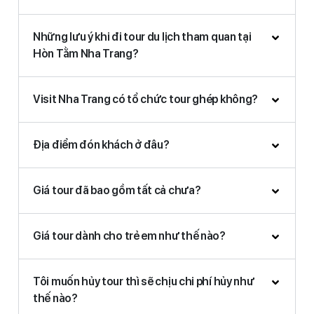
Những lưu ý khi đi tour du lịch tham quan tại
Hòn Tằm Nha Trang?
Visit Nha Trang có tổ chức tour ghép không?
Địa điểm đón khách ở đâu?
Giá tour đã bao gồm tất cả chưa?
Giá tour dành cho trẻ em như thế nào?
Tôi muốn hủy tour thì sẽ chịu chi phí hủy như
thế nào?