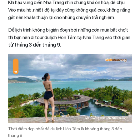
Khí hậu vùng biển Nha Trang nhìn chung khá ôn hòa, dễ chịu.
Vào mùa hè, nhiệt độ tại đây cũng không quá cao, không nắng
gắt nên khá là thuận lợi cho những chuyến trải nghiệm.
Để lịch trình không bị gián đoạn bởi những cơn mưa bất chợt
thì bạn nên đi tour du lịch Hòn Tằm tại Nha Trang vào thời gian
từ tháng 3 đến tháng 9
.
Thời điểm đẹp nhất để du lịch Hòn Tằm là khoảng tháng 3 đến
tháng 9