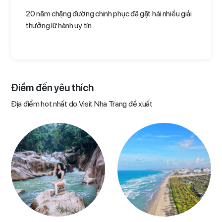
20 năm chặng đường chinh phục đã gặt hái nhiều giải
thưởng lữ hành uy tín.
Điểm đến yêu thích​
Địa điểm hot nhất do Visit Nha Trang đề xuất