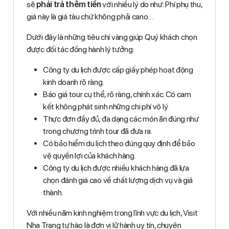
sẽ
phải trả thêm tiền
với nhiều lý do như: Phí phụ thu,
giá này là giá tàu chứ không phải cano…
Dưới đây là những tiêu chí vàng giúp Quý khách chọn
được đối tác đồng hành lý tưởng:
Công ty du lịch được cấp giấy phép hoạt động
kinh doanh rõ ràng.
Báo giá tour cụ thể, rõ ràng, chính xác. Có cam
kết không phát sinh những chi phí vô lý.
Thực đơn đầy đủ, đa dạng các món ăn đúng như
trong chương trình tour đã đưa ra.
Có bảo hiểm du lịch theo đúng quy định để bảo
vệ quyền lợi của khách hàng.
Công ty du lịch được nhiều khách hàng đã lựa
chọn đánh giá cao về chất lượng dịch vụ và giá
thành.
Với nhiều năm kinh nghiệm trong lĩnh vực du lịch, Visit
Nha Trang tự hào là đơn vị lữ hành uy tín, chuyên