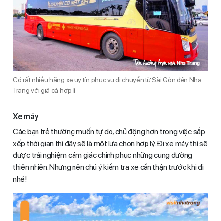
Có rất nhiều hãng xe uy tín phục vụ di chuyển từ Sài Gòn đến Nha
Trang với giả cả hợp lí
Xe máy
Các bạn trẻ thường muốn tự do, chủ động hơn trong việc sắp
xếp thời gian thì đây sẽ là một lựa chọn hợp lý. Đi xe máy thì sẽ
được trải nghiệm cảm giác chinh phục những cung đường
thiên nhiên. Nhưng nên chú ý kiểm tra xe cẩn thận trước khi đi
nhé!