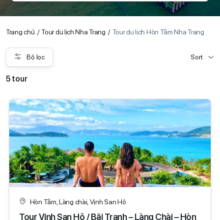
Trang chủ
Tour du lịch Nha Trang
Tour du lịch Hòn Tằm Nha Trang
Bộ lọc
Sort
5 tour
Hòn Tằm, Làng chài, Vịnh San Hô
Tour Vịnh San Hô / Bãi Tranh – Làng Chài – Hòn