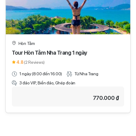
Hòn Tằm
Tour Hòn Tằm Nha Trang 1 ngày
4.8
(2 Reviews)
1 ngày (8:00 đến 16:00)
Từ Nha Trang
3 đảo VIP, Biển đảo, Ghép đoàn
770.000 ₫