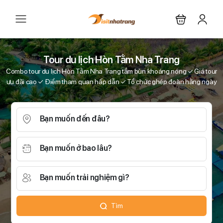
Tour du lịch Hòn Tằm Nha Trang
Combo tour du lịch Hòn Tằm Nha Trang tắm bùn khoáng nóng ✓ Giá tour
ưu đãi cao ✓ Điểm tham quan hấp dẫn ✓ Tổ chức ghép đoàn hằng ngày
Bạn muốn đến đâu?
Bạn muốn ở bao lâu?
Bạn muốn trải nghiệm gì?
Tìm