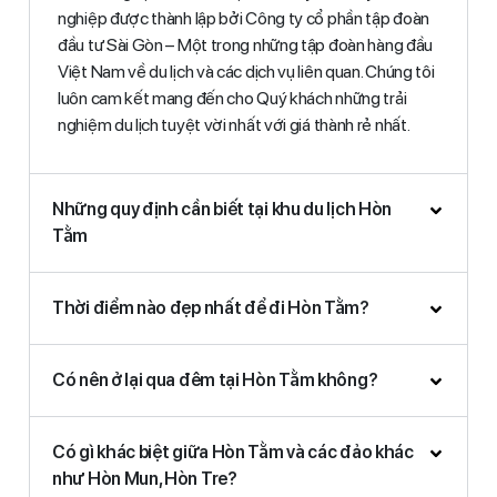
nghiệp được thành lập bởi Công ty cổ phần tập đoàn
đầu tư Sài Gòn – Một trong những tập đoàn hàng đầu
Việt Nam về du lịch và các dịch vụ liên quan. Chúng tôi
luôn cam kết mang đến cho Quý khách những trải
nghiệm du lịch tuyệt vời nhất với giá thành rẻ nhất.
Những quy định cần biết tại khu du lịch Hòn
Tằm
Thời điểm nào đẹp nhất để đi Hòn Tằm?
Có nên ở lại qua đêm tại Hòn Tằm không?
Có gì khác biệt giữa Hòn Tằm và các đảo khác
như Hòn Mun, Hòn Tre?