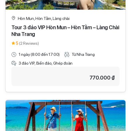
Hòn Mun, Hòn Tằm, Làng chài
Tour 3 đảo VIP Hòn Mun – Hòn Tằm – Làng Chài
Nha Trang
5
(2 Reviews)
1 ngày (8:00 đến 17:00)
Từ Nha Trang
3 đảo VIP, Biển đảo, Ghép đoàn
770.000 ₫