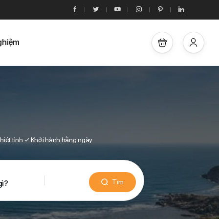
ghiệm
hiệt tình ✓ Khởi hành hằng ngày
Tìm
gì?