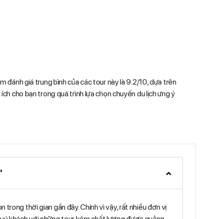
 đánh giá trung bình của các tour này là 9.2/10, dựa trên
ích cho bạn trong quá trình lựa chọn chuyến du lịch ưng ý
"
trong thời gian gần đây. Chính vì vậy, rất nhiều đơn vị
Quý khách với những tour kém chất lượng được quảng