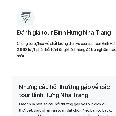
Đánh giá tour Bình Hưng Nha Trang
Chúng tôi tự hào về chất lượng dịch vụ của các tour Bình Hưn
3.968 lượt phản hồi từ những khách hàng đã trải nghiệm các t
nhất.
Những câu hỏi thường gặp về các
tour Bình Hưng Nha Trang
Đây chỉ là một số câu hỏi thường gặp về tour, dịch vụ,
thời tiết, thực phẩm, an toàn, đặt chỗ… Nếu bạn có bất kỳ