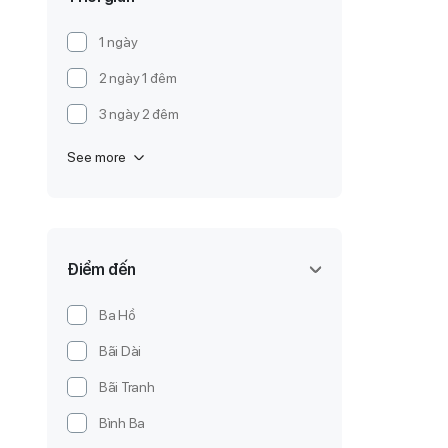
1 ngày
2 ngày 1 đêm
3 ngày 2 đêm
See more
Điểm đến
Ba Hồ
Bãi Dài
Bãi Tranh
Bình Ba