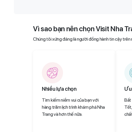
Vì sao bạn nên chọn Visit Nha T
Chúng tôi xứng đáng là người đồng hành tin cậy trên
Nhiều lựa chọn
Ưu 
Tìm kiếm niềm vui của bạn với
Bất
hàng trăm lịch trình khám phá Nha
Tết,
Trang và hơn thế nữa.
chấ