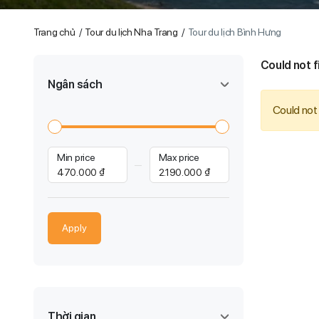
Trang chủ
Tour du lịch Nha Trang
Tour du lịch Bình Hưng
Could not f
Ngân sách
Could not 
Min price
Max price
470.000 ₫
2.190.000 ₫
Apply
Thời gian