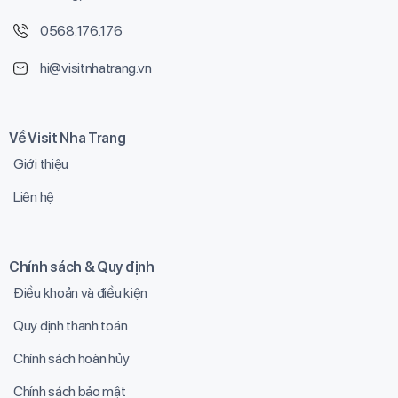
0568.176.176
hi@visitnhatrang.vn
Về Visit Nha Trang
Giới thiệu
Liên hệ
Chính sách & Quy định
Điều khoản và điều kiện
Quy định thanh toán
Chính sách hoàn hủy
Chính sách bảo mật