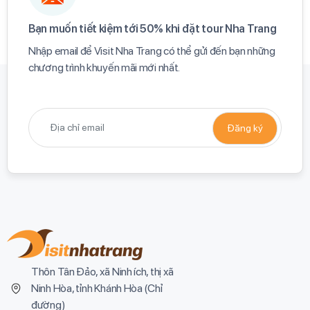
Bạn muốn tiết kiệm tới 50% khi đặt tour Nha Trang​
Nhập email để Visit Nha Trang có thể gửi đến bạn những
chương trình khuyến mãi mới nhất.​
Thôn Tân Đảo, xã Ninh ích, thị xã
Ninh Hòa, tỉnh Khánh Hòa (
Chỉ
đường
)