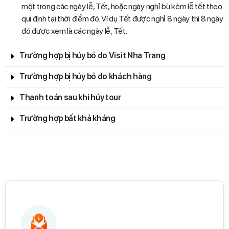
một trong các ngày lễ, Tết, hoặc ngày nghỉ bù kèm lễ tết theo
qui định tại thời điểm đó. Ví dụ Tết được nghỉ 8 ngày thì 8 ngày
đó được xem là các ngày lễ, Tết.
Trường hợp bị hủy bỏ do Visit Nha Trang
Trường hợp bị hủy bỏ do khách hàng
Thanh toán sau khi hủy tour
Trường hợp bất khả kháng