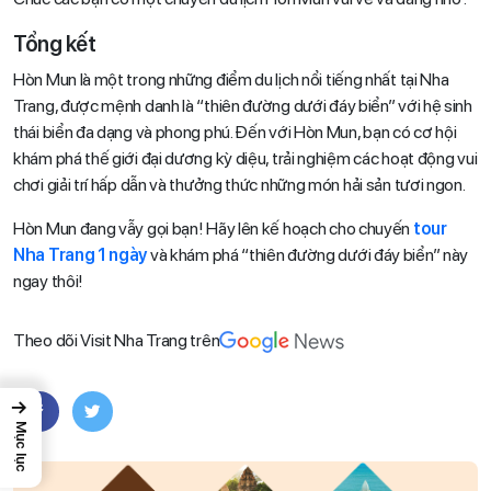
Tổng kết
Hòn Mun là một trong những điểm du lịch nổi tiếng nhất tại Nha
Trang, được mệnh danh là “thiên đường dưới đáy biển” với hệ sinh
thái biển đa dạng và phong phú. Đến với Hòn Mun, bạn có cơ hội
khám phá thế giới đại dương kỳ diệu, trải nghiệm các hoạt động vui
chơi giải trí hấp dẫn và thưởng thức những món hải sản tươi ngon.
Hòn Mun đang vẫy gọi bạn! Hãy lên kế hoạch cho chuyến
tour
Nha Trang 1 ngày
và khám phá “thiên đường dưới đáy biển” này
ngay thôi!
Theo dõi Visit Nha Trang trên
→
Mục lục