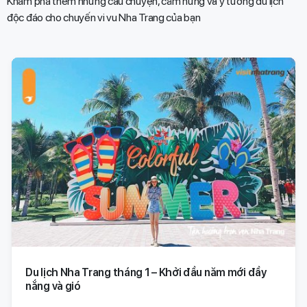
Khám phá thêm những câu chuyện, cảm hứng và ý tưởng du lịch
độc đáo cho chuyến vi vu Nha Trang của bạn​
Du lịch Nha Trang tháng 1 – Khởi đầu năm mới đầy
nắng và gió