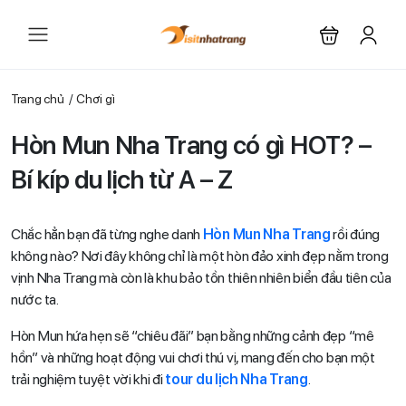
Trang chủ
Chơi gì
Hòn Mun Nha Trang có gì HOT? –
Bí kíp du lịch từ A – Z
Chắc hẳn bạn đã từng nghe danh
Hòn Mun Nha Trang
rồi đúng
không nào? Nơi đây không chỉ là một hòn đảo xinh đẹp nằm trong
vịnh Nha Trang mà còn là khu bảo tồn thiên nhiên biển đầu tiên của
nước ta.
Hòn Mun hứa hẹn sẽ “chiêu đãi” bạn bằng những cảnh đẹp “mê
hồn” và những hoạt động vui chơi thú vị, mang đến cho bạn một
trải nghiệm tuyệt vời khi đi
tour du lịch Nha Trang
.