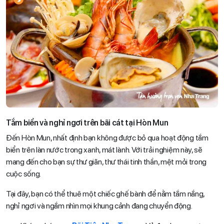
Tắm biển và nghỉ ngơi trên bãi cát tại Hòn Mun
Đến Hòn Mun, nhất định bạn không được bỏ qua hoạt động tắm
biển trên làn nước trong xanh, mát lành. Với trải nghiệm này, sẽ
mang đến cho bạn sự thư giãn, thư thái tinh thần, mệt mỏi trong
cuộc sống.
Tại đây, bạn có thể thuê một chiếc ghế bành để nằm tắm nắng,
nghỉ ngơi và ngắm nhìn mọi khung cảnh đang chuyển động.