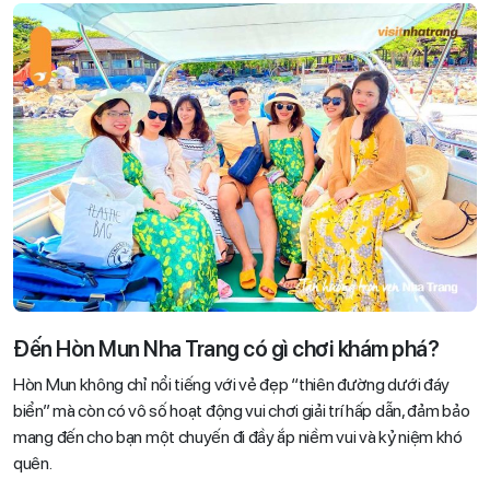
Đến Hòn Mun Nha Trang có gì chơi khám phá?
Hòn Mun không chỉ nổi tiếng với vẻ đẹp “thiên đường dưới đáy
biển” mà còn có vô số hoạt động vui chơi giải trí hấp dẫn, đảm bảo
mang đến cho bạn một chuyến đi đầy ắp niềm vui và kỷ niệm khó
quên.