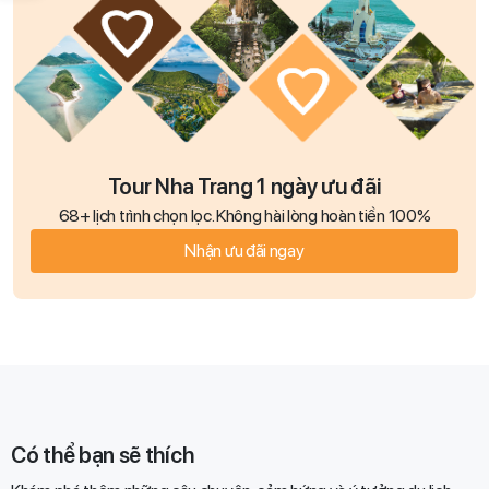
Tour Nha Trang 1 ngày ưu đãi
68+ lịch trình chọn lọc. Không hài lòng hoàn tiền 100%
Nhận ưu đãi ngay
Có thể bạn sẽ thích