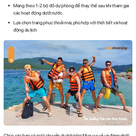
Mang theo 1-2 bộ đồ dự phòng để thay thế sau khi tham gia
các hoạt động dưới nước.
Lựa chọn trang phục thoải mái, phù hợp với thời tiết và hoạt
động du lịch.
Chúc các bạn có một chuyến du lịch Hòn Mun vui vẻ và đáng nhớ!