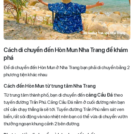
Cách di chuyển đến Hòn Mun Nha Trang để khám
phá
Để di chuyển đến Hòn Mun ở Nha Trang bạn phải di chuyển bằng 2
phương tiện khác nhau
Cách đến Hòn Mun từ trung tâm Nha Trang
Từ trung tâm thành phố, bạn di chuyển đến
cảng Cầu Đá
theo
tuyến đường Trần Phú. Cảng Cầu Đá nằm ở cuối đường nên bạn
chỉ cần chạy thẳng là sẽ tới. Tuyến đường Trần Phú nằm sát ven
biển, rất sôi động và náo nhiệt nên bạn có thể vừa di chuyển vườn
thưởng ngoạn khung cảnh 2 bên đường.