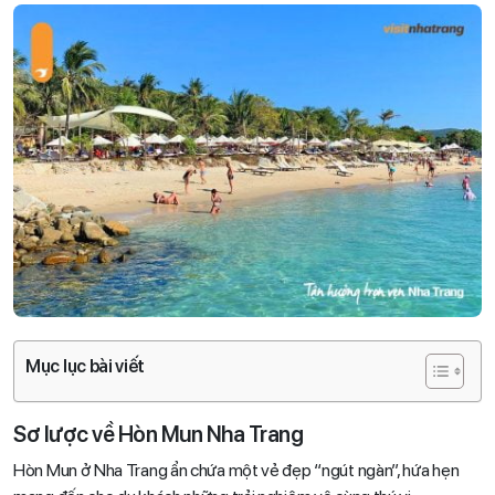
Mục lục bài viết
Sơ lược về Hòn Mun Nha Trang
Hòn Mun ở Nha Trang ẩn chứa một vẻ đẹp “ngút ngàn”, hứa hẹn