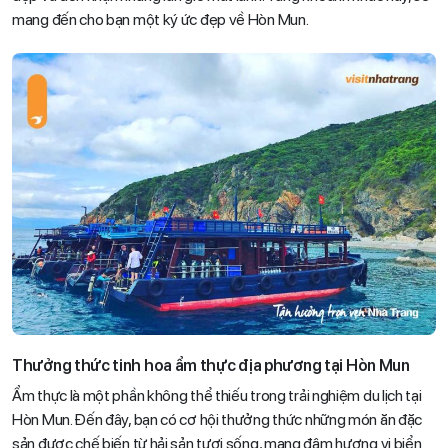
mang đến cho bạn một ký ức đẹp về Hòn Mun.
Thưởng thức tinh hoa ẩm thực địa phương tại Hòn Mun
Ẩm thực là một phần không thể thiếu trong trải nghiệm du lịch tại
Hòn Mun. Đến đây, bạn có cơ hội thưởng thức những món ăn đặc
sản được chế biến từ hải sản tươi sống, mang đậm hương vị biển