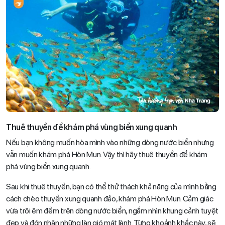
Thuê thuyền để khám phá vùng biển xung quanh
Nếu bạn không muốn hòa mình vào những dòng nước biển nhưng
vẫn muốn khám phá Hòn Mun. Vậy thì hãy thuê thuyền để khám
phá vùng biển xung quanh.
Sau khi thuê thuyền, bạn có thể thử thách khả năng của mình bằng
cách chèo thuyền xung quanh đảo, khám phá Hòn Mun. Cảm giác
vừa trôi êm đềm trên dòng nước biển, ngắm nhìn khung cảnh tuyệt
đẹp và đón nhận những làn gió mát lành. Từng khoảnh khắc này, sẽ