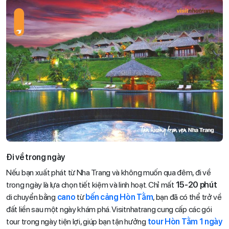
Đi về trong ngày
Nếu bạn xuất phát từ Nha Trang và không muốn qua đêm, đi về
trong ngày là lựa chọn tiết kiệm và linh hoạt. Chỉ mất
15-20 phút
di chuyển bằng
cano
từ
bến cảng Hòn Tằm
, bạn đã có thể trở về
đất liền sau một ngày khám phá. Visitnhatrang cung cấp các gói
tour trong ngày tiện lợi, giúp bạn tận hưởng
tour Hòn Tằm 1 ngày