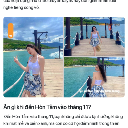
các hoạt động như chèo thuyền kayak hay đơn giản là nằm dài
nghe tiếng sóng vỗ.
Ăn gì khi đến Hòn Tằm vào tháng 11?
Đến Hòn Tằm vào tháng 11, bạn không chỉ được tận hưởng không
khí mát mẻ và biển xanh, mà còn có cơ hội đắm mình trong thiên