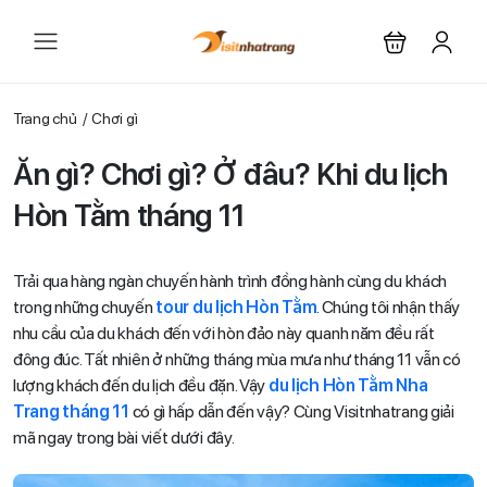
Trang chủ
Chơi gì
Ăn gì? Chơi gì? Ở đâu? Khi du lịch
Hòn Tằm tháng 11
Trải qua hàng ngàn chuyến hành trình đồng hành cùng du khách
trong những chuyến
tour du lịch Hòn Tằm
. Chúng tôi nhận thấy
nhu cầu của du khách đến với hòn đảo này quanh năm đều rất
đông đúc. Tất nhiên ở những tháng mùa mưa như tháng 11 vẫn có
lượng khách đến du lịch đều đặn. Vậy
du lịch Hòn Tằm Nha
Trang tháng 11
có gì hấp dẫn đến vậy? Cùng Visitnhatrang giải
mã ngay trong bài viết dưới đây.