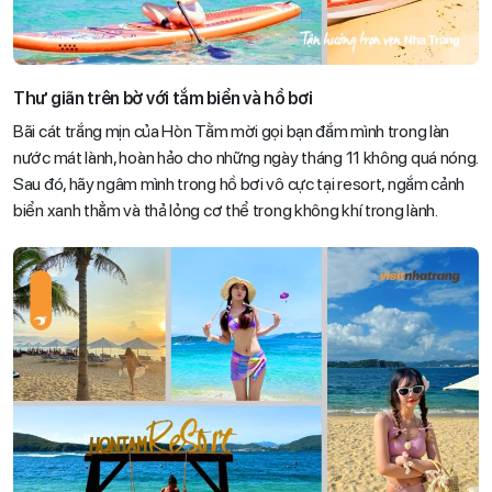
Thư giãn trên bờ với tắm biển và hồ bơi
Bãi cát trắng mịn của Hòn Tằm mời gọi bạn đắm mình trong làn
nước mát lành, hoàn hảo cho những ngày tháng 11 không quá nóng.
Sau đó, hãy ngâm mình trong hồ bơi vô cực tại resort, ngắm cảnh
biển xanh thẳm và thả lỏng cơ thể trong không khí trong lành.