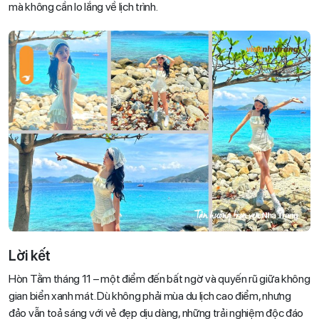
mà không cần lo lắng về lịch trình.
Lời kết
Hòn Tằm tháng 11 – một điểm đến bất ngờ và quyến rũ giữa không
gian biển xanh mát. Dù không phải mùa du lịch cao điểm, nhưng
đảo vẫn toả sáng với vẻ đẹp dịu dàng, những trải nghiệm độc đáo