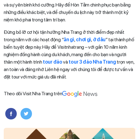
và sự yên bình khó cưỡng. Hãy để Hòn Tằm chinh phục bạn bằng
những điều khác biệt, và để chuyến du lịch này trở thành một kỷ
niệm khó phai trong tâm trí bạn.
Đừng bỏ lỡ cơ hội tận hưởng Nha Trang ở thời điểm đẹp nhất
trong năm với các hoạt động “
ăn gì
,
chơi gì
,
ở đâu
” tại thành phố
biển tuyệt đẹp này. Hãy để Visitnhatrang – với gần 10 năm kinh
nghiệm đồng hành cùng du khách, mang đến cho bạn và người
thân một hành trình
tour đảo
và
tour 3 đảo Nha Trang
trọn vẹn,
an toàn và đáng nhớ. Liên hệ ngay với chúng tôi để được tư vấn và
đặt tour với mức giá ưu đãi nhất.
Theo dõi Visit Nha Trang trên