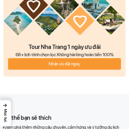
Tour Nha Trang 1 ngày ưu đãi
68+ lịch trình chọn lọc. Không hài lòng hoàn tiền 100%
Nhận ưu đãi ngay
→
Mục lục
Có thể bạn sẽ thích
Khám phá thêm những câu chuyện, cảm hứng và ý tưởng du lịch