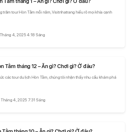
Hòn Tằm tháng 1 – Ăn gì? Chơi gì? Ở đâu?
g trăm tour Hòn Tằm mỗi năm, Visitnhatrang hiểu rõ mọi khía cạnh
 Tháng 4, 2025 4:18 Sáng
Hòn Tằm tháng 12 – Ăn gì? Chơi gì? Ở đâu?
ức các tour du lịch Hòn Tằm, chúng tôi nhận thấy nhu cầu khám phá
 Tháng 4, 2025 7:31 Sáng
òn Tằm tháng 10 – Ăn gì? Chơi gì? Ở đâu?