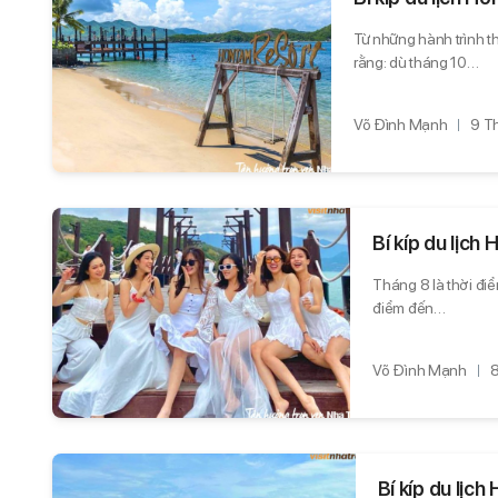
Từ những hành trình t
rằng: dù tháng 10…
Võ Đình Mạnh
9 T
Bí kíp du lịch
Tháng 8 là thời đi
điểm đến…
Võ Đình Mạnh
8
Bí kíp du lịc