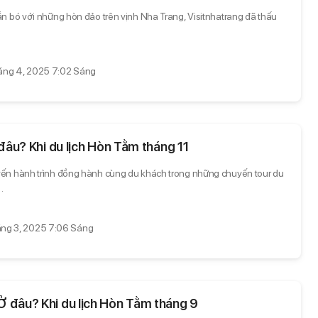
n bó với những hòn đảo trên vịnh Nha Trang, Visitnhatrang đã thấu
áng 4, 2025 7:02 Sáng
 đâu? Khi du lịch Hòn Tằm tháng 11
ến hành trình đồng hành cùng du khách trong những chuyến tour du
…
áng 3, 2025 7:06 Sáng
 Ở đâu? Khi du lịch Hòn Tằm tháng 9