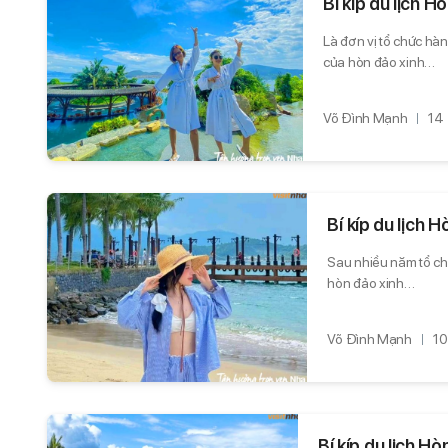
Bí kíp du lịch 
Là đơn vị tổ chức hàn
của hòn đảo xinh…
Võ Đình Mạnh
14
Bí kíp du lịch 
Sau nhiều năm tổ ch
hòn đảo xinh…
Võ Đình Mạnh
10
Bí kíp du lịch H