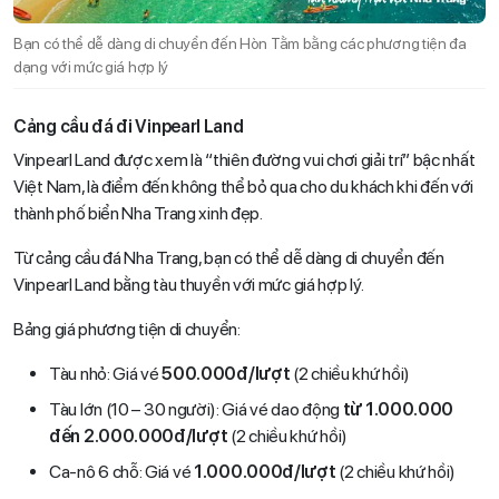
Bạn có thể dễ dàng di chuyển đến Hòn Tằm bằng các phương tiện đa
dạng với mức giá hợp lý
Cảng cầu đá đi Vinpearl Land
Vinpearl Land được xem là “thiên đường vui chơi giải trí” bậc nhất
Việt Nam, là điểm đến không thể bỏ qua cho du khách khi đến với
thành phố biển Nha Trang xinh đẹp.
Từ cảng cầu đá Nha Trang, bạn có thể dễ dàng di chuyển đến
Vinpearl Land bằng tàu thuyền với mức giá hợp lý.
Bảng giá phương tiện di chuyển:
Tàu nhỏ: Giá vé
500.000đ/lượt
(2 chiều khứ hồi)
Tàu lớn (10 – 30 người): Giá vé dao động
từ 1.000.000
đến 2.000.000đ/lượt
(2 chiều khứ hồi)
Ca-nô 6 chỗ: Giá vé
1.000.000đ/lượt
(2 chiều khứ hồi)