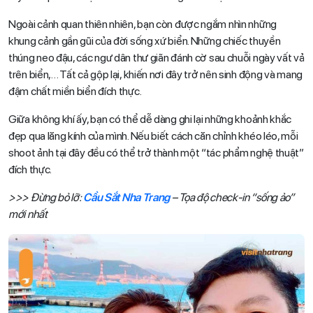
Ngoài cảnh quan thiên nhiên, bạn còn được ngắm nhìn những
khung cảnh gần gũi của đời sống xứ biển. Những chiếc thuyền
thúng neo đậu, các ngư dân thư giãn đánh cờ sau chuỗi ngày vất vả
trên biển,… Tất cả gộp lại, khiến nơi đây trở nên sinh động và mang
đậm chất miền biển đích thực.
Giữa không khí ấy, bạn có thể dễ dàng ghi lại những khoảnh khắc
đẹp qua lăng kính của mình. Nếu biết cách căn chỉnh khéo léo, mỗi
shoot ảnh tại đây đều có thể trở thành một “tác phẩm nghệ thuật”
đích thực.
>>> Đừng bỏ lỡ:
Cầu Sắt Nha Trang
– Tọa độ check-in “sống ảo”
mới nhất