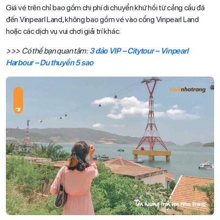
Giá vé trên chỉ bao gồm chi phí di chuyển khứ hồi từ cảng cầu đá
đến Vinpearl Land, không bao gồm vé vào cổng Vinpearl Land
hoặc các dịch vụ vui chơi giải trí khác.
>>> Có thể bạn quan tâm:
3 đảo VIP – Citytour – Vinpearl
Harbour – Du thuyền 5 sao