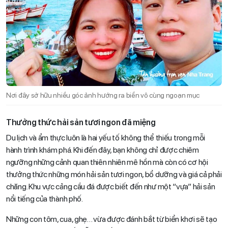
Nơi đây sở hữu nhiều góc ảnh hướng ra biển vô cùng ngoạn mục
Thưởng thức hải sản tươi ngon đã miệng
Du lịch và ẩm thực luôn là hai yếu tố không thể thiếu trong mỗi
hành trình khám phá. Khi đến đây, bạn không chỉ được chiêm
ngưỡng những cảnh quan thiên nhiên mê hồn mà còn có cơ hội
thưởng thức những món hải sản tươi ngon, bổ dưỡng và giá cả phải
chăng. Khu vực cảng cầu đá được biết đến như một “vựa” hải sản
nổi tiếng của thành phố.
Những con tôm, cua, ghẹ… vừa được đánh bắt từ biển khơi sẽ tạo