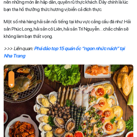
nên những món ăn hấp dẫn, quyến rũ thực khách. Đây chính là lúc
bạn tha hồ thưởng thức hương vị biển cả đích thực.
Một số nhà hàng hải sản nổi tiếng tại khu vực cảng cầu đá như: Hải
sản Phúc Long, hải sản cô Liên, hải sản Trí Nguyễn… chắc chắn sẽ
không làm bạn thất vọng.
>>> Liên quan:
Phá đảo top 15 quán ốc “ngon nhức nách” tại
Nha Trang