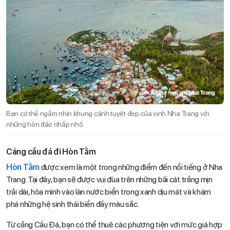
Bạn có thể ngắm nhìn khung cảnh tuyệt đẹp của vịnh Nha Trang với
những hòn đảo nhấp nhô
Cảng cầu đá đi Hòn Tằm
Hòn Tằm
được xem là một trong những điểm đến nổi tiếng ở Nha
Trang. Tại đây, bạn sẽ được vui đùa trên những bãi cát trắng mịn
trải dài, hòa mình vào làn nước biển trong xanh dịu mát và khám
phá những hệ sinh thái biển đầy màu sắc.
Từ cảng Cầu Đá, bạn có thể thuê các phương tiện với mức giá hợp