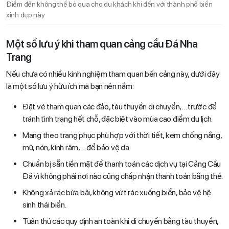
Điểm đến không thể bỏ qua cho du khách khi đến với thành phố biển
xinh đẹp này
Một số lưu ý khi tham quan cảng cầu Đá Nha
Trang
Nếu chưa có nhiều kinh nghiệm tham quan bến cảng này, dưới đây
là một số lưu ý hữu ích mà bạn nên nắm:
Đặt vé tham quan các đảo, tàu thuyền di chuyển,… trước để
tránh tình trạng hết chỗ, đặc biệt vào mùa cao điểm du lịch.
Mang theo trang phục phù hợp với thời tiết, kem chống nắng,
mũ, nón, kính râm,… để bảo vệ da.
Chuẩn bị sẵn tiền mặt để thanh toán các dịch vụ tại Cảng Cầu
Đá vì không phải nơi nào cũng chấp nhận thanh toán bằng thẻ.
Không xả rác bừa bãi, không vứt rác xuống biển, bảo vệ hệ
sinh thái biển.
Tuân thủ các quy định an toàn khi di chuyển bằng tàu thuyền,