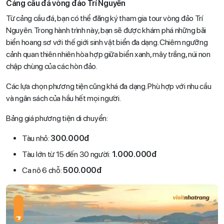
Cảng cầu đá vòng đảo Trí Nguyên
Từ cảng cầu đá, bạn có thể đăng ký tham gia tour vòng đảo Trí
Nguyên. Trong hành trình này, bạn sẽ được khám phá những bãi
biển hoang sơ với thế giới sinh vật biển đa dạng. Chiêm ngưỡng
cảnh quan thiên nhiên hòa hợp giữa biển xanh, mây trắng, núi non
chập chùng của các hòn đảo.
Các lựa chọn phương tiện cũng khá đa dạng. Phù hợp với nhu cầu
và ngân sách của hầu hết mọi người.
Bảng giá phương tiện di chuyển:
Tàu nhỏ:
300.000đ
Tàu lớn từ 15 đến 30 người:
1.000.000đ
Ca nô 6 chỗ:
500.000đ