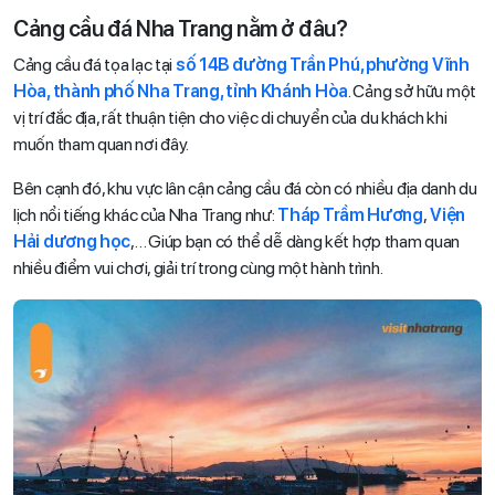
Cảng cầu đá Nha Trang nằm ở đâu?
Cảng cầu đá tọa lạc tại
số 14B đường Trần Phú, phường Vĩnh
Hòa, thành phố Nha Trang, tỉnh Khánh Hòa
. Cảng sở hữu một
vị trí đắc địa, rất thuận tiện cho việc di chuyển của du khách khi
muốn tham quan nơi đây.
Bên cạnh đó, khu vực lân cận cảng cầu đá còn có nhiều địa danh du
lịch nổi tiếng khác của Nha Trang như:
Tháp Trầm Hương
,
Viện
Hải dương học
,… Giúp bạn có thể dễ dàng kết hợp tham quan
nhiều điểm vui chơi, giải trí trong cùng một hành trình.