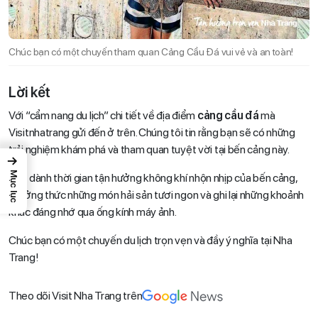
Chúc bạn có một chuyến tham quan Cảng Cầu Đá vui vẻ và an toàn!
Lời kết
Với “cẩm nang du lịch” chi tiết về địa điểm
cảng cầu đá
mà
Visitnhatrang gửi đến ở trên. Chúng tôi tin rằng bạn sẽ có những
trải nghiệm khám phá và tham quan tuyệt vời tại bến cảng này.
→
Mục lục
Hãy dành thời gian tận hưởng không khí nhộn nhịp của bến cảng,
thưởng thức những món hải sản tươi ngon và ghi lại những khoảnh
khắc đáng nhớ qua ống kính máy ảnh.
Chúc bạn có một chuyến du lịch trọn vẹn và đầy ý nghĩa tại Nha
Trang!
Theo dõi Visit Nha Trang trên