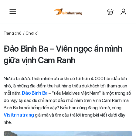
Trang chủ
Chơi gì
Đảo Bình Ba – Viên ngọc ẩn mình
giữa vịnh Cam Ranh
Nước ta được thiên nhiên ưu ái khi có tới hơn 4.000 hòn đảo lớn
nhỏ, là những địa điểm thu hút hàng triệu du khách tới tham quan
mỗi năm.
Đảo Bình Ba
– “tiểu Maldives Việt Nam” là một trong số
đó. Vậy tại sao dù chỉ là một đảo nhỏ nằm trên Vịnh Cam Ranh mà
Bình Ba lại nổi tiếng đến vậy? Nếu bạn cũng đang tò mò, cùng
Visitnhatrang
giải mã và tìm câu trả lời trong bài viết dưới đây
nhé.