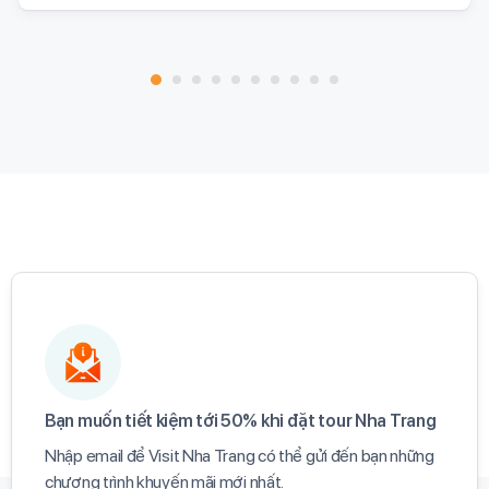
Bạn muốn tiết kiệm tới 50% khi đặt tour Nha Trang​
Nhập email để Visit Nha Trang có thể gửi đến bạn những
chương trình khuyến mãi mới nhất.​