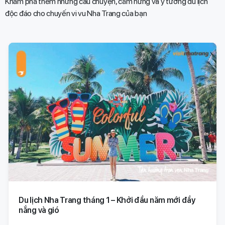
Khám phá thêm những câu chuyện, cảm hứng và ý tưởng du lịch
độc đáo cho chuyến vi vu Nha Trang của bạn​
Du lịch Nha Trang tháng 1 – Khởi đầu năm mới đầy
nắng và gió