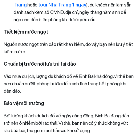
Trang
hoặc
tour Nha Trang 1 ngày
), du khách nên làm sẵn
danh sách kèm số CMND, địa chỉ, ngày tháng năm sinh để
nộp cho đồn biên phòng khi được yêu cầu.
Tiết kiệm nước ngọt
Nguồn nước ngọt trên đảo rất khan hiếm, do vậy bạn nên lưu ý tiết
kiệm nước.
Chuẩn bị trước nơi lưu trú tại đảo
Vào mùa du lịch, lượng du khách đổ về Bình Ba khá đông, vì thế bạn
nên chuẩn bị đặt phòng trước để tránh tình trạng hết phòng khi
đến đảo.
Bảo vệ môi trường
Bởi lượng khách du lịch đổ về ngày càng đông, Bình Ba đang dần
trở nên ô nhiễm bởi rác thải. Vì thế, bạn nên có ý thức không vứt
rác bừa bãi, thu gom rác thải sau khi sử dụng.