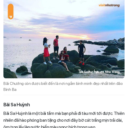
Bãi Chướng còn được biết đến là nơi ngắm bình minh đẹp nhất trên đảo
Bình Ba
Bãi Sa Huỳnh
Bãi Sa Huỳnh là một bãi tắm mà bạn phải đi tàu mới tới được. Thiên
nhiên đã hào phóng ban tặng cho nơi đây bờ cát trắng mịn trải dài,
ôm trọn lấy làn nước biển màu ngọc bích trong veo.