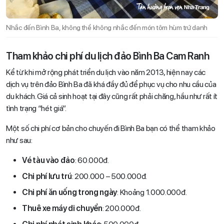
Nhắc đến Bình Ba, không thể không nhắc đến món tôm hùm trứ danh
Tham khảo chi phí du lịch đảo Bình Ba Cam Ranh
Kể từ khi mở rộng phát triển du lịch vào năm 2013, hiện nay các
dịch vụ trên đảo Bình Ba đã khá đầy đủ để phục vụ cho nhu cầu của
du khách. Giá cả sinh hoạt tại đây cũng rất phải chăng, hầu như rất ít
tình trạng “hét giá”.
Một số chi phí cơ bản cho chuyến đi Bình Ba bạn có thể tham khảo
như sau:
Vé tàu vào đảo
: 60.000đ.
Chi phí lưu trú
: 200.000 – 500.000đ.
Chi phí ăn uống trong ngày
: Khoảng 1.000.000đ.
Thuê xe máy di chuyển
: 200.000đ.