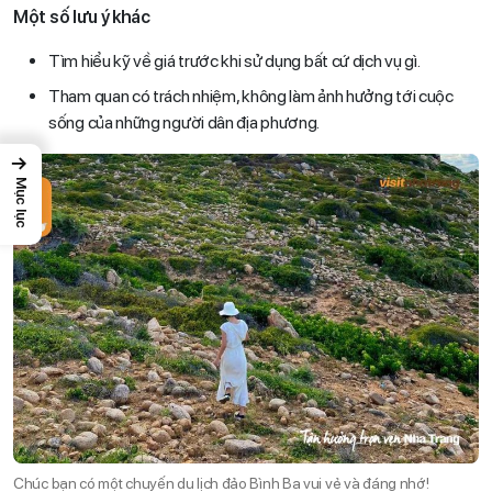
Một số lưu ý khác
Tìm hiểu kỹ về giá trước khi sử dụng bất cứ dịch vụ gì.
Tham quan có trách nhiệm, không làm ảnh hưởng tới cuộc
sống của những người dân địa phương.
→
Mục lục
Chúc bạn có một chuyến du lịch đảo Bình Ba vui vẻ và đáng nhớ!