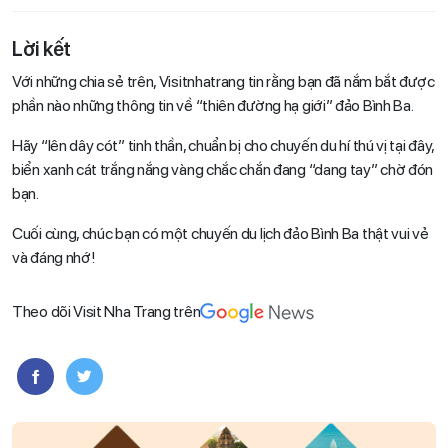
Lời kết
Với những chia sẻ trên, Visitnhatrang tin rằng bạn đã nắm bắt được
phần nào những thông tin về “thiên đường hạ giới” đảo Bình Ba.
Hãy “lên dây cót” tinh thần, chuẩn bị cho chuyến du hí thú vị tại đây,
biển xanh cát trắng nắng vàng chắc chắn đang “dang tay” chờ đón
bạn.
Cuối cùng, chúc bạn có một chuyến du lịch đảo Bình Ba thật vui vẻ
và đáng nhớ!
Theo dõi Visit Nha Trang trên