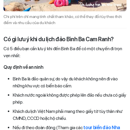
Chi phí trên chỉ mang tính chất tham khảo, có thể thay đổi tùy theo thời
điểm và nhu cầu của du khách
Có gì lưu ý khi du lịch đảo Bình Ba Cam Ranh?
Có 5 điều bạn cần lưu ý khi đến Bình Ba để có một chuyến đi trọn
vẹn nhất:
Quy định về an ninh
Bình Ba là đảo quân sự, do vậy du khách không nên đi vào
những khu vực có biển báo cấm.
Khách nước ngoài không được phép lên đảo nếu chưa có giấy
phép.
Khách du lịch Việt Nam phải mang theo giấy tờ tùy thân như
CMND, CCCD hoặc hộ chiếu.
Nếu đi theo đoàn đông (Tham gia các
tour biển đảo Nha