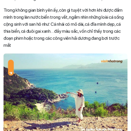
Trong không gian bình yên ấy, còn gì tuyệt vời hơn khi được đắm
mình trong làn nước biển trong vắt, ngắm nhìn những loài cá sống
cộng sinh với san hô như: Cá nhái có mỏ dài, cá đĩa mình dẹp, cá
thia biển, cá đuôi gai xanh… đầy màu sắc, vốn chỉ thấy trong các
đoạn phim hoặc trong các công viên hải dương đang bơi trước
mắt