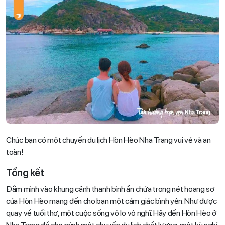
Chúc bạn có một chuyến du lịch Hòn Hèo Nha Trang vui vẻ và an
toàn!
Tổng kết
Đắm mình vào khung cảnh thanh bình ẩn chứa trong nét hoang sơ
của Hòn Hèo mang đến cho bạn một cảm giác bình yên. Như được
quay về tuổi thơ, một cuộc sống vô lo vô nghĩ. Hãy đến Hòn Hèo ở