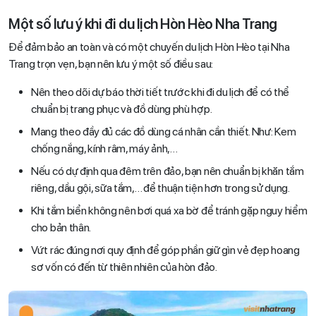
Một số lưu ý khi đi du lịch Hòn Hèo Nha Trang
Để đảm bảo an toàn và có một chuyến du lịch Hòn Hèo tại Nha
Trang trọn vẹn, bạn nên lưu ý một số điều sau:
Nên theo dõi dự báo thời tiết trước khi đi du lịch để có thể
chuẩn bị trang phục và đồ dùng phù hợp.
Mang theo đầy đủ các đồ dùng cá nhân cần thiết. Như: Kem
chống nắng, kính râm, máy ảnh,…
Nếu có dự định qua đêm trên đảo, bạn nên chuẩn bị khăn tắm
riêng, dầu gội, sữa tắm,… để thuận tiện hơn trong sử dụng.
Khi tắm biển không nên bơi quá xa bờ để tránh gặp nguy hiểm
cho bản thân.
Vứt rác đúng nơi quy định để góp phần giữ gìn vẻ đẹp hoang
sơ vốn có đến từ thiên nhiên của hòn đảo.