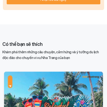
Có thể bạn sẽ thích
Khám phá thêm những câu chuyện, cảm hứng và ý tưởng du lịch
độc đáo cho chuyến vi vu Nha Trang của bạn​