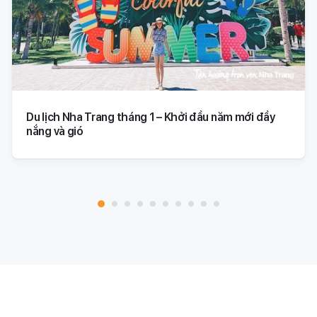
Du lịch Nha Trang tháng 1 – Khởi đầu năm mới đầy
nắng và gió