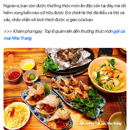
Ngoài ra, bạn còn được thưởng thức món ăn đặc sản tại đây mà rất
hiếm vùng biển nào sở hữu được. Đó chính là thịt đà điểu và thịt cá
sấu, chắc chắn sẽ kích thích được vị giác của bạn.
>>> Khám phá ngay: Top 6 quán nên đến thưởng thức món
gỏi cá
mai Nha Trang