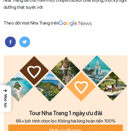
Nha Trang để cho mình một chuyến du lịch chất lượng, một kỳ nghỉ
dưỡng thật tuyệt vời.
Theo dõi Visit Nha Trang trên
→
Mục lục
Tour Nha Trang 1 ngày ưu đãi
68+ lịch trình chọn lọc. Không hài lòng hoàn tiền 100%
Nhận ưu đãi ngay