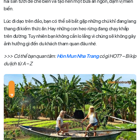
hải sản tươi để chế biến và tạo nên một bữa ăn ngon, đậm vị miền
biển.
Lúc đi dạo trên đảo, bạn có thể sẽ bắt gặp những chú khỉ đang lang
thang đi kiếm thức ăn. Hay những con heo rừng đang chạy khắp
trên đường. Tuy nhiên bạn không cần lo lắng vì chúng sẽ không gây
ảnh hưởng gì đến du khách tham quan đâu nhé.
>>> Có thể bạn quan tâm:
Hòn Mun Nha Trang
có gì HOT? – Bí kíp
du lịch từ A – Z