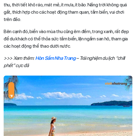
thu, thời tiết khô ráo, mát mẻ, ít mưa, ít bão. Nắng trời không quá
gắt, thích hợp cho các hoạt động tham quan, tắm biển, vui chơi
trên đảo.
Bên cạnh đó, biển vào mùa thu cũng êm đềm, trong xanh, rất đẹp
để du khách có thể thỏa sức tắm biển, lặn ngắm san hô, tham gia
các hoạt động thể thao dưới nước.
>>> Xem thêm:
Hòn Sầm Nha Trang
– Trải nghiệm du lịch “chill
phết” cực đã