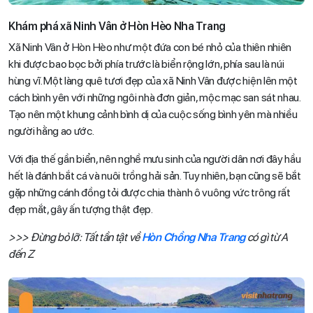
Khám phá xã Ninh Vân ở Hòn Hèo Nha Trang
Xã Ninh Vân ở Hòn Hèo như một đứa con bé nhỏ của thiên nhiên
khi được bao bọc bởi phía trước là biển rộng lớn, phía sau là núi
hùng vĩ. Một làng quê tươi đẹp của xã Ninh Vân được hiện lên một
cách bình yên với những ngôi nhà đơn giản, mộc mạc san sát nhau.
Tạo nên một khung cảnh bình dị của cuộc sống bình yên mà nhiều
người hằng ao ước.
Với địa thế gần biển, nên nghề mưu sinh của người dân nơi đây hầu
hết là đánh bắt cá và nuôi trồng hải sản. Tuy nhiên, bạn cũng sẽ bắt
gặp những cánh đồng tỏi được chia thành ô vuông vức trông rất
đẹp mắt, gây ấn tượng thật đẹp.
>>> Đừng bỏ lỡ: Tất tần tật về
Hòn Chồng Nha Trang
có gì từ A
đến Z