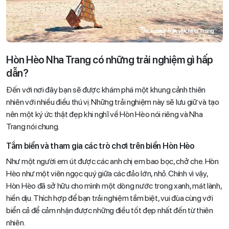
Hòn Hèo Nha Trang có những trải nghiệm gì hấp
dẫn?
Đến với nơi đây bạn sẽ được khám phá một khung cảnh thiên
nhiên với nhiều điều thú vị. Những trải nghiệm này sẽ lưu giữ và tạo
nên một ký ức thật đẹp khi nghĩ về Hòn Hèo nói riêng và Nha
Trang nói chung.
Tắm biển và tham gia các trò chơi trên biển Hòn Hèo
Như một người em út được các anh chị em bao bọc, chở che. Hòn
Hèo như một viên ngọc quý giữa các đảo lớn, nhỏ. Chính vì vậy,
Hòn Hèo đã sở hữu cho mình một dòng nước trong xanh, mát lành,
hiền dịu. Thích hợp để bạn trải nghiệm tắm biệt, vui đùa cùng với
biển cả để cảm nhận được những điều tốt đẹp nhất đến từ thiên
nhiên.