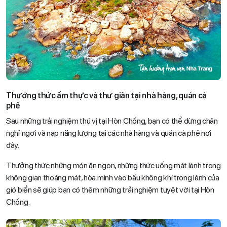
Thưởng thức ẩm thực và thư giãn tại nhà hàng, quán cà
phê
Sau những trải nghiệm thú vị tại Hòn Chồng, bạn có thể dừng chân
nghỉ ngơi và nạp năng lượng tại các nhà hàng và quán cà phê nơi
đây.
Thưởng thức những món ăn ngon, những thức uống mát lành trong
không gian thoáng mát, hòa mình vào bầu không khí trong lành của
gió biển sẽ giúp bạn có thêm những trải nghiệm tuyệt vời tại Hòn
Chồng.