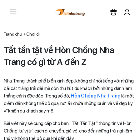
Trang chủ
Chơi gì
Tất tần tật về Hòn Chồng Nha
Trang có gì từ A đến Z
Nha Trang, thành phố biển xinh đẹp, không chỉ nổi tiếng với những
bãi cát trắng trải dài mà còn thu hút du khách bởi những danh lam
thắng cảnh độc đáo. Trong số đó,
Hòn Chồng Nha Trang
là một
điểm đến không thể bỏ qua, nơi ẩn chứa những bí ẩn và vẻ đẹp kỳ
vĩ khiến du khách say mê.
Bài viết này sẽ cung cấp cho bạn “Tất Tần Tật” thông tin về Hòn
Chồng, từ vị trí, cách di chuyển, giá vé, cho đến những trải nghiệm
thú vị không thể bỏ qua khi đến đây.