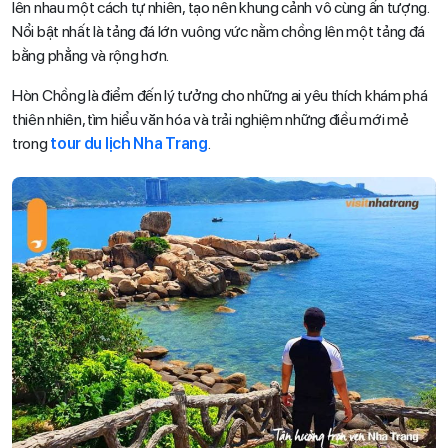
lên nhau một cách tự nhiên, tạo nên khung cảnh vô cùng ấn tượng.
Nổi bật nhất là tảng đá lớn vuông vức nằm chồng lên một tảng đá
bằng phẳng và rộng hơn.
Hòn Chồng là điểm đến lý tưởng cho những ai yêu thích khám phá
thiên nhiên, tìm hiểu văn hóa và trải nghiệm những điều mới mẻ
trong
tour du lịch Nha Trang
.