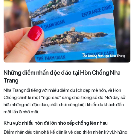
Những điểm nhấn độc đáo tại Hòn Chồng Nha
Trang
Nha Trang nổi tiếng với nhiều điểm du lịch đẹp mê hồn, và Hòn
Chồng chính là một “ngôi sao” sáng chói trong số đó. Nơi đây sở
hữu những nét độc đáo, chất chơi riêng biệt khiến du khách đến
một lần là nhớ mãi.
Khu vực nhiều hòn đá lớn nhỏ xếp chồng lên nhau
Điểm nhấn đầu tiên phải kể đến là vẻ đẹp thiên nhiên kỳ vĩ. Những