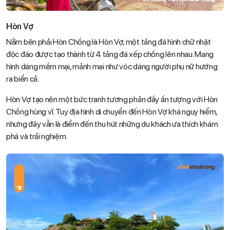
Hòn Vợ
Nằm bên phải Hòn Chồng là Hòn Vợ, một tảng đá hình chữ nhật
độc đáo được tạo thành từ 4 tảng đá xếp chồng lên nhau. Mang
hình dáng mềm mại, mảnh mai như vóc dáng người phụ nữ hướng
ra biển cả.
Hòn Vợ tạo nên một bức tranh tương phản đầy ấn tượng với Hòn
Chồng hùng vĩ. Tuy địa hình di chuyển đến Hòn Vợ khá nguy hiểm,
nhưng đây vẫn là điểm đến thu hút những du khách ưa thích khám
phá và trải nghiệm.