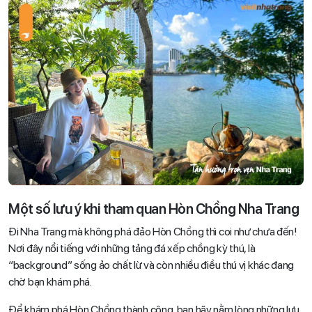
Một số lưu ý khi tham quan Hòn Chồng Nha Trang
Đi Nha Trang mà không phá đảo Hòn Chồng thì coi như chưa đến!
Nơi đây nổi tiếng với những tảng đá xếp chồng kỳ thú, là
“background” sống ảo chất lừ và còn nhiều điều thú vị khác đang
chờ bạn khám phá.
Để khám phá Hòn Chồng thành công, bạn hãy nằm lòng những lưu