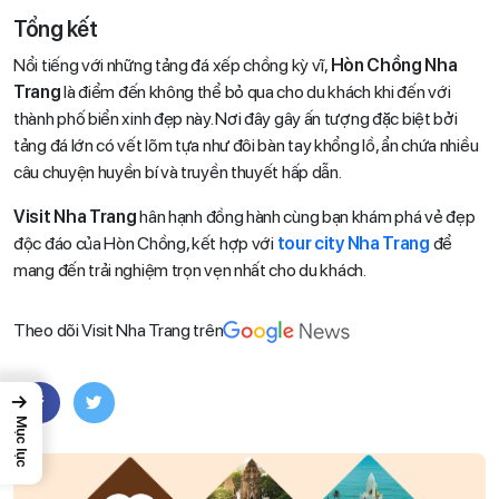
Tổng kết
Nổi tiếng với những tảng đá xếp chồng kỳ vĩ,
Hòn Chồng Nha
Trang
là điểm đến không thể bỏ qua cho du khách khi đến với
thành phố biển xinh đẹp này. Nơi đây gây ấn tượng đặc biệt bởi
tảng đá lớn có vết lõm tựa như đôi bàn tay khổng lồ, ẩn chứa nhiều
câu chuyện huyền bí và truyền thuyết hấp dẫn.
Visit Nha Trang
hân hạnh đồng hành cùng bạn khám phá vẻ đẹp
độc đáo của Hòn Chồng, kết hợp với
tour city Nha Trang
để
mang đến trải nghiệm trọn vẹn nhất cho du khách.
Theo dõi Visit Nha Trang trên
→
Mục lục