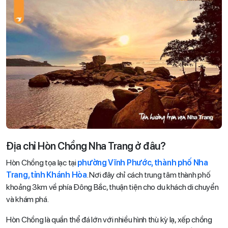
Địa chỉ Hòn Chồng Nha Trang ở đâu?
Hòn Chồng tọa lạc tại
phường Vĩnh Phước, thành phố Nha
Trang, tỉnh Khánh Hòa
. Nơi đây chỉ cách trung tâm thành phố
khoảng 3km về phía Đông Bắc, thuận tiện cho du khách di chuyển
và khám phá.
Hòn Chồng là quần thể đá lớn với nhiều hình thù kỳ lạ, xếp chồng