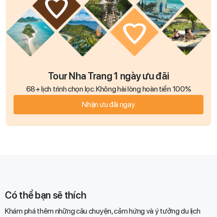
Tour Nha Trang 1 ngày ưu đãi
68+ lịch trình chọn lọc. Không hài lòng hoàn tiền 100%
Nhận ưu đãi ngay
Có thể bạn sẽ thích
Khám phá thêm những câu chuyện, cảm hứng và ý tưởng du lịch