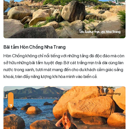
Bãi tắm Hòn Chồng Nha Trang
Hòn Chồng không chỉ nổi tiếng với những tảng đá độc đáo mà còn
sở hữu những bãi tắm tuyệt đẹp. Bờ cát trắng mịn trải dài cùng làn
nước trong xanh, tươi mát mang đến cho du khách cảm giác sảng
khoái, tràn đầy năng lượng khi hòa mình vào biển cả.