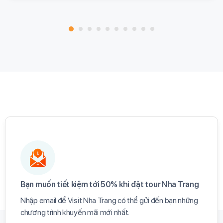
Bạn muốn tiết kiệm tới 50% khi đặt tour Nha Trang​
Nhập email để Visit Nha Trang có thể gửi đến bạn những
chương trình khuyến mãi mới nhất.​