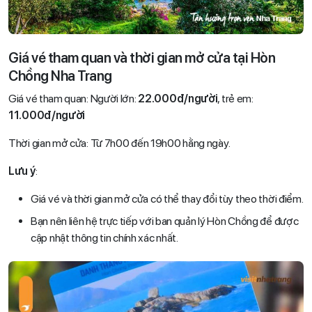
Giá vé tham quan và thời gian mở cửa tại Hòn
Chồng Nha Trang
Giá vé tham quan: Người lớn:
22.000đ/người
, trẻ em:
11.000đ/người
Thời gian mở cửa: Từ 7h00 đến 19h00 hằng ngày.
Lưu ý
:
Giá vé và thời gian mở cửa có thể thay đổi tùy theo thời điểm.
Bạn nên liên hệ trực tiếp với ban quản lý Hòn Chồng để được
cập nhật thông tin chính xác nhất.