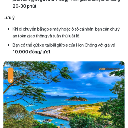
20-30 phút
.
Lưu ý
:
Khi di chuyển bằng xe máy hoặc ô tô cá nhân, bạn cần chú ý
an toàn giao thông và tuân thủ luật lệ.
Bạn có thể gửi xe tại bãi giữ xe của Hòn Chồng với giá vé
10.000 đồng/lượt
.