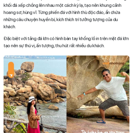
khối đá xếp chồng lên nhau một cách kỳ lạ, tạo nên khung cảnh
hoang sơ, hùng vĩ. Từng phiến đá với hình thù độc đáo, ẩn chứa
những câu chuyện huyền bí, kích thích trí tưởng tượng của du
khách.
Đặc biệt với tảng đá lớn có hình bàn tay khổng lồ in trên mặt đá lớn
tạo nên sự thú vị, ấn tượng, thu hút rất nhiều du khách.