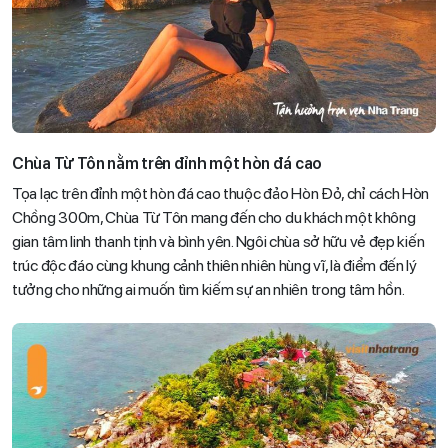
Chùa Từ Tôn nằm trên đỉnh một hòn đá cao
Tọa lạc trên đỉnh một hòn đá cao thuộc đảo Hòn Đỏ, chỉ cách Hòn
Chồng 300m, Chùa Từ Tôn mang đến cho du khách một không
gian tâm linh thanh tịnh và bình yên. Ngôi chùa sở hữu vẻ đẹp kiến
trúc độc đáo cùng khung cảnh thiên nhiên hùng vĩ, là điểm đến lý
tưởng cho những ai muốn tìm kiếm sự an nhiên trong tâm hồn.