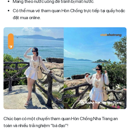
Mang theo nước uống để tránh bị mất nước.
Có thể mua vé tham quan Hòn Chồng trực tiếp tại quầy hoặc
đặt mua online.
Chúc bạn có một chuyến tham quan Hòn Chồng Nha Trang an
toàn và nhiều trải nghiệm “bá đạo”!