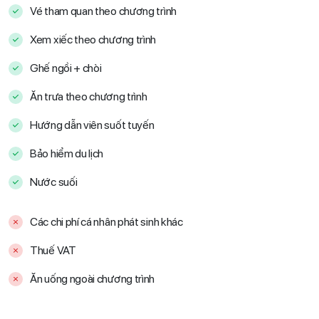
Vé tham quan theo chương trình
Xem xiếc theo chương trình
Ghế ngồi + chòi
Ăn trưa theo chương trình
Hướng dẫn viên suốt tuyến
Bảo hiểm du lịch
Nước suối
Các chi phí cá nhân phát sinh khác
Thuế VAT
Ăn uống ngoài chương trình