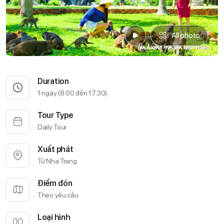
All photo
Duration
1 ngày (8:00 đến 17:30)
Tour Type
Daily Tour
Xuất phát
Từ Nha Trang
Điểm đón
Theo yêu cầu
Loại hình