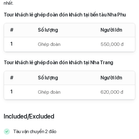
nhất.
Tour khách lẻ ghép đoàn đón khách tại bến tàu Nha Phu
#
Số lượng
Người lớn
1
Ghép đoàn
550,000 đ
Tour khách lẻ ghép đoàn đón khách tại Nha Trang
#
Số lượng
Người lớn
1
Ghép đoàn
620,000 đ
Included/Excluded
Tàu vận chuyển 2 đảo