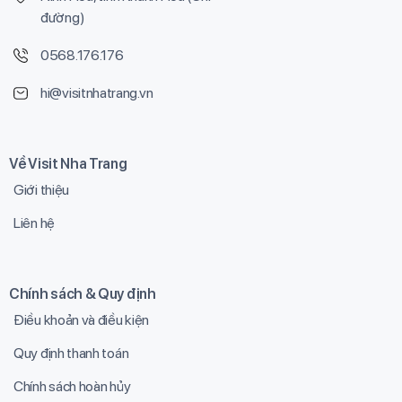
đường
)
0568.176.176
hi@visitnhatrang.vn
Về Visit Nha Trang
Giới thiệu
Liên hệ
Chính sách & Quy định
Điều khoản và điều kiện
Quy định thanh toán
Chính sách hoàn hủy