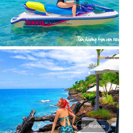
All photo