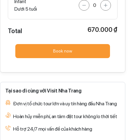
Infant
Dưới 5 tuổi
670.000 ₫
Total
Book now
Tại sao đi cùng với Visit Nha Trang
Đơn vị tổ chức tour lớn và uy tín hàng đầu Nha Trang
Hoàn hủy miễn phí, an tâm đặt tour không lo thời tiết
Hỗ trợ 24/7 mọi vấn đề của khách hàng