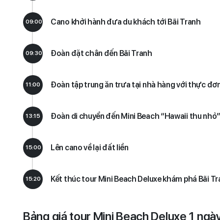
Cano khởi hành đưa du khách tới Bãi Tranh
09:00
Đoàn đặt chân đến Bãi Tranh
09:30
Đoàn tập trung ăn trưa tại nhà hàng với thực đơ
11:00
Đoàn di chuyển đến Mini Beach “Hawaii thu nhỏ”
13:15
Lên cano về lại đất liền
15:00
Kết thúc tour Mini Beach Deluxe khám phá Bãi Tr
15:20
Bảng giá tour Mini Beach Deluxe 1 ngà