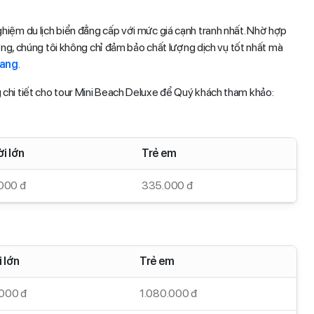
hiệm du lịch biển đẳng cấp với mức giá cạnh tranh nhất. Nhờ hợp
ưỡng, chúng tôi không chỉ đảm bảo chất lượng dịch vụ tốt nhất mà
rang
.
g chi tiết cho tour Mini Beach Deluxe để Quý khách tham khảo:
i lớn
Trẻ em
000 đ
335.000 đ
 lớn
Trẻ em
.000 đ
1.080.000 đ