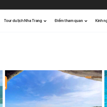
Tour du lịch Nha Trang
Điểm tham quan
Kinh n