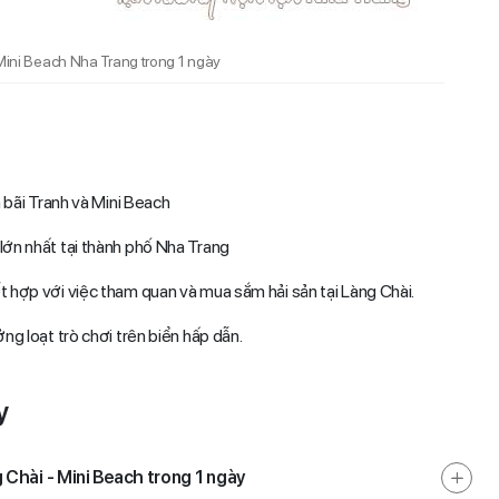
 Mini Beach Nha Trang trong 1 ngày
 bãi Tranh và Mini Beach
lớn nhất tại thành phố Nha Trang
 hợp với việc tham quan và mua sắm hải sản tại Làng Chài.
g loạt trò chơi trên biển hấp dẫn.
y
g Chài - Mini Beach trong 1 ngày