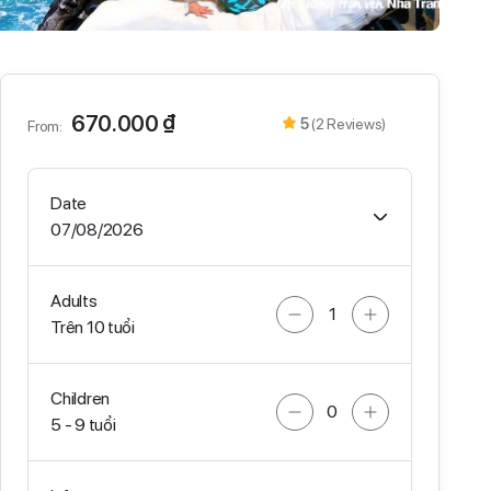
670.000 ₫
5
(2 Reviews)
From:
Date
07/08/2026
Adults
Trên 10 tuổi
Children
5 - 9 tuổi