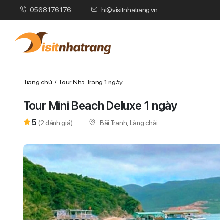
0568.176.176
hi@visitnhatrang.vn
Trang chủ
Tour Nha Trang 1 ngày
Tour Mini Beach Deluxe 1 ngày
5
Bãi Tranh, Làng chài
(
2
đánh giá)