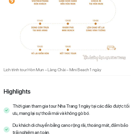
Lịch trình tour Hòn Mun – Làng Chài – Mini Beach 1 ngày
Highlights
Thời gian tham gia tour Nha Trang 1 ngày tại các đảo được tối
ưu, mang lại sự thoải mái và không gò bó.
Du khách di chuyển bằng cano rộng rãi, thoáng mát, đảm bảo
trải nghiệm an toàn.