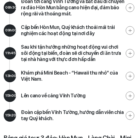
Đoàn tới cảng Vĩnh Tường và bắt đầu di chuyển
ra đảo Hòn Mun bằng cano hiện đại, đảm bảo
08h30
rộng rãi và thoáng mát.
Cập bến Hòn Mun, Quý khách thoải mái trải
09h00
nghiệm các hoạt động tại nơi đây
Sau khi tận hưởng những hoạt động vui chơi
sôi động tại biển, đoàn sẽ di chuyển đi ăn trưa
11h45
tại nhà hàng với thực đơn hấp dẫn
Khám phá Mini Beach - “Hawaii thu nhỏ” của
13h00
Việt Nam.
Lên cano về cảng Vĩnh Tường
15h00
Đoàn cập bến Vĩnh Tường, hướng dẫn viên chia
15h20
tay Quý khách.