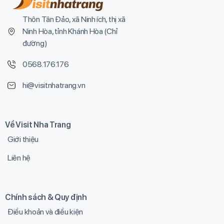
Thôn Tân Đảo, xã Ninh ích, thị xã
Ninh Hòa, tỉnh Khánh Hòa (
Chỉ
đường
)
0568.176.176
hi@visitnhatrang.vn
Về Visit Nha Trang
Giới thiệu
Liên hệ
Chính sách & Quy định
Điều khoản và điều kiện