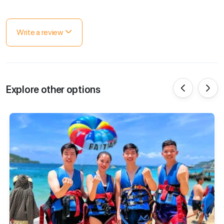
Write a review
Explore other options
‹
›