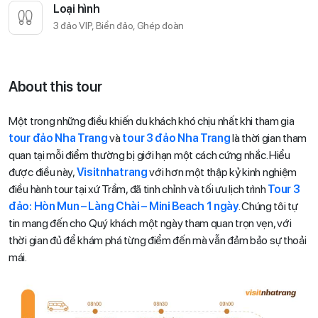
Loại hình
3 đảo VIP, Biển đảo, Ghép đoàn
About this tour
Một trong những điều khiến du khách khó chịu nhất khi tham gia
tour đảo Nha Trang
và
tour 3 đảo Nha Trang
là thời gian tham
quan tại mỗi điểm thường bị giới hạn một cách cứng nhắc. Hiểu
được điều này,
Visitnhatrang
với hơn một thập kỷ kinh nghiệm
điều hành tour tại xứ Trầm, đã tinh chỉnh và tối ưu lịch trình
Tour 3
đảo: Hòn Mun – Làng Chài – Mini Beach 1 ngày
. Chúng tôi tự
tin mang đến cho Quý khách một ngày tham quan trọn vẹn, với
thời gian đủ để khám phá từng điểm đến mà vẫn đảm bảo sự thoải
mái.