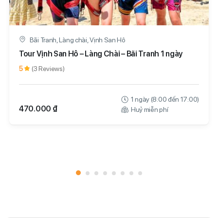
Bãi Tranh, Làng chài, Vịnh San Hô
Tour Vịnh San Hô – Làng Chài – Bãi Tranh 1 ngày
5
(3 Reviews)
1 ngày (8:00 đến 17:00)
470.000 ₫
Huỷ miễn phí