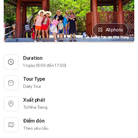
All photo
Duration
1 ngày (8:00 đến 17:00)
Tour Type
Daily Tour
Xuất phát
Từ Nha Trang
Điểm đón
Theo yêu cầu