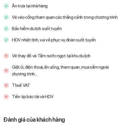
Ăn trưa tại nhà hàng
Vé vào cổng tham quan các thắng cảnh trong chương trình
Bảo hiểm du lịch suốt tuyến
HDV nhiệt tình, vui vẻ phục vụ đoàn suốt tuyến
Vé thay đồ và Tắm nước ngọt tại khu du lịch
Giặt ủi, điện thoại, ăn uống, tham quan, mua sắm ngoài
chương trình...
Thuế VAT
Tiền tip bác tài và HDV
Đánh giá của khách hàng