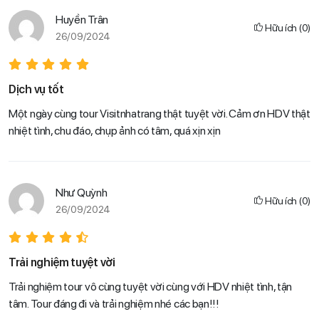
Huyền Trân
Hữu ích
(
0
)
26/09/2024
Dịch vụ tốt
Một ngày cùng tour Visitnhatrang thật tuyệt vời. Cảm ơn HDV thật
nhiệt tình, chu đáo, chụp ảnh có tâm, quá xịn xịn
Như Quỳnh
Hữu ích
(
0
)
26/09/2024
Trải nghiệm tuyệt vời
Trải nghiệm tour vô cùng tuyệt vời cùng với HDV nhiệt tình, tận
tâm. Tour đáng đi và trải nghiệm nhé các bạn!!!