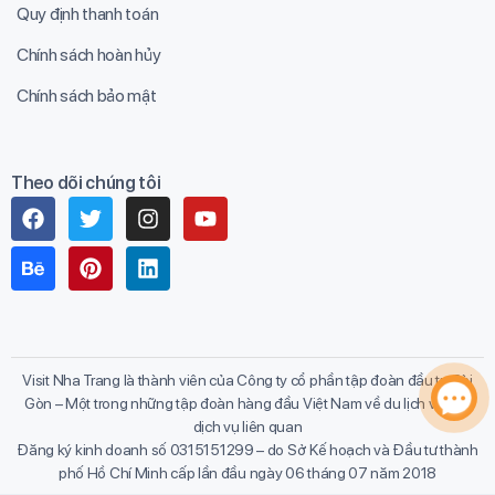
Quy định thanh toán
Chính sách hoàn hủy
Chính sách bảo mật
Theo dõi chúng tôi
Visit Nha Trang là thành viên của Công ty cổ phần tập đoàn đầu tư Sài
Gòn – Một trong những tập đoàn hàng đầu Việt Nam về du lịch và các
dịch vụ liên quan
Đăng ký kinh doanh số 0315151299 – do Sở Kế hoạch và Đầu tư thành
phố Hồ Chí Minh cấp lần đầu ngày 06 tháng 07 năm 2018