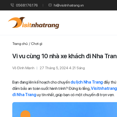
0568.176.176
hi@visitnhatrang.vn
Trang chủ
Chơi gì
Vi vu cùng 10 nhà xe khách đi Nha Trang
Võ Đình Mạnh
27 Tháng 5, 2024 4:21 Sáng
Bạn đang lên kế hoạch cho chuyến
du lịch Nha Trang
đầy thú 
đảm bảo an toàn suốt hành trình? Đừng lo lắng,
Visitnhatran
đi Nha Trang
uy tín nhất, giúp bạn có một chuyến đi trọn vẹn.