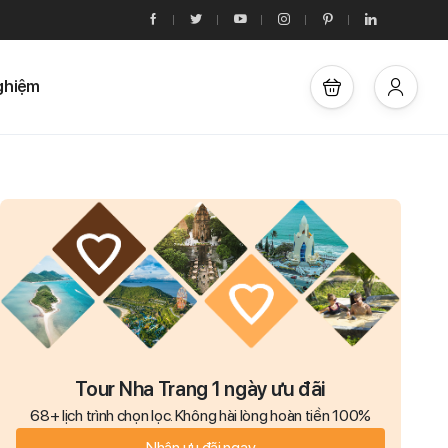
ghiệm
Tour Nha Trang 1 ngày ưu đãi
68+ lịch trình chọn lọc. Không hài lòng hoàn tiền 100%
Nhận ưu đãi ngay