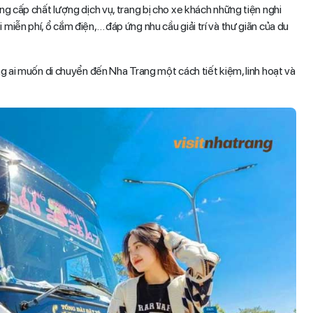
g cấp chất lượng dịch vụ, trang bị cho xe khách những tiện nghi
fi miễn phí, ổ cắm điện,… đáp ứng nhu cầu giải trí và thư giãn của du
ững ai muốn di chuyển đến Nha Trang một cách tiết kiệm, linh hoạt và