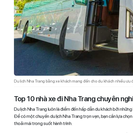
Du lịch Nha Trang bằng xe khách mang đến cho du khách nhiều ưu đ
Top 10 nhà xe đi Nha Trang chuyên nghi
Du lịch Nha Trang luôn là điểm đến hấp dẫn du khách bởi nhữn
Để có một chuyến du lịch Nha Trang trọn vẹn, bạn cần lựa chọn
thoải mái trong suốt hành trình.