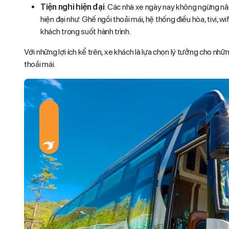
Tiện nghi hiện đại
: Các nhà xe ngày nay không ngừng nân
hiện đại như: Ghế ngồi thoải mái, hệ thống điều hòa, tivi, wi
khách trong suốt hành trình.
Với những lợi ích kể trên, xe khách là lựa chọn lý tưởng cho nh
thoải mái.