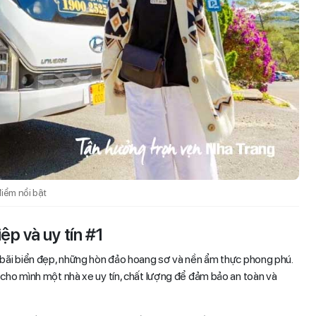
iểm nổi bật
ệp và uy tín #1
g bãi biển đẹp, những hòn đảo hoang sơ và nền ẩm thực phong phú.
 cho mình một nhà xe uy tín, chất lượng để đảm bảo an toàn và