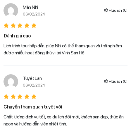
Mẫn Nhi
Hữu ích
(
0
)
06/02/2024
Đánh giá cao
Lịch trình tour hấp dẫn, giúp Nhi có thể tham quan và trải nghiệm
được nhiều hoạt động thú vị tại Vịnh San Hô
Tuyết Lan
Hữu ích
(
0
)
06/02/2024
Chuyến tham quan tuyệt vời
Chất lượng dịch vụ tốt, xe du lịch đời mới, khách sạn đẹp, thức ăn
ngon và hướng dẫn viên nhiệt tình.