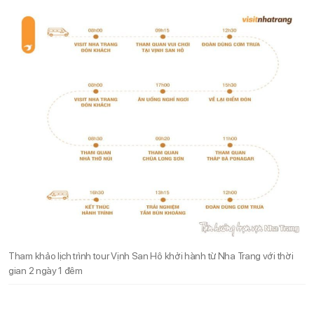
Tham khảo lịch trình tour Vịnh San Hô khởi hành từ Nha Trang với thời
gian 2 ngày 1 đêm