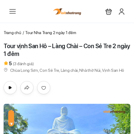
Trang chủ
Tour Nha Trang 2 ngày 1 đêm
Tour vịnh San Hô – Làng Chài – Con Sẻ Tre 2 ngày
1 đêm
5
(
3
đánh giá)
Chùa Long Sơn, Con Sẻ Tre, Làng chài, Nhà thờ Núi, Vịnh San Hô