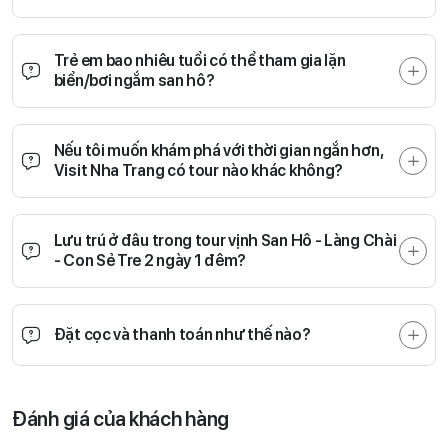
Trẻ em bao nhiêu tuổi có thể tham gia lặn
biển/bơi ngắm san hô?
Nếu tôi muốn khám phá với thời gian ngắn hơn,
Visit Nha Trang có tour nào khác không?
Lưu trú ở đâu trong tour vịnh San Hô - Làng Chài
- Con Sẻ Tre 2 ngày 1 đêm?
Đặt cọc và thanh toán như thế nào?
Đánh giá của khách hàng