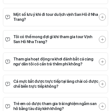
Một số lưu ý khi đi tour du lịch vịnh San Hô ở Nha
Trang?
Tôi có thể mong đợi gì khi tham gia tour Vịnh
San Hô Nha Trang?
Tham gia hoạt động ra khơi đánh bắt cá cùng
ngư dân tôi có cần trả thêm phí không?
Cá mực bắt được trực tiếp tại làng chài có được
chế biển trực tiếp không?
Trẻ em có được tham gia trải nghiệm ngắm san
hô bằng tàu đáy kính không?