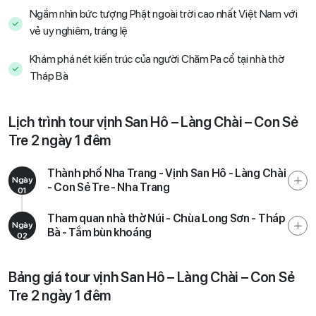
Ngắm nhìn bức tượng Phật ngoài trời cao nhất Việt Nam với
vẻ uy nghiêm, tráng lệ
Khám phá nét kiến trúc của người Chăm Pa cổ tại nhà thờ
Tháp Bà
Lịch trình tour vịnh San Hô – Làng Chài – Con Sẻ
Tre 2 ngày 1 đêm
Thành phố Nha Trang - Vịnh San Hô - Làng Chài
Ngày
- Con Sẻ Tre - Nha Trang
01
Tham quan nhà thờ Núi - Chùa Long Sơn - Tháp
Ngày
Bà - Tắm bùn khoáng
02
Bảng giá tour vịnh San Hô – Làng Chài – Con Sẻ
Tre 2 ngày 1 đêm