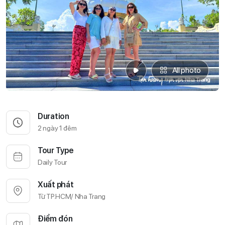
All photo
Duration
2 ngày 1 đêm
Tour Type
Daily Tour
Xuất phát
Từ TP.HCM/ Nha Trang
Điểm đón