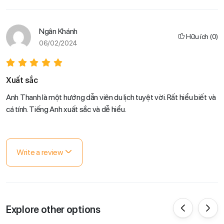
Ngân Khánh
Hữu ích
(
0
)
06/02/2024
Xuất sắc
Anh Thanh là một hướng dẫn viên du lịch tuyệt vời. Rất hiểu biết và
cá tính. Tiếng Anh xuất sắc và dễ hiểu.
Write a review
Explore other options
‹
›