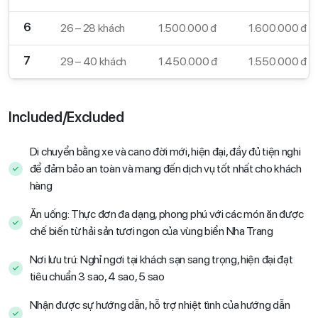
6
26 – 28 khách
1.500.000 đ
1.600.000 đ
7
29 – 40 khách
1.450.000 đ
1.550.000 đ
Included/Excluded
Di chuyển bằng xe và cano đời mới, hiện đại, đầy đủ tiện nghi
để đảm bảo an toàn và mang đến dịch vụ tốt nhất cho khách
hàng
Ăn uống: Thực đơn đa dạng, phong phú với các món ăn được
chế biến từ hải sản tươi ngon của vùng biển Nha Trang
Nơi lưu trú: Nghỉ ngơi tại khách sạn sang trọng, hiện đại đạt
tiêu chuẩn 3 sao, 4 sao, 5 sao
Nhận được sự hướng dẫn, hỗ trợ nhiệt tình của hướng dẫn