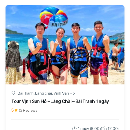
Bãi Tranh, Làng chài, Vịnh San Hô
Tour Vịnh San Hô – Làng Chài – Bãi Tranh 1 ngày
5
(3 Reviews)
1 ngày (8:00 đến 17:00)