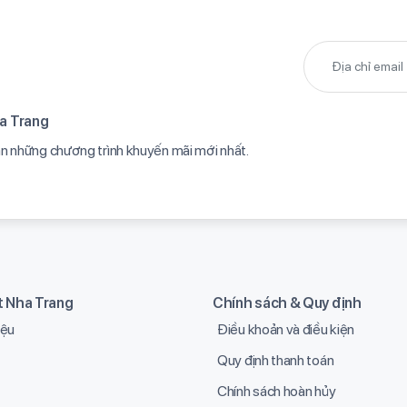
a Trang​
ạn những chương trình khuyến mãi mới nhất.​
it Nha Trang
Chính sách & Quy định
iệu
Điều khoản và điều kiện
Quy định thanh toán
Chính sách hoàn hủy