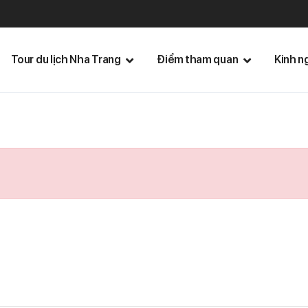
Tour du lịch Nha Trang
Điểm tham quan
Kinh n