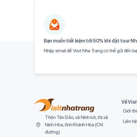
Bạn muốn tiết kiệm tới 50% khi đặt tour Nh
Nhập email để Visit Nha Trang có thể gửi đến b
Về Vis
Giới th
Thôn Tân Đảo, xã Ninh ích, thị xã
Liên hệ
Ninh Hòa, tỉnh Khánh Hòa (
Chỉ
đường
)