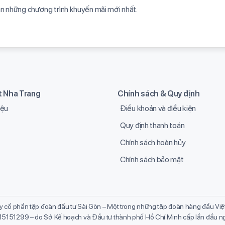
ạn những chương trình khuyến mãi mới nhất.​
it Nha Trang
Chính sách & Quy định
iệu
Điều khoản và điều kiện
Quy định thanh toán
Chính sách hoàn hủy
Chính sách bảo mật
ty cổ phần tập đoàn đầu tư Sài Gòn – Một trong những tập đoàn hàng đầu Việt
15151299 – do Sở Kế hoạch và Đầu tư thành phố Hồ Chí Minh cấp lần đầu 