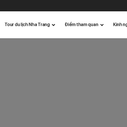
Tour du lịch Nha Trang
Điểm tham quan
Kinh n