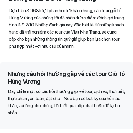
Dựa trên 3.968 lượt phản hồi từ khách hàng, các tour giỗ tồ
Hùng Vương của chúng tôi đã nhận được điểm đánh giá trung
bình là 9.2/10. Những đánh giá này, đặc biệt là từ những khách
hàng đã trải nghiệm các tour của Visit Nha Trang, sẽ cung
cấp cho bạn những thông tin quý giá giúp bạn lựa chọn tour
phù hợp nhất với nhu cầu của mình.
Những câu hỏi thường gặp về các tour Giỗ Tổ
Hùng Vương
Đây chỉ là một số câu hỏi thường gặp về tour, dịch vụ, thời tiết,
thực phẩm, an toàn, đặt chỗ… Nếu bạn có bất kỳ câu hỏi nào
khác, vui lòng cho chúng tôi biết qua hộp chat hoặc để lại tin
nhắn.​