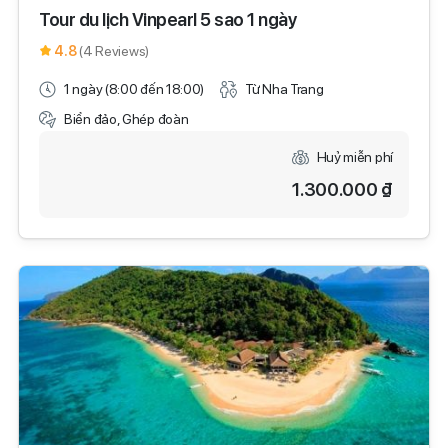
Tour du lịch Vinpearl 5 sao 1 ngày
4.8
(4 Reviews)
1 ngày (8:00 đến 18:00)
Từ Nha Trang
Biển đảo, Ghép đoàn
Huỷ miễn phí
1.300.000 ₫