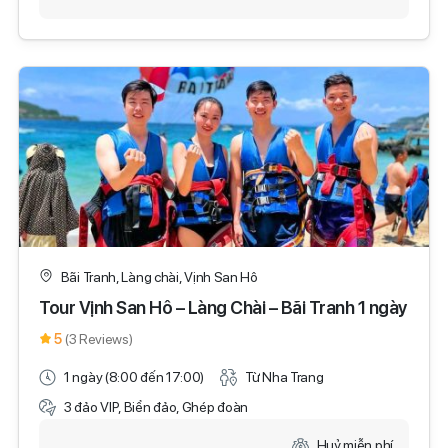
Bãi Tranh, Làng chài, Vịnh San Hô
Tour Vịnh San Hô – Làng Chài – Bãi Tranh 1 ngày
5
(3 Reviews)
1 ngày (8:00 đến 17:00)
Từ Nha Trang
3 đảo VIP, Biển đảo, Ghép đoàn
Huỷ miễn phí