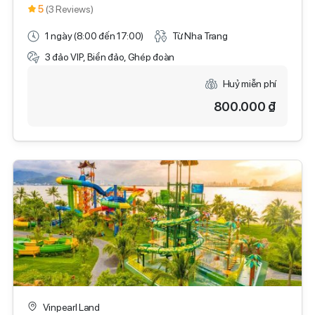
5
(3 Reviews)
1 ngày (8:00 đến 17:00)
Từ Nha Trang
3 đảo VIP, Biển đảo, Ghép đoàn
Huỷ miễn phí
800.000 ₫
Vinpearl Land