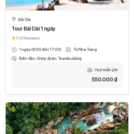
Bãi Dài
Tour Bãi Dài 1 ngày
5
(3 Reviews)
1 ngày (8:00 đến 17:00)
Từ Nha Trang
Biển đảo, Ghép đoàn, Teambuilding
Huỷ miễn phí
550.000 ₫