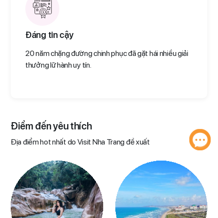
Đáng tin cậy
20 năm chặng đường chinh phục đã gặt hái nhiều giải
thưởng lữ hành uy tín.
Điểm đến yêu thích​
Địa điểm hot nhất do Visit Nha Trang đề xuất