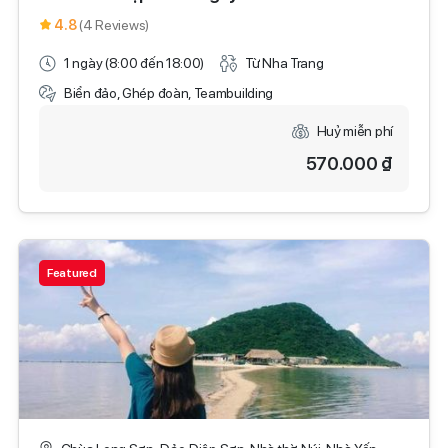
4.8
(4 Reviews)
1 ngày (8:00 đến 18:00)
Từ Nha Trang
Biển đảo, Ghép đoàn, Teambuilding
Huỷ miễn phí
570.000 ₫
Featured