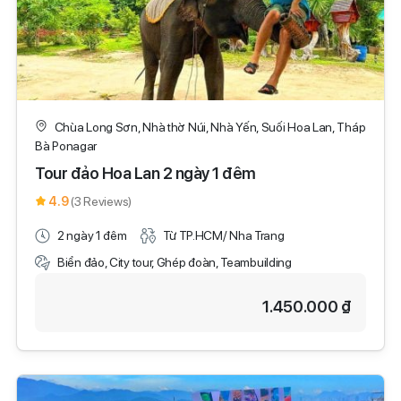
Chùa Long Sơn, Nhà thờ Núi, Nhà Yến, Suối Hoa Lan, Tháp
Bà Ponagar
Tour đảo Hoa Lan 2 ngày 1 đêm
4.9
(3 Reviews)
2 ngày 1 đêm
Từ TP.HCM/ Nha Trang
Biển đảo, City tour, Ghép đoàn, Teambuilding
1.450.000 ₫