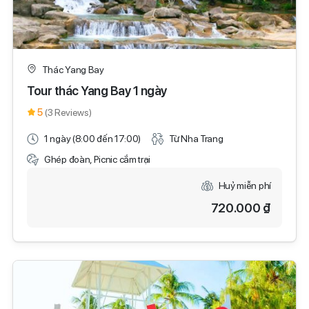
Thác Yang Bay
Tour thác Yang Bay 1 ngày
5
(3 Reviews)
1 ngày (8:00 đến 17:00)
Từ Nha Trang
Ghép đoàn, Picnic cắm trại
Huỷ miễn phí
720.000 ₫