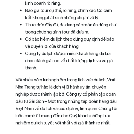
kinh doanh rõ ràng.
Báo giá tour cụ thể, rõ ràng, chính xác. Có cam
kết không phát sinh những chi phí vô lý.
Thực đơn đầy đủ, đa dạng các món ăn đúng như
trong chương trình tour đã đưa ra.
Có bảo hiểm du lịch theo đúng quy định để bảo
vệ quyền lợi của khách hàng.
Công ty du lịch được nhiều khách hàng đã lựa
chọn đánh giá cao về chất lượng dịch vụ và giá
thành.
Với nhiều năm kinh nghiệm trong lĩnh vực du lịch, Visit
Nha Trang tự hào là đơn vị lữ hành uy tín, chuyên
nghiệp được thành lập bởi Công ty cổ phần tập đoàn
đầu tư Sài Gòn – Một trong những tập đoàn hàng đầu
Việt Nam về du lịch và các dịch vụ liên quan. Chúng tôi
luôn cam kết mang đến cho Quý khách những trải
nghiệm du lịch tuyệt vời nhất với giá thành rẻ nhất.