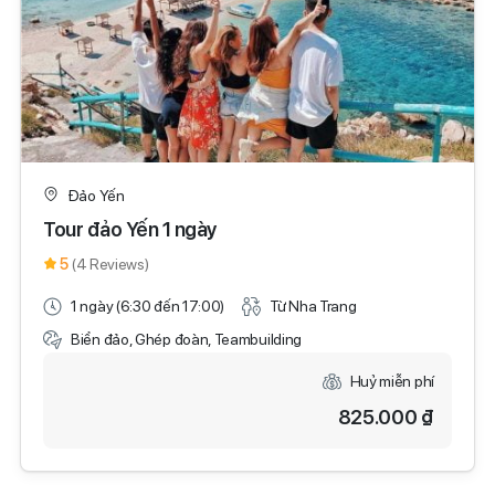
Đảo Yến
Tour đảo Yến 1 ngày
5
(4 Reviews)
1 ngày (6:30 đến 17:00)
Từ Nha Trang
Biển đảo, Ghép đoàn, Teambuilding
Huỷ miễn phí
825.000 ₫