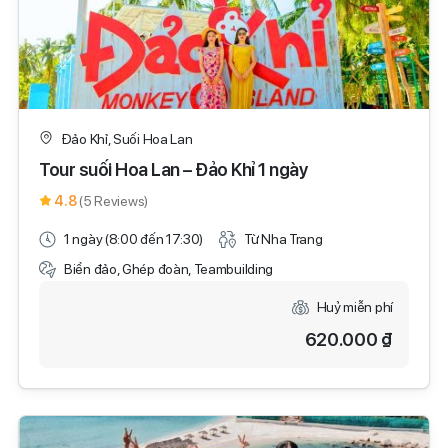
Đảo Khỉ, Suối Hoa Lan
Tour suối Hoa Lan – Đảo Khỉ 1 ngày
4.8
(5 Reviews)
1 ngày (8:00 đến 17:30)
Từ Nha Trang
Biển đảo, Ghép đoàn, Teambuilding
Huỷ miễn phí
620.000 ₫