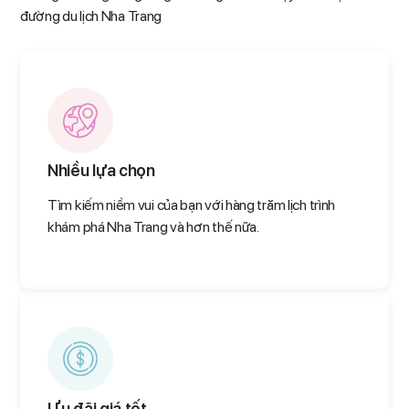
đường du lịch Nha Trang
Nhiều lựa chọn
Tìm kiếm niềm vui của bạn với hàng trăm lịch trình
khám phá Nha Trang và hơn thế nữa.
Ưu đãi giá tốt