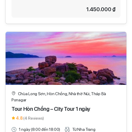
1.450.000 ₫
Chùa Long Sơn, Hòn Chồng, Nhà thờ Núi, Tháp Bà
Ponagar
Tour Hòn Chồng – City Tour 1 ngày
4.8
(4 Reviews)
1 ngày (8:00 đến 18:00)
Từ Nha Trang