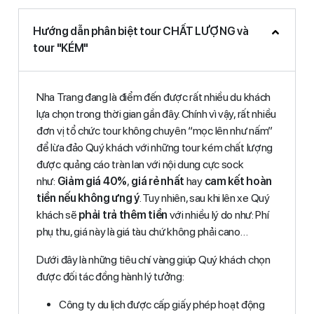
Hướng dẫn phân biệt tour CHẤT LƯỢNG và
tour "KÉM"
Nha Trang đang là điểm đến được rất nhiều du khách
lựa chọn trong thời gian gần đây. Chính vì vậy, rất nhiều
đơn vị tổ chức tour không chuyên “mọc lên như nấm”
để lừa đảo Quý khách với những tour kém chất lượng
được quảng cáo tràn lan với nội dung cực sock
như:
Giảm giá 40%
,
giá rẻ nhất
hay
cam kết hoàn
tiền nếu không ưng ý
. Tuy nhiên, sau khi lên xe Quý
khách sẽ
phải trả thêm tiền
với nhiều lý do như: Phí
phụ thu, giá này là giá tàu chứ không phải cano…
Dưới đây là những tiêu chí vàng giúp Quý khách chọn
được đối tác đồng hành lý tưởng:
Công ty du lịch được cấp giấy phép hoạt động