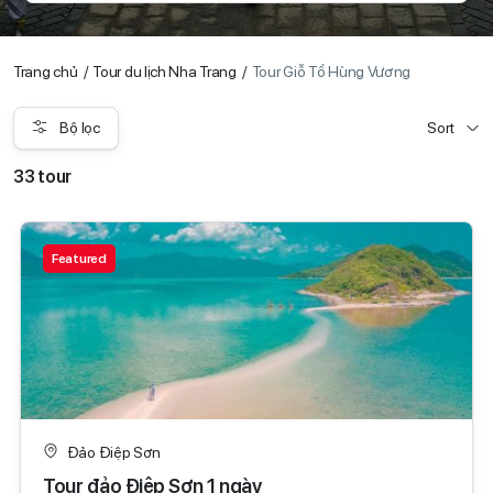
Trang chủ
Tour du lịch Nha Trang
Tour Giỗ Tổ Hùng Vương
Bộ lọc
Sort
33 tour
Featured
Đảo Điệp Sơn
Tour đảo Điệp Sơn 1 ngày