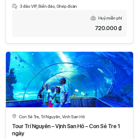
3 đảo VIP, Biển đảo, Ghép đoàn
Huỷ miễn phí
720.000 ₫
Con Sẻ Tre, Trí Nguyên, Vịnh San Hô
Tour Trí Nguyên – Vịnh San Hô – Con Sẻ Tre 1
ngày