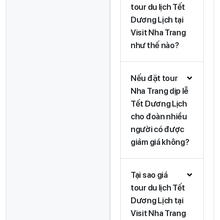
tour du lịch Tết
Dương Lịch tại
Visit Nha Trang
như thế nào?
Nếu đặt tour
Nha Trang dịp lễ
Tết Dương Lịch
cho đoàn nhiều
người có được
giảm giá không?
Tại sao giá
tour du lịch Tết
Dương Lịch tại
Visit Nha Trang