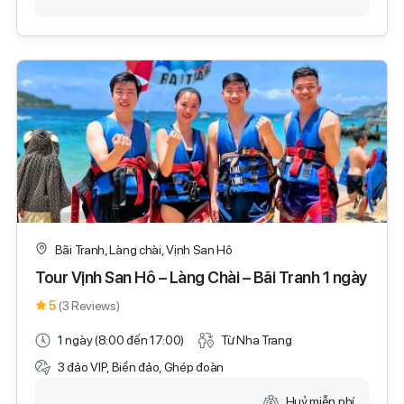
Bãi Tranh, Làng chài, Vịnh San Hô
Tour Vịnh San Hô – Làng Chài – Bãi Tranh 1 ngày
5
(3 Reviews)
1 ngày (8:00 đến 17:00)
Từ Nha Trang
3 đảo VIP, Biển đảo, Ghép đoàn
Huỷ miễn phí