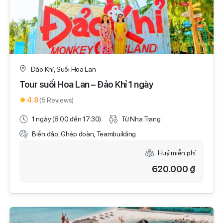
Đảo Khỉ, Suối Hoa Lan
Tour suối Hoa Lan – Đảo Khỉ 1 ngày
4.8
(5 Reviews)
1 ngày (8:00 đến 17:30)
Từ Nha Trang
Biển đảo, Ghép đoàn, Teambuilding
Huỷ miễn phí
620.000 ₫