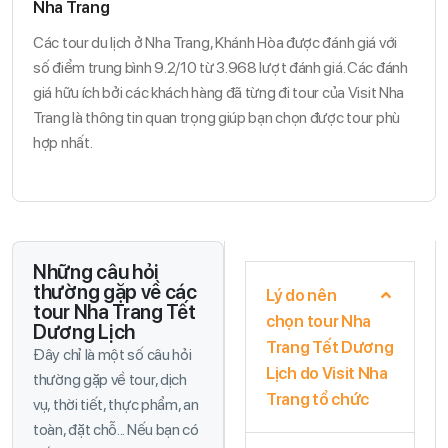
Nha Trang
Các tour du lịch ở Nha Trang, Khánh Hòa được đánh giá với
số điểm trung bình 9.2/10 từ 3.968 lượt đánh giá. Các đánh
giá hữu ích bởi các khách hàng đã từng đi tour của Visit Nha
Trang là thông tin quan trọng giúp bạn chọn được tour phù
hợp nhất.
Những câu hỏi
thường gặp về các
Lý do nên
tour Nha Trang Tết
chọn tour Nha
Dương Lịch
Trang Tết Dương
Đây chỉ là một số câu hỏi
Lịch do Visit Nha
thường gặp về tour, dịch
Trang tổ chức
vụ, thời tiết, thực phẩm, an
toàn, đặt chỗ... Nếu bạn có