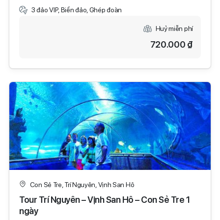
3 đảo VIP, Biển đảo, Ghép đoàn
Huỷ miễn phí
720.000 ₫
Con Sẻ Tre, Trí Nguyên, Vịnh San Hô
Tour Trí Nguyên – Vịnh San Hô – Con Sẻ Tre 1
ngày