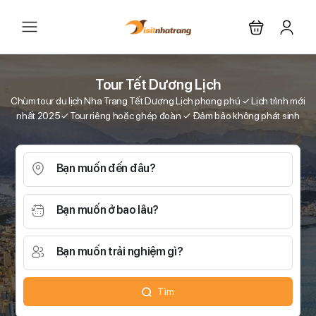
Tour Tết Dương Lịch
Chùm tour du lịch Nha Trang Tết Dương Lịch phong phú ✓ Lịch trình mới
nhất 2025✓ Tour riêng hoặc ghép đoàn ✓ Đảm bảo không phát sinh
Bạn muốn đến đâu?
Bạn muốn ở bao lâu?
Bạn muốn trải nghiệm gì?
Tìm