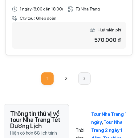
1 ngày (8:00 đến 18:00)
Từ Nha Trang
City tour, Ghép đoàn
Huỷ miễn phí
570.000 ₫
1
2
Thông tin thú vị về
Tour Nha Trang 1
tour Nha Trang Tết
ngày
,
Tour Nha
Dương Lịch
Thời
Trang 2 ngày 1
Hiện có hơn 68 lịch trình