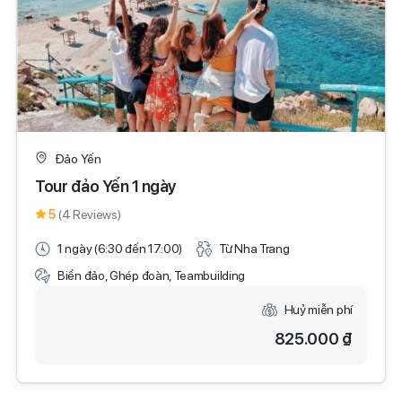
Đảo Yến
Tour đảo Yến 1 ngày
5
(4 Reviews)
1 ngày (6:30 đến 17:00)
Từ Nha Trang
Biển đảo, Ghép đoàn, Teambuilding
Huỷ miễn phí
825.000 ₫