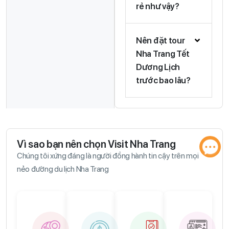
rẻ như vậy?
Nên đặt tour
Nha Trang Tết
Dương Lịch
trước bao lâu?
Vì sao bạn nên chọn Visit Nha Trang
Chúng tôi xứng đáng là người đồng hành tin cậy trên mọi
nẻo đường du lịch Nha Trang