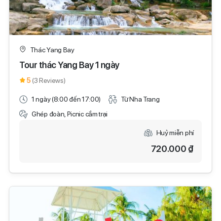
Thác Yang Bay
Tour thác Yang Bay 1 ngày
5
(3 Reviews)
1 ngày (8:00 đến 17:00)
Từ Nha Trang
Ghép đoàn, Picnic cắm trại
Huỷ miễn phí
720.000 ₫