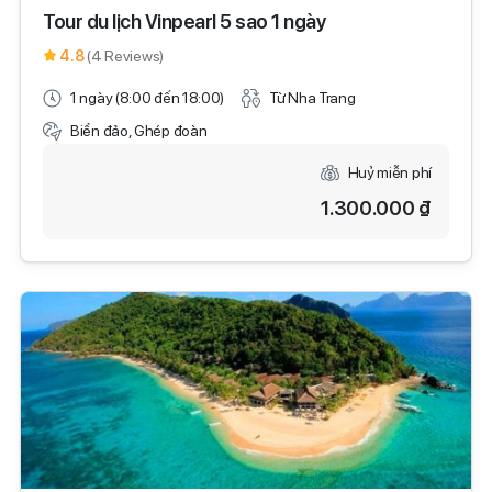
Tour du lịch Vinpearl 5 sao 1 ngày
4.8
(4 Reviews)
1 ngày (8:00 đến 18:00)
Từ Nha Trang
Biển đảo, Ghép đoàn
Huỷ miễn phí
1.300.000 ₫