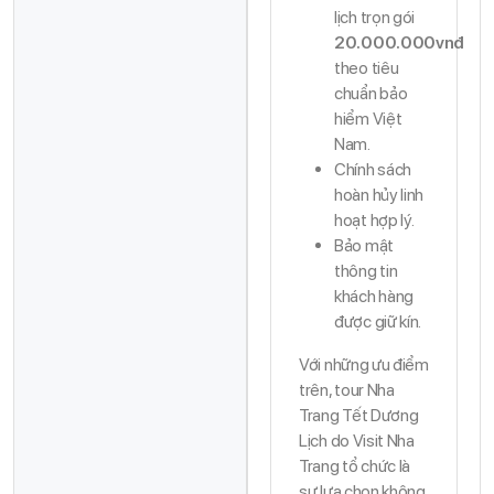
lịch trọn gói
20.000.000vnđ
theo tiêu
chuẩn bảo
hiểm Việt
Nam.
Chính sách
hoàn hủy linh
hoạt hợp lý.
Bảo mật
thông tin
khách hàng
được giữ kín.
Với những ưu điểm
trên, tour Nha
Trang Tết Dương
Lịch do Visit Nha
Trang tổ chức là
sự lựa chọn không