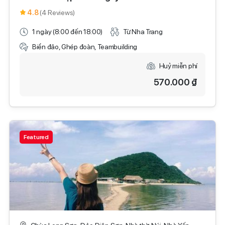
4.8
(4 Reviews)
1 ngày (8:00 đến 18:00)
Từ Nha Trang
Biển đảo, Ghép đoàn, Teambuilding
Huỷ miễn phí
570.000 ₫
Featured