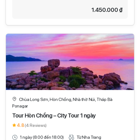
1.450.000 ₫
Chùa Long Sơn, Hòn Chồng, Nhà thờ Núi, Tháp Bà
Ponagar
Tour Hòn Chồng – City Tour 1 ngày
4.8
(4 Reviews)
1 ngày (8:00 đến 18:00)
Từ Nha Trang