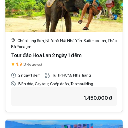
Chùa Long Sơn, Nhà thờ Núi, Nhà Yến, Suối Hoa Lan, Tháp
Bà Ponagar
Tour đảo Hoa Lan 2 ngày 1 đêm
4.9
(3 Reviews)
2 ngày 1 đêm
Từ TP.HCM/ Nha Trang
Biển đảo, City tour, Ghép đoàn, Teambuilding
1.450.000 ₫