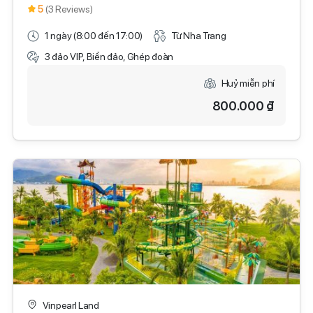
5
(3 Reviews)
1 ngày (8:00 đến 17:00)
Từ Nha Trang
3 đảo VIP, Biển đảo, Ghép đoàn
Huỷ miễn phí
800.000 ₫
Vinpearl Land