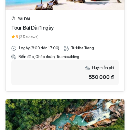
Bãi Dài
Tour Bãi Dài 1 ngày
5
(3 Reviews)
1 ngày (8:00 đến 17:00)
Từ Nha Trang
Biển đảo, Ghép đoàn, Teambuilding
Huỷ miễn phí
550.000 ₫