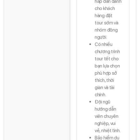
hấp dẫn dành
cho khách
hàng đặt
tour sớm và
nhóm đông
người.
Có nhiều
chương trình
tour tết cho
bạn lựa chọn
phù hợp sở
thích, thời
gian và tài
chính.
Đội ngũ
hướng dẫn
viên chuyên
nghiệp, vui
vẻ, nhiệt tình.
Bảo hiểm du