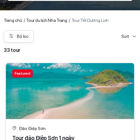
Trang chủ
Tour du lịch Nha Trang
Tour Tết Dương Lịch
Bộ lọc
Sort
33 tour
Featured
Đảo Điệp Sơn
Tour đảo Điệp Sơn 1 ngày