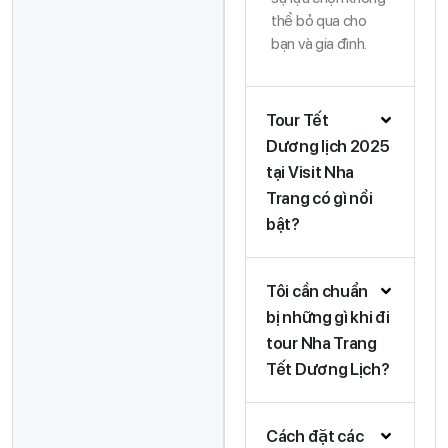
thể bỏ qua cho
bạn và gia đình.
Tour Tết
Dương lịch 2025
tại Visit Nha
Trang có gì nổi
bật?
Tôi cần chuẩn
bị những gì khi đi
tour Nha Trang
Tết Dương Lịch?
Cách đặt các