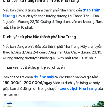
Di chuyển từ trung tâm thành phố Nha Trang
Nếu bạn đang ở trung tâm thành phố Nha Trang gần
tháp Trầm
Hương
. Hãy di chuyển theo hướng đường Lê Thánh Tôn – Thái
Nguyên – Đường 23/10. Quãng đường di chuyển chỉ khoảng 2km,
mất tầm 5-10 phút.
Di chuyển từ phía bắc thành phố Nha Trang
Nếu bạn đang ở phía Bắc của thành phố Nha Trang. Hãy di chuyển
theo hướng đường 2/4 qua đường Trần Quý Cáp – đường 23/10.
Quãng đường di chuyển khoảng 4-5km, mất tầm 10-15 phút.
Thuê xe máy để thuận tiện di chuyển
Bạn có thể lựa chọn
thuê xe máy
tại các khách sạn với giá tầm
150.000đ – 200.000đ/ngày
. Việc tự di chuyển bằng xe máy
giúp bạn chủ động hơn trong chuyến
tour du lịch Nha Trang
của
riêng mình.