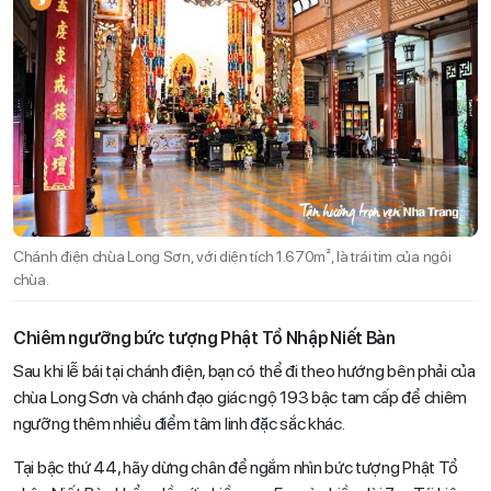
Chánh điện chùa Long Sơn, với diện tích 1.670m², là trái tim của ngôi
chùa.
Chiêm ngưỡng bức tượng Phật Tổ Nhập Niết Bàn
Sau khi lễ bái tại chánh điện, bạn có thể đi theo hướng bên phải của
chùa Long Sơn và chánh đạo giác ngộ 193 bậc tam cấp để chiêm
ngưỡng thêm nhiều điểm tâm linh đặc sắc khác.
Tại bậc thứ 44, hãy dừng chân để ngắm nhìn bức tượng Phật Tổ