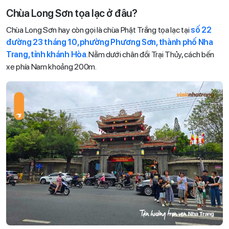
Chùa Long Sơn tọa lạc ở đâu?
Chùa Long Sơn hay còn gọi là chùa Phật Trắng tọa lạc tại
số 22
đường 23 tháng 10, phường Phương Sơn, thành phố Nha
Trang, tỉnh khánh Hòa
. Nằm dưới chân đồi Trại Thủy, cách bến
xe phía Nam khoảng 200m.