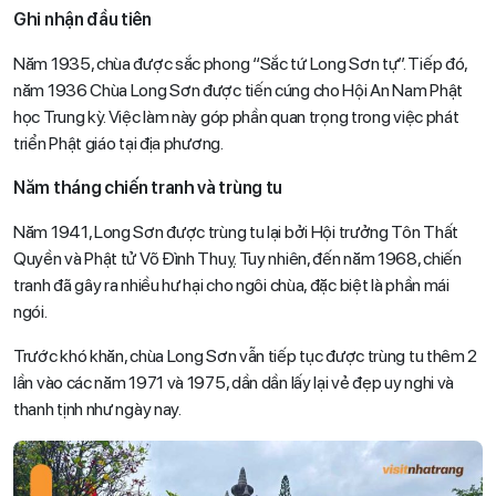
Ghi nhận đầu tiên
Năm 1935, chùa được sắc phong “Sắc tứ Long Sơn tự”. Tiếp đó,
năm 1936 Chùa Long Sơn được tiến cúng cho Hội An Nam Phật
học Trung kỳ. Việc làm này góp phần quan trọng trong việc phát
triển Phật giáo tại địa phương.
Năm tháng chiến tranh và trùng tu
Năm 1941, Long Sơn được trùng tu lại bởi Hội trưởng Tôn Thất
Quyền và Phật tử Võ Đình Thuỵ. Tuy nhiên, đến năm 1968, chiến
tranh đã gây ra nhiều hư hại cho ngôi chùa, đặc biệt là phần mái
ngói.
Trước khó khăn, chùa Long Sơn vẫn tiếp tục được trùng tu thêm 2
lần vào các năm 1971 và 1975, dần dần lấy lại vẻ đẹp uy nghi và
thanh tịnh như ngày nay.