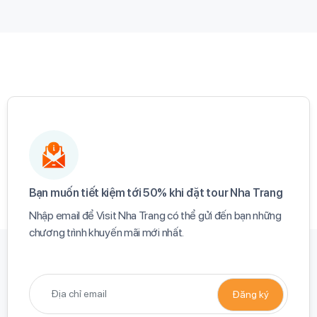
Bạn muốn tiết kiệm tới 50% khi đặt tour Nha Trang​
Nhập email để Visit Nha Trang có thể gửi đến bạn những
chương trình khuyến mãi mới nhất.​