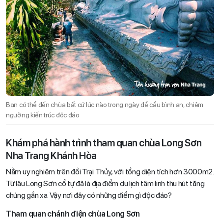
Bạn có thể đến chùa bất cứ lúc nào trong ngày để cầu bình an, chiêm
ngưỡng kiến trúc độc đáo
Khám phá hành trình tham quan chùa Long Sơn
Nha Trang Khánh Hòa
Nằm uy nghiêm trên đồi Trại Thủy, với tổng diện tích hơn 3000m2.
Từ lâu Long Sơn cổ tự đã là địa điểm du lịch tâm linh thu hút tăng
chúng gần xa. Vậy nơi đây có những điểm gì độc đáo?
Tham quan chánh điện chùa Long Sơn