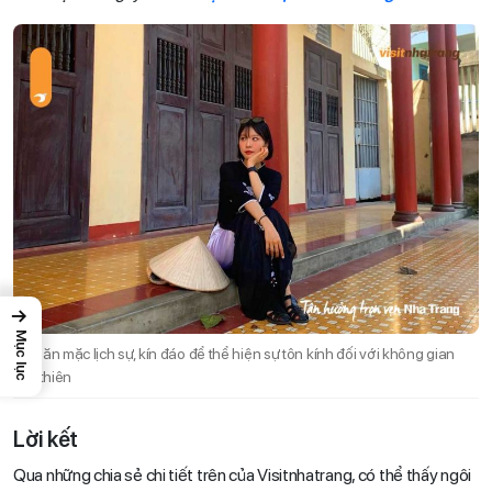
→
Mục lục
Hãy ăn mặc lịch sự, kín đáo để thể hiện sự tôn kính đối với không gian
linh thiên
Lời kết
Qua những chia sẻ chi tiết trên của Visitnhatrang, có thể thấy ngôi