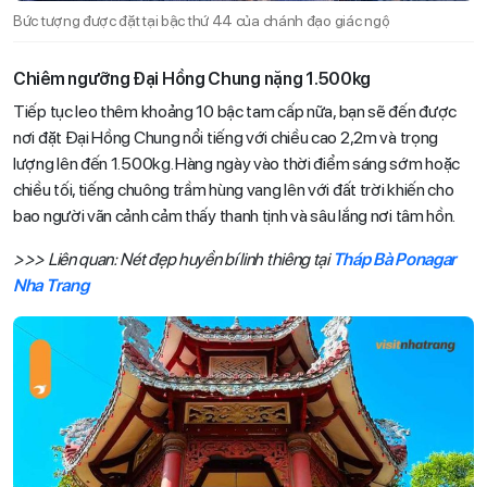
Bức tượng được đặt tại bậc thứ 44 của chánh đạo giác ngộ
Chiêm ngưỡng Đại Hồng Chung nặng 1.500kg
Tiếp tục leo thêm khoảng 10 bậc tam cấp nữa, bạn sẽ đến được
nơi đặt Đại Hồng Chung nổi tiếng với chiều cao 2,2m và trọng
lượng lên đến 1.500kg. Hàng ngày vào thời điểm sáng sớm hoặc
chiều tối, tiếng chuông trầm hùng vang lên với đất trời khiến cho
bao người vãn cảnh cảm thấy thanh tịnh và sâu lắng nơi tâm hồn.
>>> Liên quan: Nét đẹp huyền bí linh thiêng tại
Tháp Bà Ponagar
Nha Trang