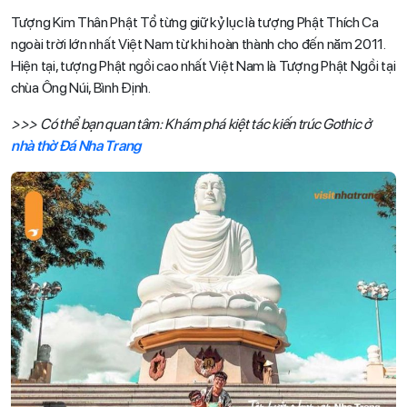
Tượng Kim Thân Phật Tổ từng giữ kỷ lục là tượng Phật Thích Ca
ngoài trời lớn nhất Việt Nam từ khi hoàn thành cho đến năm 2011.
Hiện tại, tượng Phật ngồi cao nhất Việt Nam là Tượng Phật Ngồi tại
chùa Ông Núi, Bình Định.
>>> Có thể bạn quan tâm: Khám phá kiệt tác kiến trúc Gothic ở
nhà thờ Đá Nha Trang