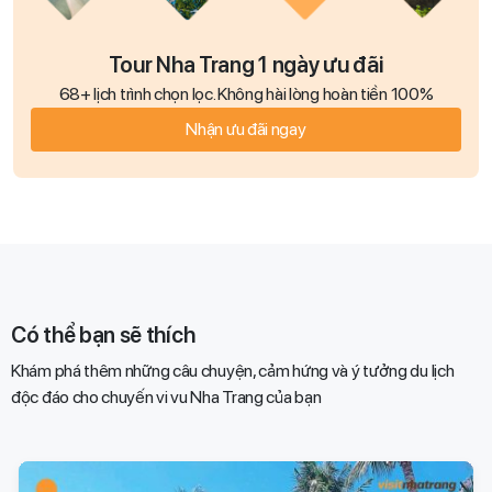
Tour Nha Trang 1 ngày ưu đãi
68+ lịch trình chọn lọc. Không hài lòng hoàn tiền 100%
Nhận ưu đãi ngay
Có thể bạn sẽ thích
Khám phá thêm những câu chuyện, cảm hứng và ý tưởng du lịch
độc đáo cho chuyến vi vu Nha Trang của bạn​