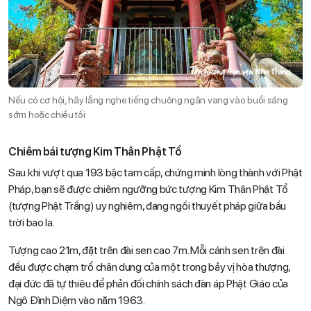
Nếu có cơ hội, hãy lắng nghe tiếng chuông ngân vang vào buổi sáng
sớm hoặc chiều tối
Chiêm bái tượng Kim Thân Phật Tổ
Sau khi vượt qua 193 bậc tam cấp, chứng minh lòng thành với Phật
Pháp, bạn sẽ được chiêm ngưỡng bức tượng Kim Thân Phật Tổ
(tượng Phật Trắng) uy nghiêm, đang ngồi thuyết pháp giữa bầu
trời bao la.
Tượng cao 21m, đặt trên đài sen cao 7m. Mỗi cánh sen trên đài
đều được chạm trổ chân dung của một trong bảy vị hòa thượng,
đại đức đã tự thiêu để phản đối chính sách đàn áp Phật Giáo của
Ngô Đình Diệm vào năm 1963.