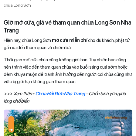
chùa Long Sơn
Giờ mở cửa, giá vé tham quan chùa Long Sơn Nha
Trang
Hiện nay, chùa Long Sơn
mở cửa miễn phí
cho du khách, phật tử
gần xa đến tham quan và chiêm bái.
Thời gian mở cửa chùa cũng không giới hạn. Tuy nhiên bạn cũng
nên tránh việc đến tham quan chùa vào buổi sáng quá sớm hoặc
đêm khuya muộn để tránh ảnh hưởng đến người coi chùa cũng như
việc bị giới hạn không gian tham quan.
>>> Xem thêm:
Chùa Hải Đức Nha Trang
– Chốn bình yên giữa
lòng phố biển