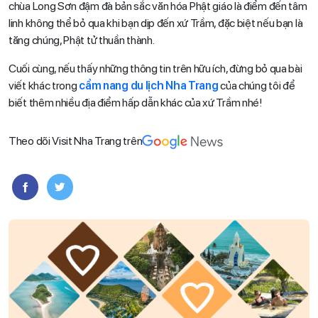
chùa Long Sơn đậm đà bản sắc văn hóa Phật giáo là điểm đến tâm
linh không thể bỏ qua khi bạn dịp đến xứ Trầm, đặc biệt nếu bạn là
tăng chúng, Phật tử thuần thành.
Cuối cùng, nếu thấy những thông tin trên hữu ích, đừng bỏ qua bài
viết khác trong
cẩm nang du lịch Nha Trang
của chúng tôi để
biết thêm nhiều địa điểm hấp dẫn khác của xứ Trầm nhé!
Theo dõi Visit Nha Trang trên