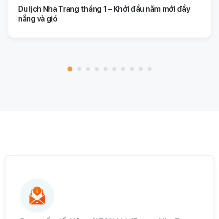
Du lịch Nha Trang tháng 1 – Khởi đầu năm mới đầy
nắng và gió