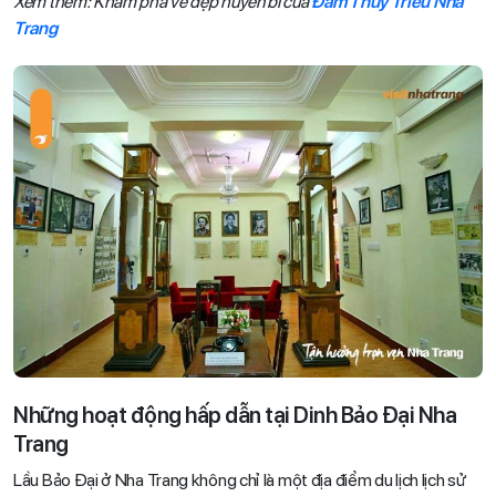
Xem thêm: Khám phá vẻ đẹp huyền bí của
Đầm Thủy Triều Nha
Trang
Những hoạt động hấp dẫn tại Dinh Bảo Đại Nha
Trang
Lầu Bảo Đại ở Nha Trang không chỉ là một địa điểm du lịch lịch sử