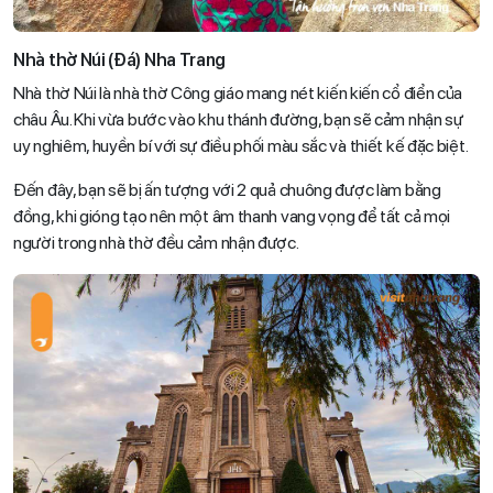
Nhà thờ Núi (Đá) Nha Trang
Nhà thờ Núi là nhà thờ Công giáo mang nét kiến kiến cổ điển của
châu Âu. Khi vừa bước vào khu thánh đường, bạn sẽ cảm nhận sự
uy nghiêm, huyền bí với sự điều phối màu sắc và thiết kế đặc biệt.
Đến đây, bạn sẽ bị ấn tượng với 2 quả chuông được làm bằng
đồng, khi gióng tạo nên một âm thanh vang vọng để tất cả mọi
người trong nhà thờ đều cảm nhận được.