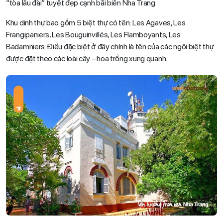
“tòa lâu đài” tuyệt đẹp cạnh bãi biển Nha Trang.
Khu dinh thự bao gồm 5 biệt thự có tên: Les Agaves, Les
Frangipaniers, Les Bouguinvillés, Les Flamboyants, Les
Badamniers. Điều đặc biệt ở đây chính là tên của các ngôi biệt thự
được đặt theo các loài cây – hoa trồng xung quanh.