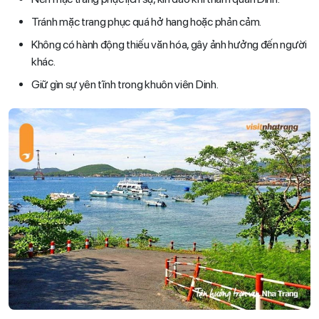
Tránh mặc trang phục quá hở hang hoặc phản cảm.
Không có hành động thiếu văn hóa, gây ảnh hưởng đến người
khác.
Giữ gìn sự yên tĩnh trong khuôn viên Dinh.