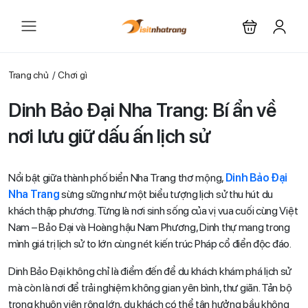
Trang chủ
Chơi gì
Dinh Bảo Đại Nha Trang: Bí ẩn về
nơi lưu giữ dấu ấn lịch sử
Nổi bật giữa thành phố biển Nha Trang thơ mộng,
Dinh Bảo Đại
Nha Trang
sừng sững như một biểu tượng lịch sử thu hút du
khách thập phương. Từng là nơi sinh sống của vị vua cuối cùng Việt
Nam – Bảo Đại và Hoàng hậu Nam Phương, Dinh thự mang trong
mình giá trị lịch sử to lớn cùng nét kiến trúc Pháp cổ điển độc đáo.
Dinh Bảo Đại không chỉ là điểm đến để du khách khám phá lịch sử
mà còn là nơi để trải nghiệm không gian yên bình, thư giãn. Tản bộ
trong khuôn viên rộng lớn, du khách có thể tận hưởng bầu không