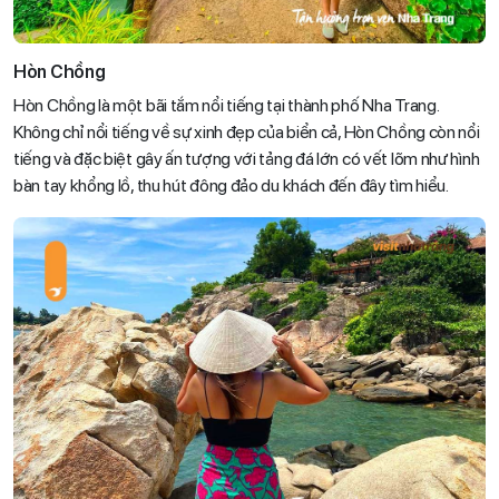
Hòn Chồng
Hòn Chồng là một bãi tắm nổi tiếng tại thành phố Nha Trang.
Không chỉ nổi tiếng về sự xinh đẹp của biển cả, Hòn Chồng còn nổi
tiếng và đặc biệt gây ấn tượng với tảng đá lớn có vết lõm như hình
bàn tay khổng lồ, thu hút đông đảo du khách đến đây tìm hiểu.