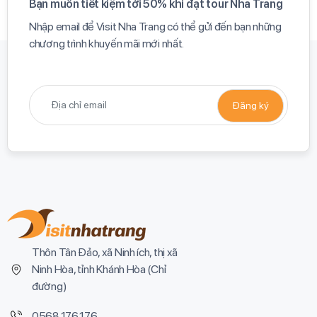
Bạn muốn tiết kiệm tới 50% khi đặt tour Nha Trang​
Nhập email để Visit Nha Trang có thể gửi đến bạn những
chương trình khuyến mãi mới nhất.​
Thôn Tân Đảo, xã Ninh ích, thị xã
Ninh Hòa, tỉnh Khánh Hòa (
Chỉ
đường
)
0568.176.176