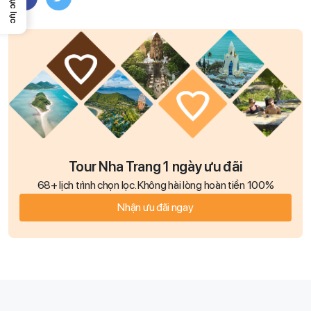
Mục lục
Tour Nha Trang 1 ngày ưu đãi
68+ lịch trình chọn lọc. Không hài lòng hoàn tiền 100%
Nhận ưu đãi ngay