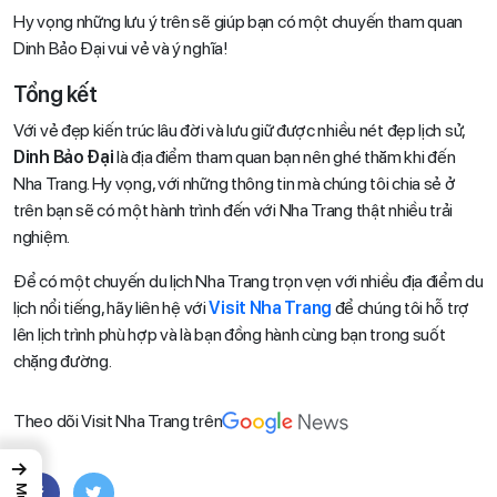
Hy vọng những lưu ý trên sẽ giúp bạn có một chuyến tham quan
Dinh Bảo Đại vui vẻ và ý nghĩa!
Tổng kết
Với vẻ đẹp kiến trúc lâu đời và lưu giữ được nhiều nét đẹp lịch sử,
Dinh Bảo Đại
là địa điểm tham quan bạn nên ghé thăm khi đến
Nha Trang. Hy vọng, với những thông tin mà chúng tôi chia sẻ ở
trên bạn sẽ có một hành trình đến với Nha Trang thật nhiều trải
nghiệm.
Để có một chuyến du lịch Nha Trang trọn vẹn với nhiều địa điểm du
lịch nổi tiếng, hãy liên hệ với
Visit Nha Trang
để chúng tôi hỗ trợ
lên lịch trình phù hợp và là bạn đồng hành cùng bạn trong suốt
chặng đường.
Theo dõi Visit Nha Trang trên
→