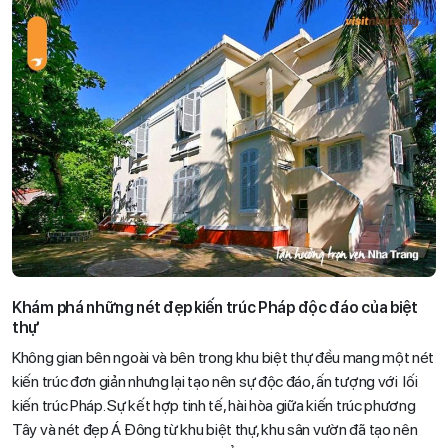
Khám phá những nét đẹp kiến trúc Pháp độc đáo của biệt
thự
Không gian bên ngoài và bên trong khu biệt thự đều mang một nét
kiến trúc đơn giản nhưng lại tạo nên sự độc đáo, ấn tượng với lối
kiến trúc Pháp. Sự kết hợp tinh tế, hài hòa giữa kiến trúc phương
Tây và nét đẹp Á Đông từ khu biệt thự, khu sân vườn đã tạo nên