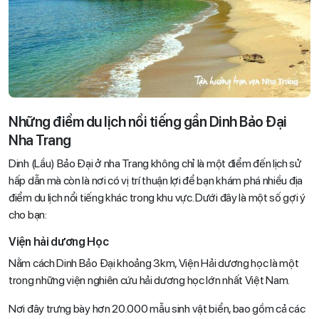
Những điểm du lịch nổi tiếng gần Dinh Bảo Đại
Nha Trang
Dinh (Lầu) Bảo Đại ở nha Trang không chỉ là một điểm đến lịch sử
hấp dẫn mà còn là nơi có vị trí thuận lợi để bạn khám phá nhiều địa
điểm du lịch nổi tiếng khác trong khu vực. Dưới đây là một số gợi ý
cho bạn:
Viện hải dương Học
Nằm cách Dinh Bảo Đại khoảng 3km, Viện Hải dương học là một
trong những viện nghiên cứu hải dương học lớn nhất Việt Nam.
Nơi đây trưng bày hơn 20.000 mẫu sinh vật biển, bao gồm cả các