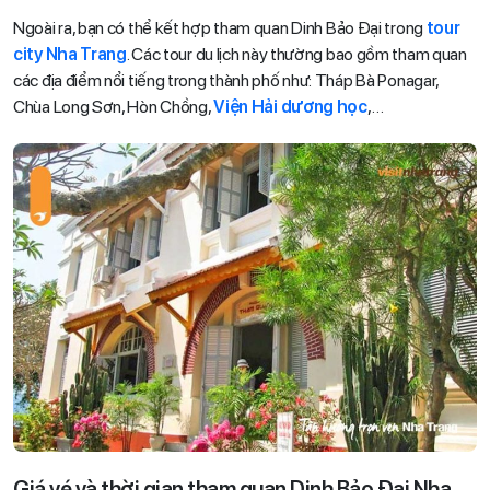
Ngoài ra, bạn có thể kết hợp tham quan Dinh Bảo Đại trong
tour
city Nha Trang
. Các tour du lịch này thường bao gồm tham quan
các địa điểm nổi tiếng trong thành phố như: Tháp Bà Ponagar,
Chùa Long Sơn, Hòn Chồng,
Viện Hải dương học
,…
Giá vé và thời gian tham quan Dinh Bảo Đại Nha