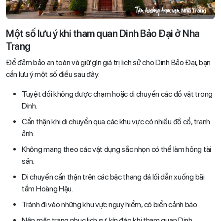
Một số lưu ý khi tham quan Dinh Bảo Đại ở Nha
Trang
Để đảm bảo an toàn và giữ gìn giá trị lịch sử cho Dinh Bảo Đại, bạn
cần lưu ý một số điều sau đây:
Tuyệt đối không được chạm hoặc di chuyển các đồ vật trong
Dinh.
Cẩn thận khi di chuyển qua các khu vực có nhiều đồ cổ, tranh
ảnh.
Không mang theo các vật dụng sắc nhọn có thể làm hỏng tài
sản.
Di chuyển cẩn thận trên các bậc thang đá lối dẫn xuống bãi
tắm Hoàng Hậu.
Tránh đi vào những khu vực nguy hiểm, có biển cảnh báo.
Nên mặc trang phục lịch sự, kín đáo khi tham quan Dinh.