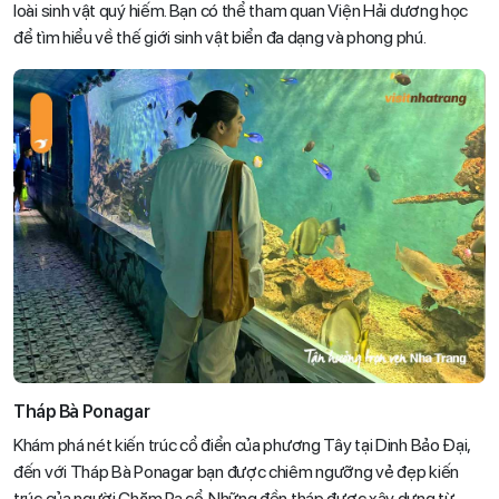
loài sinh vật quý hiếm. Bạn có thể tham quan Viện Hải dương học
để tìm hiểu về thế giới sinh vật biển đa dạng và phong phú.
Tháp Bà Ponagar
Khám phá nét kiến trúc cổ điển của phương Tây tại Dinh Bảo Đại,
đến với Tháp Bà Ponagar bạn được chiêm ngưỡng vẻ đẹp kiến
trúc của người Chăm Pa cổ. Những đền tháp được xây dựng từ