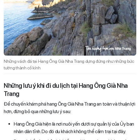
Những vách đá tại Hang Ông Già Nha Trang dựng đứng như những bức
tường thành cổ kính
Những lưu ý khi đi du lịch tại Hang Ông Già Nha
Trang
Để chuyến khám phá hang Ông Già Nha Trang an toàn và thuận lợi
hơn, đừng bỏ qua những lưu ý sau:
Hang Ông Già hiện là nơi nuôi yến dưới sự quản lý của Ủy ban
nhân dân tỉnh. Do đó du khách không thể cắm trại tại đây.