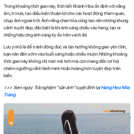
Trong khoảng thời gian này, thời tiết Khánh Hòa ổn định với nắng
ấm, ít mưa, tạo điều kiện thuận lợi cho các hoạt động tham quan,
chụp ảnh ngoài trời. Ánh nắng chan hòa cũng tạo nên những khung
cảnh tuyệt đẹp, đặc biệt là khi ánh sáng chiếu vào hang, tạo ra
những hiệu ứng ánh sáng kỳ ảo trên vách đá.
Lưu ý nhỏ là để tránh đông đúc và tận hưởng không gian yên tĩnh,
bạn nên đến sớm vào buổi sáng hoặc chiều muộn. Những khoảng
thời gian này không chỉ mát mẻ hơn mà còn mang đến cơ hội
chiêm ngưỡng cảnh bình minh hoặc hoàng hôn tuyệt đẹp trên
biển.
>>> Xem ngay: Trải nghiệm “săn ảnh” tuyệt đỉnh tại
Hang Heo Nha
Trang