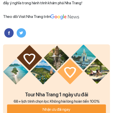
đầy ý nghĩa trong hành trình khám phá Nha Trang!
Theo dõi Visit Nha Trang trên
Tour Nha Trang 1 ngày ưu đãi
68+ lịch trình chọn lọc. Không hài lòng hoàn tiền 100%
Nhận ưu đãi ngay