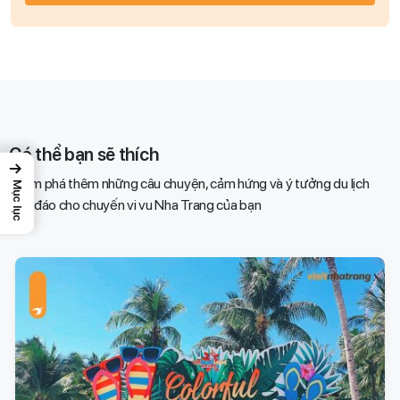
Có thể bạn sẽ thích
→
Khám phá thêm những câu chuyện, cảm hứng và ý tưởng du lịch
Mục lục
độc đáo cho chuyến vi vu Nha Trang của bạn​