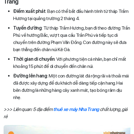
Trang
Điểm xuất phát
: Bạn có thể bắt đầu hành trình từ tháp Trầm
Hương tại quảng trường 2 tháng 4.
Tuyến đường
: Từ tháp Trầm Hương, bạn đi theo đường Trần
Phú về hướng Bắc, vượt qua cầu Trần Phú và tiếp tục di
chuyển trên đường Phạm Văn Đồng. Con đường này sẽ đưa
bạn thẳng đến chân núi Kê Gà.
Thời gian di chuyển
: Với phương tiện cá nhân, bạn chỉ mất
khoảng 15 phút để di chuyển đến chân núi.
Đường lên hang
: Một con đường lát đá rộng rãi và thoải mái
đã được xây dựng để du khách dễ dàng tiếp cận hang. Hai
bên đường là những hàng cây xanh mát, tạo bóng râm dịu
nhẹ.
>>> Liên quan: 5 địa điểm
thuê xe máy Nha Trang
chất lượng, giá
rẻ