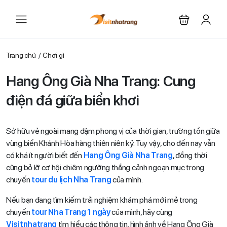
Trang chủ
Chơi gì
Hang Ông Già Nha Trang: Cung
điện đá giữa biển khơi
Sở hữu vẻ ngoài mang đậm phong vị của thời gian, trường tồn giữa
vùng biển Khánh Hòa hàng thiên niên kỷ. Tuy vậy, cho đến nay vẫn
có khá ít người biết đến
Hang Ông Già Nha Trang
, đồng thời
cũng bỏ lỡ cơ hội chiêm ngưỡng thắng cảnh ngoạn mục trong
chuyến
tour du lịch Nha Trang
của mình.
Nếu bạn đang tìm kiếm trải nghiệm khám phá mới mẻ trong
chuyến
tour Nha Trang 1 ngày
của mình, hãy cùng
Visitnhatrang
tìm hiểu các thông tin, hình ảnh về Hang Ông Già