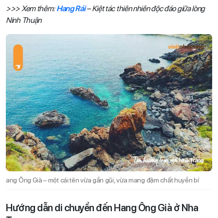
>>> Xem thêm:
Hang Rái
– Kiệt tác thiên nhiên độc đáo giữa lòng
Ninh Thuận
ang Ông Già – một cái tên vừa gần gũi, vừa mang đậm chất huyền bí
Hướng dẫn di chuyển đến Hang Ông Già ở Nha