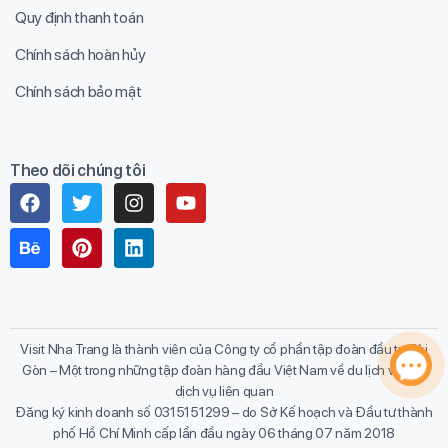
Quy định thanh toán
Chính sách hoàn hủy
Chính sách bảo mật
Theo dõi chúng tôi
Visit Nha Trang là thành viên của Công ty cổ phần tập đoàn đầu tư Sài
Gòn – Một trong những tập đoàn hàng đầu Việt Nam về du lịch và các
dịch vụ liên quan
Đăng ký kinh doanh số 0315151299 – do Sở Kế hoạch và Đầu tư thành
phố Hồ Chí Minh cấp lần đầu ngày 06 tháng 07 năm 2018