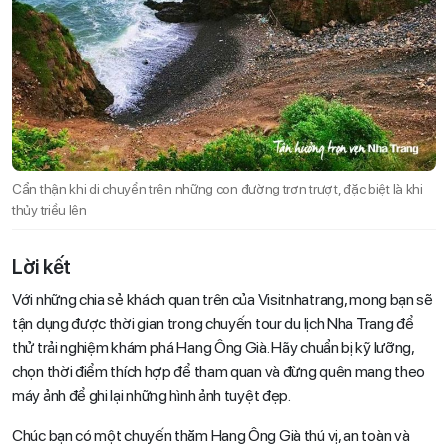
Cẩn thận khi di chuyển trên những con đường trơn trượt, đặc biệt là khi
thủy triều lên
Lời kết
Với những chia sẻ khách quan trên của Visitnhatrang, mong bạn sẽ
tận dụng được thời gian trong chuyến tour du lịch Nha Trang để
thử trải nghiệm khám phá Hang Ông Già. Hãy chuẩn bị kỹ lưỡng,
chọn thời điểm thích hợp để tham quan và đừng quên mang theo
máy ảnh để ghi lại những hình ảnh tuyệt đẹp.
Chúc bạn có một chuyến thăm Hang Ông Già thú vị, an toàn và