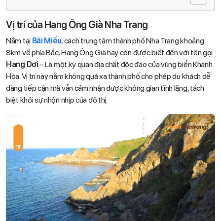
Vị trí của Hang Ông Già Nha Trang
Nằm tại
Bãi Miếu
, cách trung tâm thành phố Nha Trang khoảng
8km về phía Bắc, Hang Ông Già hay còn được biết đến với tên gọi
Hang Dơi
– Là một kỳ quan địa chất độc đáo của vùng biển Khánh
Hòa. Vị trí này nằm không quá xa thành phố cho phép du khách dễ
dàng tiếp cận mà vẫn cảm nhận được không gian tĩnh lặng, tách
biệt khỏi sự nhộn nhịp của đô thị.