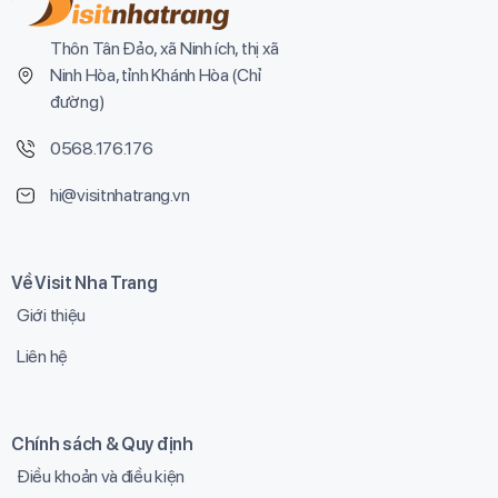
Thôn Tân Đảo, xã Ninh ích, thị xã
Ninh Hòa, tỉnh Khánh Hòa (
Chỉ
đường
)
0568.176.176
hi@visitnhatrang.vn
Về Visit Nha Trang
Giới thiệu
Liên hệ
Chính sách & Quy định
Điều khoản và điều kiện