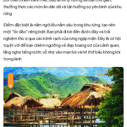
thưởng thức các món ăn dân dã và tận hưởng sự yên bình của khu
rừng.
Điểm đặc biệt là năm ngôi lều nằm sâu trong khu rừng, tạo nên
một “ốc đảo” riêng biệt. Bạn phải đi bè đến được đây và trải
nghiệm thú vị qua các kênh rạch của rừng ngập mặn. Đây là cơ hội
tuyệt vời để bạn chiêm ngưỡng vẻ đẹp hoang sơ của cảnh quan,
lắng nghe tiếng nước vỗ nhẹ vào mạn bè và hít thở bầu không khí
trong lành.