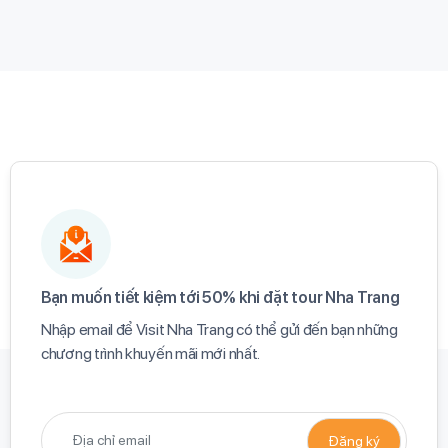
Bạn muốn tiết kiệm tới 50% khi đặt tour Nha Trang​
Nhập email để Visit Nha Trang có thể gửi đến bạn những
chương trình khuyến mãi mới nhất.​