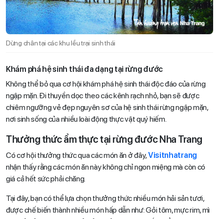
Dừng chân tại các khu lều trại sinh thái
Khám phá hệ sinh thái đa dạng tại rừng đước
Không thể bỏ qua cơ hội khám phá hệ sinh thái độc đáo của rừng
ngập mặn. Đi thuyền dọc theo các kênh rạch nhỏ, bạn sẽ được
chiêm ngưỡng vẻ đẹp nguyên sơ của hệ sinh thái rừng ngập mặn,
nơi sinh sống của nhiều loài động thực vật quý hiếm.
Thưởng thức ẩm thực tại rừng đước Nha Trang
Có cơ hội thưởng thức qua các món ăn ở đây,
Visitnhatrang
nhận thấy rằng các món ăn này không chỉ ngon miệng mà còn có
giá cả hết sức phải chăng.
Tại đây, bạn có thể lựa chọn thưởng thức nhiều món hải sản tươi,
được chế biến thành nhiều món hấp dẫn như: Gỏi tôm, mực rim, mì