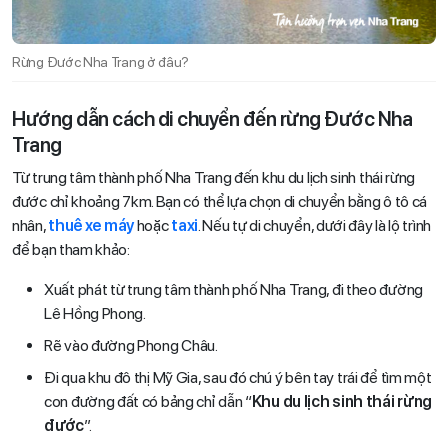
Rừng Đước Nha Trang ở đâu?
Hướng dẫn cách di chuyển đến rừng Đước Nha
Trang
Từ trung tâm thành phố Nha Trang đến khu du lịch sinh thái rừng
đước chỉ khoảng 7km. Bạn có thể lựa chọn di chuyển bằng ô tô cá
nhân,
thuê xe máy
hoặc
taxi
. Nếu tự di chuyển, dưới đây là lộ trình
để bạn tham khảo:
Xuất phát từ trung tâm thành phố Nha Trang, đi theo đường
Lê Hồng Phong.
Rẽ vào đường Phong Châu.
Đi qua khu đô thị Mỹ Gia, sau đó chú ý bên tay trái để tìm một
con đường đất có bảng chỉ dẫn “
Khu du lịch sinh thái rừng
đước
”.