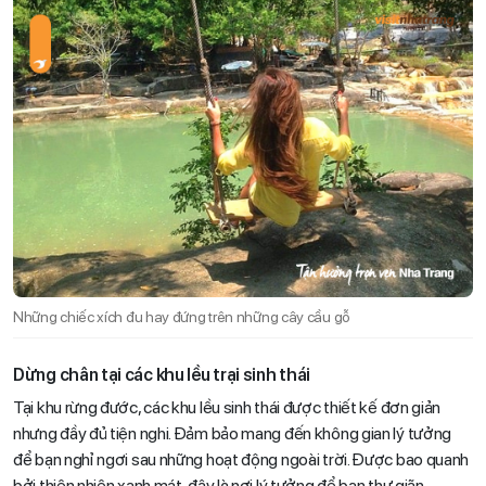
Những chiếc xích đu hay đứng trên những cây cầu gỗ
Dừng chân tại các khu lều trại sinh thái
Tại khu rừng đước, các khu lều sinh thái được thiết kế đơn giản
nhưng đầy đủ tiện nghi. Đảm bảo mang đến không gian lý tưởng
để bạn nghỉ ngơi sau những hoạt động ngoài trời. Được bao quanh
bởi thiên nhiên xanh mát, đây là nơi lý tưởng để bạn thư giãn,