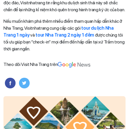
độc đáo, Visitnhatrang tin rằng khu du lịch sinh thái này sẽ chắc
chắn để lại những kỉ niệm khó quên trong hành trang ký ức của bạn.
Nếu muốn khám phá thêm nhiều điểm tham quan hấp dẫn khác ở
Nha Trang, Visitnhatrang cung cấp các gói
tour du lịch Nha
Trang 1 ngày
và
tour Nha Trang 2 ngày 1 đêm
được chúng tôi
tối ưu giúp bạn “check-in” mọi điểm đến hấp dẫn tại xứ Trầm trong
thời gian ngắn.
Theo dõi Visit Nha Trang trên