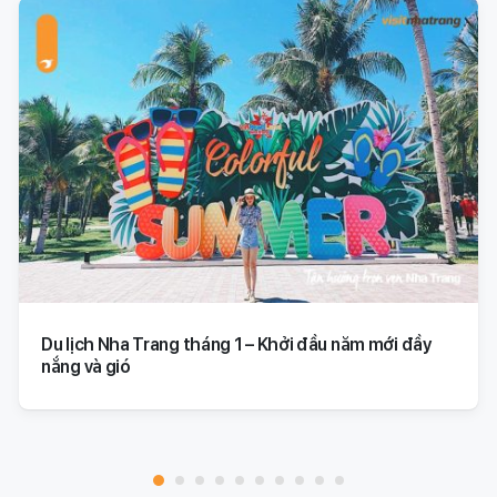
Du lịch Nha Trang tháng 1 – Khởi đầu năm mới đầy
nắng và gió