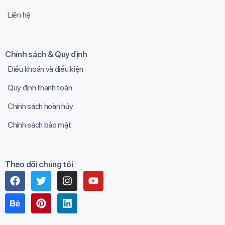
Liên hệ
Chính sách & Quy định
Điều khoản và điều kiện
Quy định thanh toán
Chính sách hoàn hủy
Chính sách bảo mật
Theo dõi chúng tôi