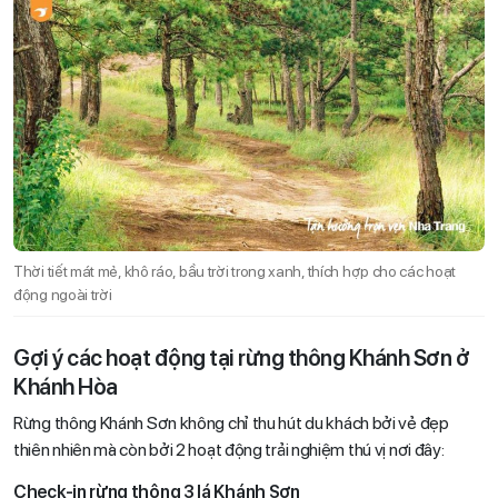
Thời tiết mát mẻ, khô ráo, bầu trời trong xanh, thích hợp cho các hoạt
động ngoài trời
Gợi ý các hoạt động tại rừng thông Khánh Sơn ở
Khánh Hòa
Rừng thông Khánh Sơn không chỉ thu hút du khách bởi vẻ đẹp
thiên nhiên mà còn bởi 2 hoạt động trải nghiệm thú vị nơi đây:
Check-in rừng thông 3 lá Khánh Sơn