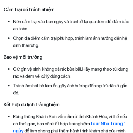
Cắm trại có trách nhiệm
Nên cắm trại vào ban ngày và tránh ở lại qua đêm để đảm bảo
an toàn.
Chọn địa điểm cắm trại phù hợp, tránh làm ảnh hưởng đến hệ
sinh thái rừng.
Bảo vệ môi trường
Giữ gìn vệ sinh, không xả rác bừa bãi. Hãy mang theo túi đựng
rác và đem về xử lý đúng cách.
Tránh làm hát hò làm ồn, gây ảnh hưởng đến người dân ở gần
đó.
Kết hợp du lịch trải nghiệm
Rừng thông Khánh Sơn vốn nằm ở tỉnh Khánh Hòa, vì thế nếu
có thời gian, bạn nên kết hợp trải nghiệm
tour Nha Trang 1
ngày
để làm phong phú thêm hành trình khám phá của mình.