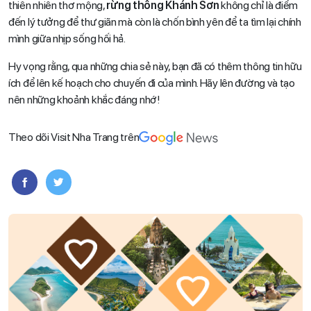
thiên nhiên thơ mộng,
rừng thông Khánh Sơn
không chỉ là điểm
đến lý tưởng để thư giãn mà còn là chốn bình yên để ta tìm lại chính
mình giữa nhịp sống hối hả.
Hy vọng rằng, qua những chia sẻ này, bạn đã có thêm thông tin hữu
ích để lên kế hoạch cho chuyến đi của mình. Hãy lên đường và tạo
nên những khoảnh khắc đáng nhớ!
Theo dõi Visit Nha Trang trên