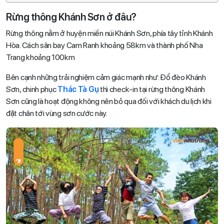
Rừng thông Khánh Sơn ở đâu?
Rừng thông nằm ở huyện miền núi Khánh Sơn, phía tây tỉnh Khánh
Hòa. Cách sân bay Cam Ranh khoảng 58km và thành phố Nha
Trang khoảng 100km
Bên cạnh những trải nghiệm cảm giác mạnh như: Đổ đèo Khánh
Sơn, chinh phục
Thác Tà Gụ
thì check-in tại rừng thông Khánh
Sơn cũng là hoạt động không nên bỏ qua đối với khách du lịch khi
đặt chân tới vùng sơn cước này.