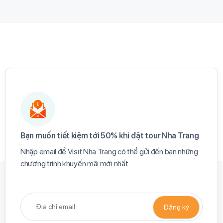
Bạn muốn tiết kiệm tới 50% khi đặt tour Nha Trang​
Nhập email để Visit Nha Trang có thể gửi đến bạn những
chương trình khuyến mãi mới nhất.​