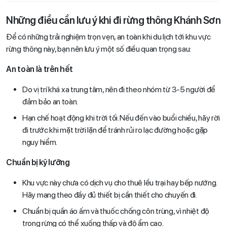
Những điều cần lưu ý khi đi rừng thông Khánh Sơn
Để có những trải nghiệm trọn vẹn, an toàn khi du lịch tới khu vực
rừng thông này, bạn nên lưu ý một số điều quan trọng sau:
An toàn là trên hết
Do vị trí khá xa trung tâm, nên đi theo nhóm từ 3-5 người để
đảm bảo an toàn.
Hạn chế hoạt động khi trời tối. Nếu đến vào buổi chiều, hãy rời
đi trước khi mặt trời lặn để tránh rủi ro lạc đường hoặc gặp
nguy hiểm.
Chuẩn bị kỹ lưỡng
Khu vực này chưa có dịch vụ cho thuê lều trại hay bếp nướng.
Hãy mang theo đầy đủ thiết bị cần thiết cho chuyến đi.
Chuẩn bị quần áo ấm và thuốc chống côn trùng, vì nhiệt độ
trong rừng có thể xuống thấp và độ ẩm cao.