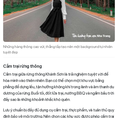
Những hàng thông cao vút, thẳng tắp tạo nên một background tự nhiên
tuyệt đẹp
Cắm trại rừng thông
Cắm trại giữa rừng thông Khánh Sơn là trải nghiệm tuyệt vời để
hòa mình vào thiên nhiên. Bạn có thể chọn một khu vực bằng
phẳng để dựng lều, tận hưởng không khí trong lành và âm thanh du
dương của rừng. Buổi tối, đốt lửa trại, nướng BBQ và ngắm bầu trời
đầy sao là những khoảnh khắc khó quên.
Lưu ý chuẩn bị đầy đủ dụng cụ cắm trại, thực phẩm, và tuân thủ quy
định bảo vệ môi trường. Nên chọn các khu vực được phép cắm trại