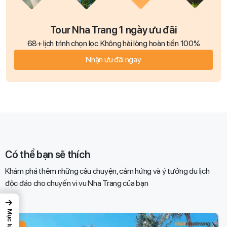
Tour Nha Trang 1 ngày ưu đãi
68+ lịch trình chọn lọc. Không hài lòng hoàn tiền 100%
Nhận ưu đãi ngay
Có thể bạn sẽ thích
Khám phá thêm những câu chuyện, cảm hứng và ý tưởng du lịch
độc đáo cho chuyến vi vu Nha Trang của bạn​
→
Mục lục