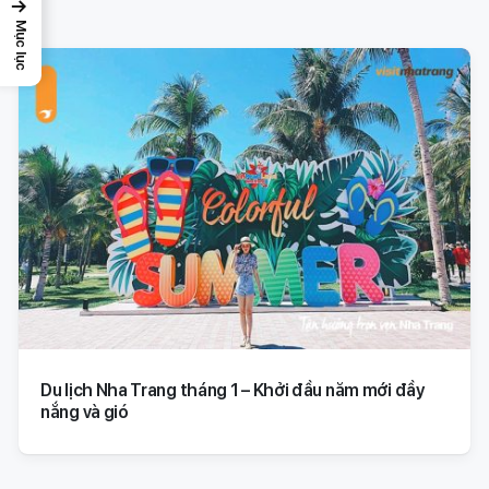
→
Mục lục
Du lịch Nha Trang tháng 1 – Khởi đầu năm mới đầy
nắng và gió