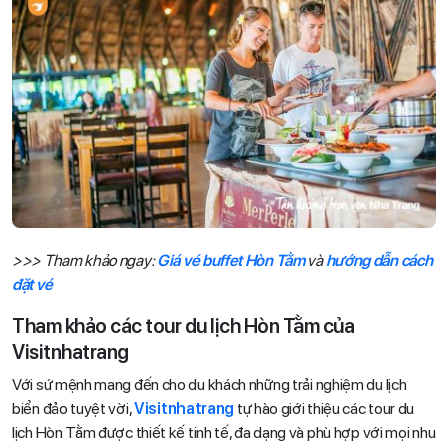
>>> Tham khảo ngay:
Giá vé buffet Hòn Tằm
và
hướng dẫn cách
đặt vé
Tham khảo các tour du lịch Hòn Tằm của
Visitnhatrang
Với sứ mệnh mang đến cho du khách những trải nghiệm du lịch
biển đảo tuyệt vời,
Visitnhatrang
tự hào giới thiệu các tour du
lịch Hòn Tằm được thiết kế tinh tế, đa dạng và phù hợp với mọi nhu