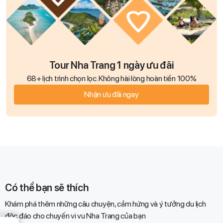
Tour Nha Trang 1 ngày ưu đãi
68+ lịch trình chọn lọc. Không hài lòng hoàn tiền 100%
Nhận ưu đãi ngay
Có thể bạn sẽ thích
Khám phá thêm những câu chuyện, cảm hứng và ý tưởng du lịch
độc đáo cho chuyến vi vu Nha Trang của bạn​