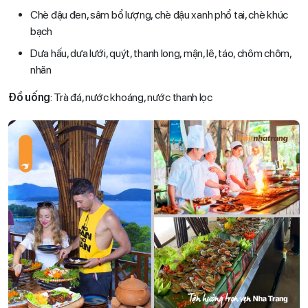
Chè đậu đen, sâm bổ lượng, chè đậu xanh phổ tai, chè khúc
bạch
Dưa hấu, dưa lưới, quýt, thanh long, mận, lê, táo, chôm chôm,
nhãn
Đồ uống
: Trà đá, nước khoáng, nước thanh lọc