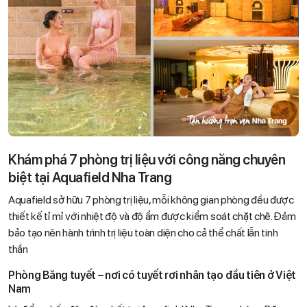
Khám phá 7 phòng trị liệu với công năng chuyên
biệt tại Aquafield Nha Trang
Aquafield sở hữu 7 phòng trị liệu, mỗi không gian phòng đều được
thiết kế tỉ mỉ với nhiệt độ và độ ẩm được kiểm soát chặt chẽ. Đảm
bảo tạo nên hành trình trị liệu toàn diện cho cả thể chất lẫn tinh
thần
Phòng Băng tuyết – nơi có tuyết rơi nhân tạo đầu tiên ở Việt
Nam