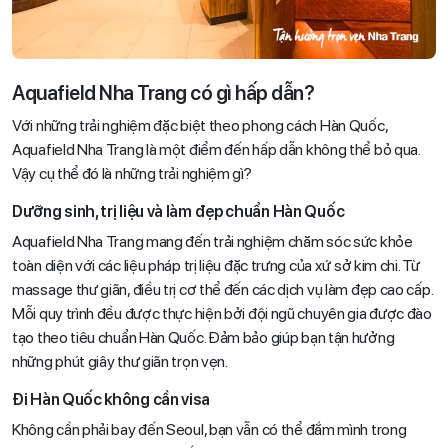
Aquafield Nha Trang có gì hấp dẫn?
Với những trải nghiệm đặc biệt theo phong cách Hàn Quốc,
Aquafield Nha Trang là một điểm đến hấp dẫn không thể bỏ qua.
Vậy cụ thể đó là những trải nghiệm gì?
Dưỡng sinh, trị liệu và làm đẹp chuẩn Hàn Quốc
Aquafield Nha Trang mang đến trải nghiệm chăm sóc sức khỏe
toàn diện với các liệu pháp trị liệu đặc trưng của xứ sở kim chi. Từ
massage thư giãn, điều trị cơ thể đến các dịch vụ làm đẹp cao cấp.
Mỗi quy trình đều được thực hiện bởi đội ngũ chuyên gia được đào
tạo theo tiêu chuẩn Hàn Quốc. Đảm bảo giúp bạn tận hưởng
những phút giây thư giãn trọn vẹn.
Đi Hàn Quốc không cần visa
Không cần phải bay đến Seoul, bạn vẫn có thể đắm mình trong