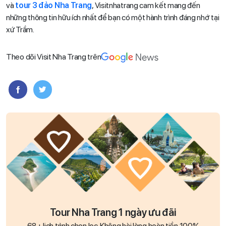
và
tour 3 đảo Nha Trang
, Visitnhatrang cam kết mang đến
những thông tin hữu ích nhất để bạn có một hành trình đáng nhớ tại
xứ Trầm.
Theo dõi Visit Nha Trang trên
Tour Nha Trang 1 ngày ưu đãi
68+ lịch trình chọn lọc. Không hài lòng hoàn tiền 100%