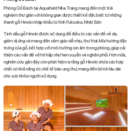
Phòng Gỗ Bách tại Aquafield Nha Trang mang đến một trải
nghiệm thư giãn với không gian được thiết kế đặc biệt từ những
thanh gỗ Hinoki nhập khẩu từ tỉnh Fukuoka, Nhật Bản
Tinh dầu gỗ Hinoki được sử dụng để điều trị các vấn đề về da,
giảm dị ứng và mang đến cảm giác dễ chịu, thư thái. Mùi hương đặc
trưng của gỗ, kết hợp với môi trường ion âm trong phòng, giúp cải
thiện các vấn đề về hô hấp như hen suyễn và nghẽn phổi. Hơn nữa,
nghiên cứu gần đây còn phát hiện ra rằng gỗ Hinoki chứa các hợp
chất có khả năng ức chế tế bào ung thư, mang đến lợi ích lâu dài
cho sức khỏe người sử dụng.