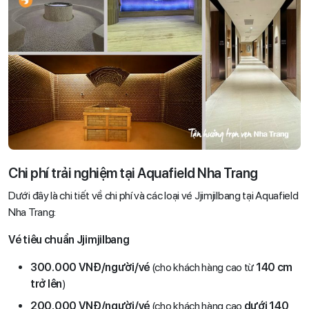
Chi phí trải nghiệm tại Aquafield Nha Trang
Dưới đây là chi tiết về chi phí và các loại vé Jjimjilbang tại Aquafield
Nha Trang:
Vé tiêu chuẩn Jjimjilbang
300.000 VNĐ/người/vé
(cho khách hàng cao từ
140 cm
trở lên
)
200.000 VNĐ/người/vé
(cho khách hàng cao
dưới 140