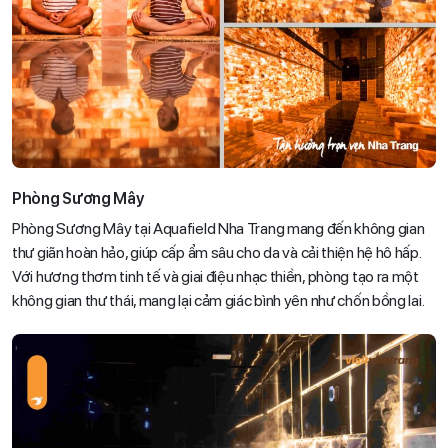
Phòng Sương Mây
Phòng Sương Mây tại Aquafield Nha Trang mang đến không gian
thư giãn hoàn hảo, giúp cấp ẩm sâu cho da và cải thiện hệ hô hấp.
Với hương thơm tinh tế và giai điệu nhạc thiền, phòng tạo ra một
không gian thư thái, mang lại cảm giác bình yên như chốn bồng lai.