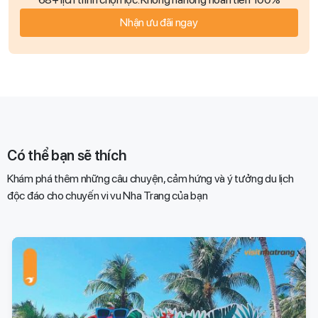
Nhận ưu đãi ngay
Có thể bạn sẽ thích
Khám phá thêm những câu chuyện, cảm hứng và ý tưởng du lịch
độc đáo cho chuyến vi vu Nha Trang của bạn​