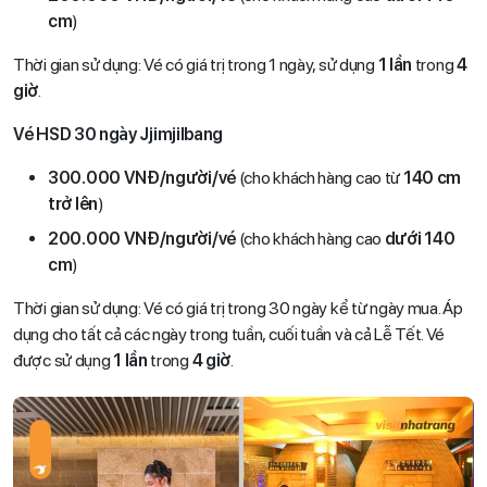
cm
)
Thời gian sử dụng: Vé có giá trị trong 1 ngày, sử dụng
1 lần
trong
4
giờ
.
Vé HSD 30 ngày Jjimjilbang
300.000 VNĐ/người/vé
(cho khách hàng cao từ
140 cm
trở lên
)
200.000 VNĐ/người/vé
(cho khách hàng cao
dưới 140
cm
)
Thời gian sử dụng: Vé có giá trị trong 30 ngày kể từ ngày mua. Áp
dụng cho tất cả các ngày trong tuần, cuối tuần và cả Lễ Tết. Vé
được sử dụng
1 lần
trong
4 giờ
.