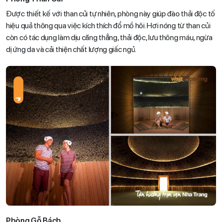
Được thiết kế với than củi tự nhiên, phòng này giúp đào thải độc tố
hiệu quả thông qua việc kích thích đổ mồ hôi. Hơi nóng từ than củi
còn có tác dụng làm dịu căng thẳng, thải độc, lưu thông máu, ngừa
dị ứng da và cải thiện chất lượng giấc ngủ.
Phòng Gỗ Bách