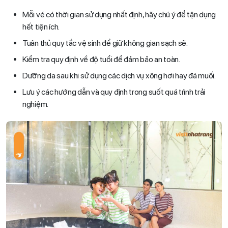
Mỗi vé có thời gian sử dụng nhất định, hãy chú ý để tận dụng
hết tiện ích.
Tuân thủ quy tắc vệ sinh để giữ không gian sạch sẽ.
Kiểm tra quy định về độ tuổi để đảm bảo an toàn.
Dưỡng da sau khi sử dụng các dịch vụ xông hơi hay đá muối.
Lưu ý các hướng dẫn và quy định trong suốt quá trình trải
nghiệm.