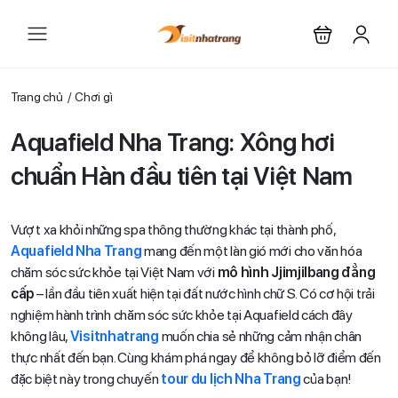
Trang chủ
Chơi gì
Aquafield Nha Trang: Xông hơi
chuẩn Hàn đầu tiên tại Việt Nam
Vượt xa khỏi những spa thông thường khác tại thành phố,
Aquafield Nha Trang
mang đến một làn gió mới cho văn hóa
chăm sóc sức khỏe tại Việt Nam với
mô hình Jjimjilbang đẳng
cấp
– lần đầu tiên xuất hiện tại đất nước hình chữ S. Có cơ hội trải
nghiệm hành trình chăm sóc sức khỏe tại Aquafield cách đây
không lâu,
Visitnhatrang
muốn chia sẻ những cảm nhận chân
thực nhất đến bạn. Cùng khám phá ngay để không bỏ lỡ điểm đến
đặc biệt này trong chuyến
tour du lịch Nha Trang
của bạn!