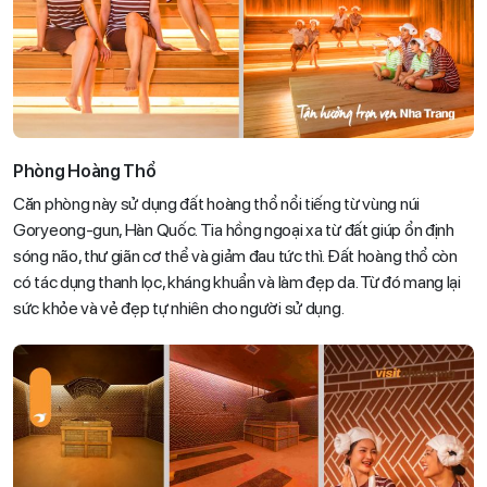
Phòng Hoàng Thổ
Căn phòng này sử dụng đất hoàng thổ nổi tiếng từ vùng núi
Goryeong-gun, Hàn Quốc. Tia hồng ngoại xa từ đất giúp ổn định
sóng não, thư giãn cơ thể và giảm đau tức thì. Đất hoàng thổ còn
có tác dụng thanh lọc, kháng khuẩn và làm đẹp da. Từ đó mang lại
sức khỏe và vẻ đẹp tự nhiên cho người sử dụng.