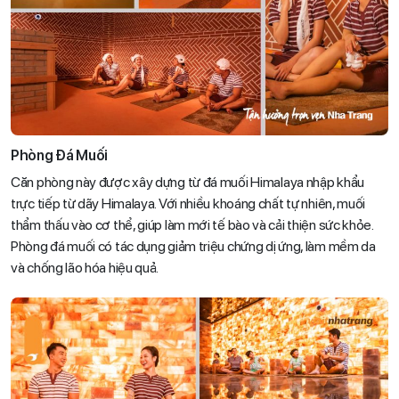
Phòng Đá Muối
Căn phòng này được xây dựng từ đá muối Himalaya nhập khẩu
trực tiếp từ dãy Himalaya. Với nhiều khoáng chất tự nhiên, muối
thẩm thấu vào cơ thể, giúp làm mới tế bào và cải thiện sức khỏe.
Phòng đá muối có tác dụng giảm triệu chứng dị ứng, làm mềm da
và chống lão hóa hiệu quả.