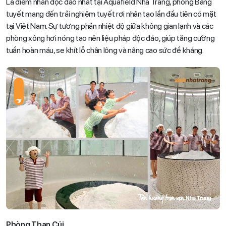
Là điểm nhấn độc đáo nhất tại Aquafield Nha Trang, phòng Băng
tuyết mang đến trải nghiệm tuyết rơi nhân tạo lần đầu tiên có mặt
tại Việt Nam. Sự tương phản nhiệt độ giữa không gian lạnh và các
phòng xông hơi nóng tạo nên liệu pháp độc đáo, giúp tăng cường
tuần hoàn máu, se khít lỗ chân lông và nâng cao sức đề kháng.
Phòng Than Củi