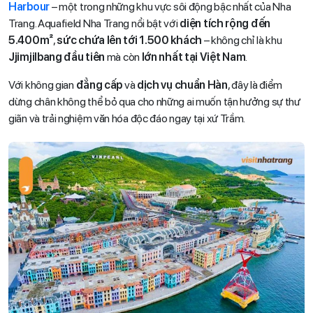
Harbour
– một trong những khu vực sôi động bậc nhất của Nha
Trang. Aquafield Nha Trang nổi bật với
diện tích rộng đến
5.400m²
,
sức chứa lên tới 1.500 khách
– không chỉ là khu
Jjimjilbang đầu tiên
mà còn
lớn nhất tại Việt Nam
.
Với không gian
đẳng cấp
và
dịch vụ chuẩn Hàn
, đây là điểm
dừng chân không thể bỏ qua cho những ai muốn tận hưởng sự thư
giãn và trải nghiệm văn hóa độc đáo ngay tại xứ Trầm.