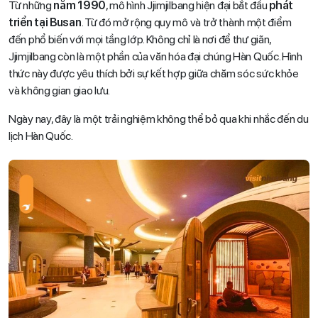
Từ những
năm 1990
, mô hình Jjimjilbang hiện đại bắt đầu
phát
triển tại Busan
. Từ đó mở rộng quy mô và trở thành một điểm
đến phổ biến với mọi tầng lớp. Không chỉ là nơi để thư giãn,
Jjimjilbang còn là một phần của văn hóa đại chúng Hàn Quốc. Hình
thức này được yêu thích bởi sự kết hợp giữa chăm sóc sức khỏe
và không gian giao lưu.
Ngày nay, đây là một trải nghiệm không thể bỏ qua khi nhắc đến du
lịch Hàn Quốc.