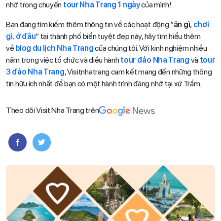
nhớ trong chuyến
tour Nha Trang 1 ngày
của mình!
Bạn đang tìm kiếm thêm thông tin về các hoạt động “
ăn gì
,
chơi
gì
,
ở đâu
” tại thành phố biển tuyệt đẹp này, hãy tìm hiểu thêm
về
blog du lịch Nha Trang
của chúng tôi. Với kinh nghiệm nhiều
năm trong việc tổ chức và điều hành
tour đảo Nha Trang
và
tour
3 đảo Nha Trang
, Visitnhatrang cam kết mang đến những thông
tin hữu ích nhất để bạn có một hành trình đáng nhớ tại xứ Trầm.
Theo dõi Visit Nha Trang trên