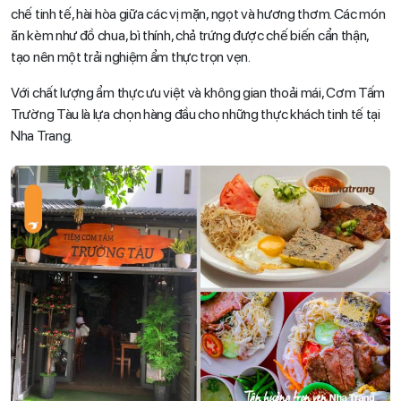
chế tinh tế, hài hòa giữa các vị mặn, ngọt và hương thơm. Các món
ăn kèm như đồ chua, bì thính, chả trứng được chế biến cẩn thận,
tạo nên một trải nghiệm ẩm thực trọn vẹn.
Với chất lượng ẩm thực ưu việt và không gian thoải mái, Cơm Tấm
Trường Tàu là lựa chọn hàng đầu cho những thực khách tinh tế tại
Nha Trang.