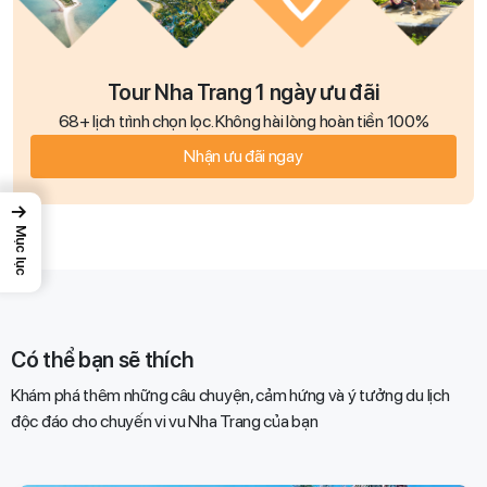
Tour Nha Trang 1 ngày ưu đãi
68+ lịch trình chọn lọc. Không hài lòng hoàn tiền 100%
Nhận ưu đãi ngay
→
Mục lục
Có thể bạn sẽ thích
Khám phá thêm những câu chuyện, cảm hứng và ý tưởng du lịch
độc đáo cho chuyến vi vu Nha Trang của bạn​