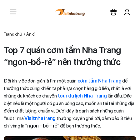
Trang chủ
Ăn gì
Top 7 quán cơm tấm Nha Trang
“ngon-bổ-rẻ” nên thưởng thức
Đôi khi việc đơn giản là tìm một quán
cơm tấm Nha Trang
để
thưởng thức cũng khiến ta phải lựa chọn hàng giờ liền, nhất là với
những du khách có chuyến
tour du lịch Nha Trang
lần đầu. Đặc
biệt nếu là một người có gu ăn uống cao, muốn ăn tại tại những địa
điểm chất lượng, chuẩn vị. Dưới đây là danh sách những quán
“ruột” mà
Visitnhatrang
thường xuyên ghé tới, đảm bảo 3 tiêu
chí vàng là “
ngon – bổ – rẻ
” để bạn thưởng thức.