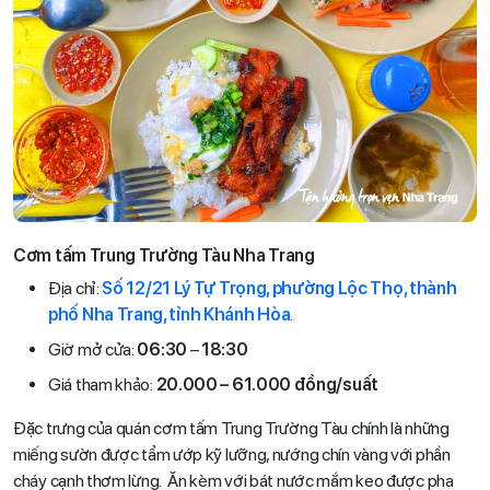
Cơm tấm Trung Trường Tàu Nha Trang
Địa chỉ:
Số 12/21 Lý Tự Trọng, phường Lộc Thọ, thành
phố Nha Trang, tỉnh Khánh Hòa
.
Giờ mở cửa:
06:30
–
18:30
Giá tham khảo:
20.000 – 61.000 đồng/suất
Đặc trưng của quán cơm tấm Trung Trường Tàu chính là những
miếng sườn được tẩm ướp kỹ lưỡng, nướng chín vàng với phần
cháy cạnh thơm lừng. Ăn kèm với bát nước mắm keo được pha