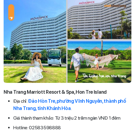
Nha Trang Marriott Resort & Spa, Hon Tre Island
Địa chỉ:
Đảo Hòn Tre, phường Vĩnh Nguyên, thành phố
Nha Trang, tỉnh Khánh Hòa
.
Giá thành tham khảo: Từ 3 triệu 2 trăm ngàn VNĐ 1 đêm
Hotline: 02583598888