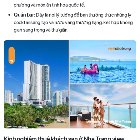
phương và món ăn tinh hoa quốc tế.
Quán bar
: Đây là nơi lý tưởng để bạn thưởng thức những ly
cocktail sáng tạo và rượu vang thượng hạng, kết hợp không
gian sang trọng và thư giãn.
Kinh nghiệm thuê khách sạn ở Nha Trang view