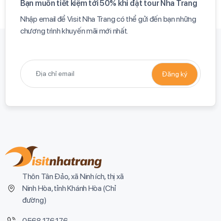
Bạn muốn tiết kiệm tới 50% khi đặt tour Nha Trang​
Nhập email để Visit Nha Trang có thể gửi đến bạn những
chương trình khuyến mãi mới nhất.​
Thôn Tân Đảo, xã Ninh ích, thị xã
Ninh Hòa, tỉnh Khánh Hòa (
Chỉ
đường
)
0568.176.176