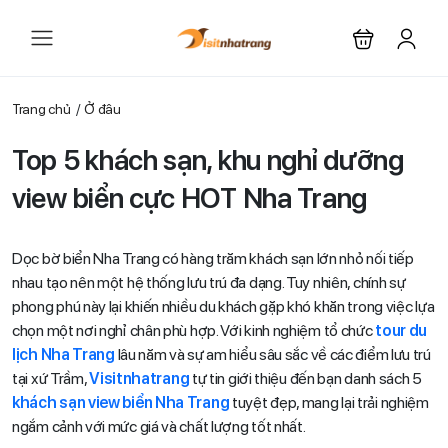
Trang chủ
Ở đâu
Top 5 khách sạn, khu nghỉ dưỡng
view biển cực HOT Nha Trang
Dọc bờ biển Nha Trang có hàng trăm khách sạn lớn nhỏ nối tiếp
nhau tạo nên một hệ thống lưu trú đa dạng. Tuy nhiên, chính sự
phong phú này lại khiến nhiều du khách gặp khó khăn trong việc lựa
chọn một nơi nghỉ chân phù hợp. Với kinh nghiệm tổ chức
tour du
lịch Nha Trang
lâu năm và sự am hiểu sâu sắc về các điểm lưu trú
tại xứ Trầm,
Visitnhatrang
tự tin giới thiệu đến bạn danh sách 5
khách sạn view biển Nha Trang
tuyệt đẹp, mang lại trải nghiệm
ngắm cảnh với mức giá và chất lượng tốt nhất.