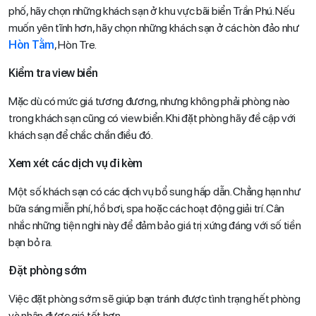
phố, hãy chọn những khách sạn ở khu vực bãi biển Trần Phú. Nếu
muốn yên tĩnh hơn, hãy chọn những khách sạn ở các hòn đảo như
Hòn Tằm
, Hòn Tre.
Kiểm tra view biển
Mặc dù có mức giá tương đương, nhưng không phải phòng nào
trong khách sạn cũng có view biển. Khi đặt phòng hãy đề cập với
khách sạn để chắc chắn điều đó.
Xem xét các dịch vụ đi kèm
Một số khách sạn có các dịch vụ bổ sung hấp dẫn. Chẳng hạn như
bữa sáng miễn phí, hồ bơi, spa hoặc các hoạt động giải trí. Cân
nhắc những tiện nghi này để đảm bảo giá trị xứng đáng với số tiền
bạn bỏ ra.
Đặt phòng sớm
Việc đặt phòng sớm sẽ giúp bạn tránh được tình trạng hết phòng
và nhận được giá tốt hơn.