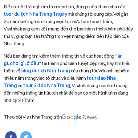
Để có một trải nghiệm trọn vẹn hơn, đừng quên khám phá các
tour du lịch Nha Trang 1 ngày
mà chúng tôi cung cấp. Với gần
20 năm kinh nghiệm trong việc tổ chức tour tại xứ Trầm,
Visitnhatrang cam kết mang đến cho bạn hành trình khám phá đầy
thú vị, giúp bạn tận hưởng trọn vẹn những điểm đến hấp dẫn của
Nha Trang.
Nếu bạn đang tìm kiếm thêm thông tin về các hoạt động “
ăn
gì
,
chơi gì
,
ở đâu
” tại thành phố biển tuyệt đẹp này, hãy tìm hiểu
thêm về
blog du lịch Nha Trang
của chúng tôi. Với kinh nghiệm
nhiều năm trong việc tổ chức và điều hành
tour đảo Nha
Trang
và
tour 3 đảo Nha Trang
, Visitnhatrang cam kết mang
đến những thông tin hữu ích nhất để bạn có một hành trình đáng
nhớ tại xứ Trầm.
Theo dõi Visit Nha Trang trên