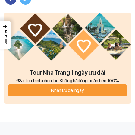
→
Mục lục
Tour Nha Trang 1 ngày ưu đãi
68+ lịch trình chọn lọc. Không hài lòng hoàn tiền 100%
Nhận ưu đãi ngay