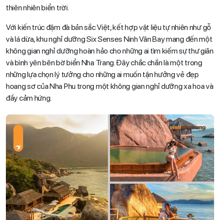
thiên nhiên biển trời.
Với kiến trúc đậm đà bản sắc Việt, kết hợp vật liệu tự nhiên như gỗ
và lá dừa, khu nghỉ dưỡng Six Senses Ninh Vân Bay mang đến một
không gian nghỉ dưỡng hoàn hảo cho những ai tìm kiếm sự thư giãn
và bình yên bên bờ biển Nha Trang. Đây chắc chắn là một trong
những lựa chọn lý tưởng cho những ai muốn tận hưởng vẻ đẹp
hoang sơ của Nha Phu trong một không gian nghỉ dưỡng xa hoa và
đầy cảm hứng.