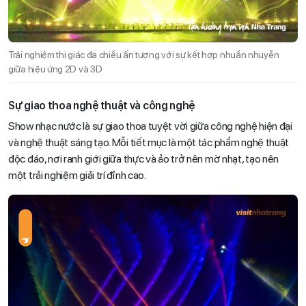
Trải nghiệm thị giác đa chiều ấn tượng với sự kết hợp nhuần nhuyễn
giữa hiệu ứng 2D và 3D
Sự giao thoa nghệ thuật và công nghệ
Show nhạc nước là sự giao thoa tuyệt vời giữa công nghệ hiện đại
và nghệ thuật sáng tạo. Mỗi tiết mục là một tác phẩm nghệ thuật
độc đáo, nơi ranh giới giữa thực và ảo trở nên mờ nhạt, tạo nên
một trải nghiệm giải trí đỉnh cao.