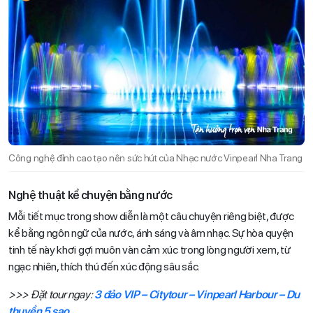
Công nghệ đỉnh cao tạo nên sức hút của Nhạc nước Vinpearl Nha Trang
Nghệ thuật kể chuyện bằng nước
Mỗi tiết mục trong show diễn là một câu chuyện riêng biệt, được
kể bằng ngôn ngữ của nước, ánh sáng và âm nhạc. Sự hòa quyện
tinh tế này khơi gợi muôn vàn cảm xúc trong lòng người xem, từ
ngạc nhiên, thích thú đến xúc động sâu sắc.
>>> Đặt tour ngay:
3 đảo VIP – Citytour – Vinpearl Harbour – Du
thuyền 5 sao