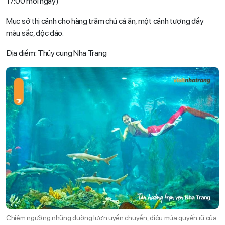
17:00 mỗi ngày)
Mục sở thị cảnh cho hàng trăm chú cá ăn, một cảnh tượng đầy
màu sắc, độc đáo.
Địa điểm: Thủy cung Nha Trang
Chiêm ngưỡng những đường lượn uyển chuyển, điệu múa quyến rũ của