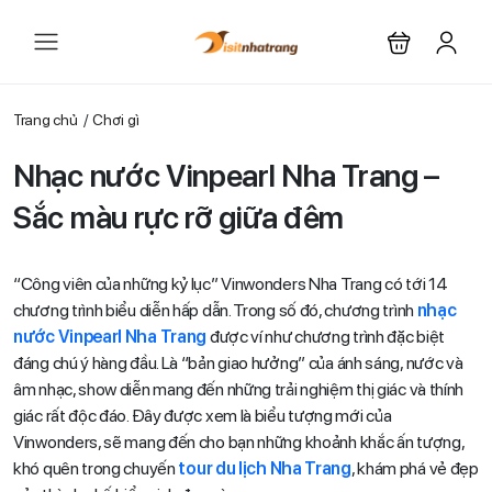
Trang chủ
Chơi gì
Nhạc nước Vinpearl Nha Trang –
Sắc màu rực rỡ giữa đêm
“Công viên của những kỷ lục” Vinwonders Nha Trang có tới 14
chương trình biểu diễn hấp dẫn. Trong số đó, chương trình
nhạc
nước Vinpearl Nha Trang
được ví như chương trình đặc biệt
đáng chú ý hàng đầu. Là “bản giao hưởng” của ánh sáng, nước và
âm nhạc, show diễn mang đến những trải nghiệm thị giác và thính
giác rất độc đáo. Đây được xem là biểu tượng mới của
Vinwonders, sẽ mang đến cho bạn những khoảnh khắc ấn tượng,
khó quên trong chuyến
tour du lịch Nha Trang
, khám phá vẻ đẹp