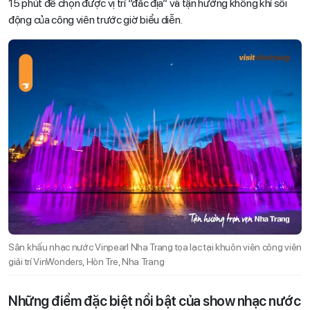
15 phút để chọn được vị trí “đắc địa” và tận hưởng không khí sôi
động của công viên trước giờ biểu diễn.
Sân khấu nhạc nước Vinpearl Nha Trang tọa lạc tại khuôn viên công viên
giải trí VinWonders, Hòn Tre, Nha Trang
Những điểm đặc biệt nổi bật của show nhạc nước