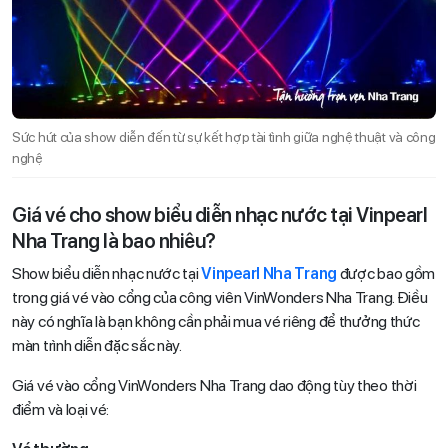
Sức hút của show diễn đến từ sự kết hợp tài tình giữa nghệ thuật và công
nghệ
Giá vé cho show biểu diễn nhạc nước tại Vinpearl
Nha Trang là bao nhiêu?
Show biểu diễn nhạc nước tại
Vinpearl Nha Trang
được bao gồm
trong giá vé vào cổng của công viên VinWonders Nha Trang. Điều
này có nghĩa là bạn không cần phải mua vé riêng để thưởng thức
màn trình diễn đặc sắc này.
Giá vé vào cổng VinWonders Nha Trang dao động tùy theo thời
điểm và loại vé: