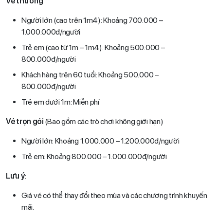
Vé thường
Người lớn (cao trên 1m4): Khoảng 700.000 –
1.000.000đ/người
Trẻ em (cao từ 1m – 1m4): Khoảng 500.000 –
800.000đ/người
Khách hàng trên 60 tuổi: Khoảng 500.000 –
800.000đ/người
Trẻ em dưới 1m: Miễn phí
Vé trọn gói
(Bao gồm các trò chơi không giới hạn)
Người lớn: Khoảng 1.000.000 – 1.200.000đ/người
Trẻ em: Khoảng 800.000 – 1.000.000đ/người
Lưu ý
:
Giá vé có thể thay đổi theo mùa và các chương trình khuyến
mãi.