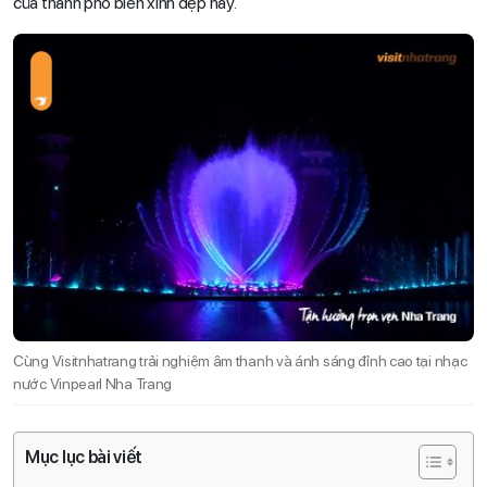
của thành phố biển xinh đẹp này.
Cùng Visitnhatrang trải nghiệm âm thanh và ánh sáng đỉnh cao tại nhạc
nước Vinpearl Nha Trang
Mục lục bài viết