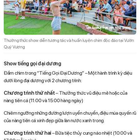
Thưởng thức show diễn tương tác và huấn luyện chim độc đáo tại Vườn
Quý Vương
Show tiếng gọi đại dương
Đắm chìm trong “Tiếng Gọi Đại Dương” – Một hành trình kỳ diệu
dưới lòng đại dương với 2 chương trình:
Chương trình thứ nhất
– Thưởng thức vũ điệu mê hoặc của
nàng tiên cá (11:00 và 15:00 hàng ngày)
Chiêm ngưỡng những đường lượn uyển chuyển, điệu múa quyến rũ
của nàng tiên cá xinh đẹp giữa làn nước xanh trong.
Chương trình thứ hai
– Bữa tiệc thủy cung náo nhiệt (10:00 và