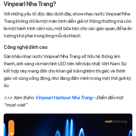
Vinpearl Nha Trang?
Với những yếu tố độc đáo dưới đây, show nhạc nước Vinpearl Nha
Trang không chỉ là một màn trình diễn giải trí thông thường mà còn
là một hành trình cảm xúc, một bữa tiệc cho các giác quan, để lại ấn
tượng khó phai trong lòng mỗi du khách.
Công nghệ đỉnh cao
Sân khấu nhạc nước Vinpearl Nha Trang sở hữu hệ thống âm
thanh, ánh sáng và màn hình LED tiên tiến bậc nhất Việt Nam. Sự
kết hợp này mang đến cho khán giả trải nghiệm thị giác và thính
giác vô cùng sống động, như đang đắm mình trong một thế giới kỳ
ảo.
>>> Xem thêm:
Vinpearl Harbour Nha Trang
– Điểm đến mới
“must-visit”