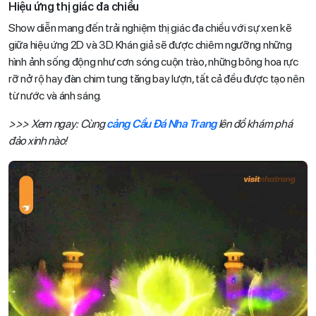
Hiệu ứng thị giác đa chiều
Show diễn mang đến trải nghiệm thị giác đa chiều với sự xen kẽ
giữa hiệu ứng 2D và 3D. Khán giả sẽ được chiêm ngưỡng những
hình ảnh sống động như cơn sóng cuộn trào, những bông hoa rực
rỡ nở rộ hay đàn chim tung tăng bay lượn, tất cả đều được tạo nên
từ nước và ánh sáng.
>>> Xem ngay: Cùng
cảng Cầu Đá Nha Trang
lên đồ khám phá
đảo xinh nào!