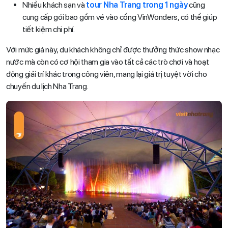
Nhiều khách sạn và
tour Nha Trang trong 1 ngày
cũng
cung cấp gói bao gồm vé vào cổng VinWonders, có thể giúp
tiết kiệm chi phí.
Với mức giá này, du khách không chỉ được thưởng thức show nhạc
nước mà còn có cơ hội tham gia vào tất cả các trò chơi và hoạt
động giải trí khác trong công viên, mang lại giá trị tuyệt vời cho
chuyến du lịch Nha Trang.