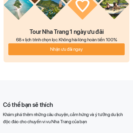
Tour Nha Trang 1 ngày ưu đãi
68+ lịch trình chọn lọc. Không hài lòng hoàn tiền 100%
Nhận ưu đãi ngay
Có thể bạn sẽ thích
Khám phá thêm những câu chuyện, cảm hứng và ý tưởng du lịch
độc đáo cho chuyến vi vu Nha Trang của bạn​