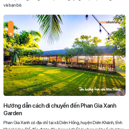
và bạn bè.
Hướng dẫn cách di chuyển đến Phan Gia Xanh
Garden
Phan Gia Xanh có địa chỉ tại xã Diên Hồng, huyện Diên Khánh, tỉnh