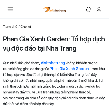
Trang chủ
Chơi gì
Phan Gia Xanh Garden: Tổ hợp dịch
vụ độc đáo tại Nha Trang
Qua nhiều lần ghé thăm,
Visitnhatrang
không khỏi ấn tượng
trước không gian đa dạng của
Phan Gia Xanh Garden
– một khu
tổ hợp dịch vụ độc đáo tại thành phố biển Nha Trang. Nơi đây
không chỉ sở hữu nhà hàng, quán cà phê, mà còn là một khu du lịch
sinh thái tích hợp mô hình trồng trọt, chăn nuôi và dịch vụ lưu trú
homestay đầy thú vị. Dựa trên những trải nghiệm thực tế,
Visitnhatrang xin chia sẻ đến quý độc giả cái nhìn chân thực và đầy
đủ nhất về điểm đến hấp dẫn này.