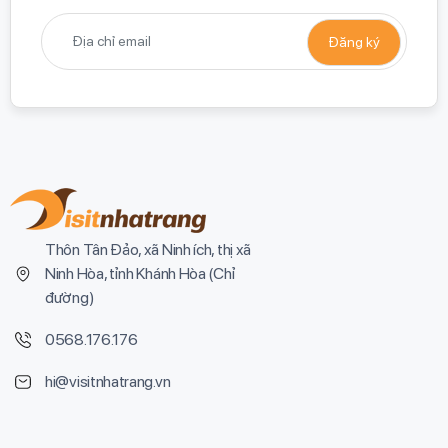
Thôn Tân Đảo, xã Ninh ích, thị xã
Ninh Hòa, tỉnh Khánh Hòa (
Chỉ
đường
)
0568.176.176
hi@visitnhatrang.vn