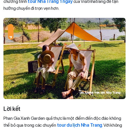
chương trình
tour Nha Trang 1 ngày
của Visitnhatrang để tận
hưởng chuyến đi trọn vẹn hơn.
Lời kết
Phan Gia Xanh Garden quả thực là một điểm đến độc đáo không
thể bỏ qua trong các chuyến
tour du lịch Nha Trang
. Với không