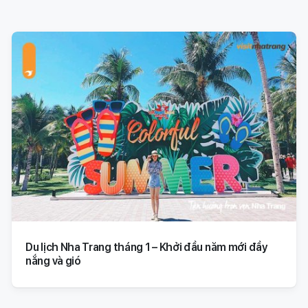
Du lịch Nha Trang tháng 1 – Khởi đầu năm mới đầy
nắng và gió