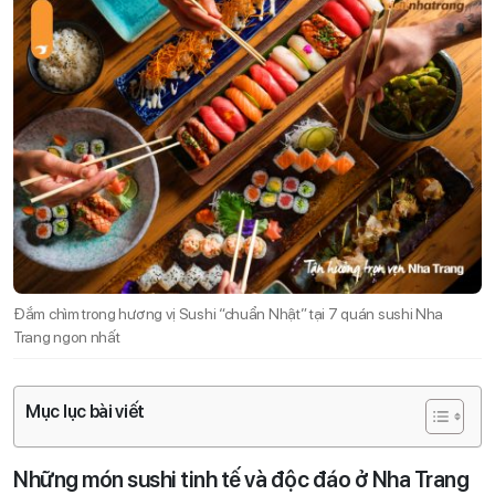
Đắm chìm trong hương vị Sushi “chuẩn Nhật” tại 7 quán sushi Nha
Trang ngon nhất
Mục lục bài viết
Những món sushi tinh tế và độc đáo ở Nha Trang