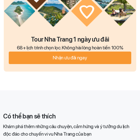
Tour Nha Trang 1 ngày ưu đãi
68+ lịch trình chọn lọc. Không hài lòng hoàn tiền 100%
Nhận ưu đãi ngay
Có thể bạn sẽ thích
Khám phá thêm những câu chuyện, cảm hứng và ý tưởng du lịch
độc đáo cho chuyến vi vu Nha Trang của bạn​