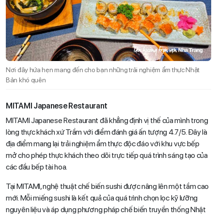
Nơi đây hứa hẹn mang đến cho bạn những trải nghiệm ẩm thực Nhật
Bản khó quên
MITAMI Japanese Restaurant
MITAMI Japanese Restaurant đã khẳng định vị thế của mình trong
lòng thực khách xứ Trầm với điểm đánh giá ấn tượng 4.7/5. Đây là
địa điểm mang lại trải nghiệm ẩm thực độc đáo với khu vực bếp
mở cho phép thực khách theo dõi trực tiếp quá trình sáng tạo của
các đầu bếp tài hoa.
Tại MITAMI, nghệ thuật chế biến sushi được nâng lên một tầm cao
mới. Mỗi miếng sushi là kết quả của quá trình chọn lọc kỹ lưỡng
nguyên liệu và áp dụng phương pháp chế biến truyền thống Nhật