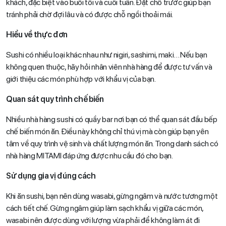
khách, đặc biệt vào buổi tối và cuối tuần. Đặt chỗ trước giúp bạn
tránh phải chờ đợi lâu và có được chỗ ngồi thoải mái.
Hiểu về thực đơn
Sushi có nhiều loại khác nhau như nigiri, sashimi, maki… Nếu bạn
không quen thuộc, hãy hỏi nhân viên nhà hàng để được tư vấn và
giới thiệu các món phù hợp với khẩu vị của bạn.
Quan sát quy trình chế biến
Nhiều nhà hàng sushi có quầy bar nơi bạn có thể quan sát đầu bếp
chế biến món ăn. Điều này không chỉ thú vị mà còn giúp bạn yên
tâm về quy trình vệ sinh và chất lượng món ăn. Trong danh sách có
nhà hàng MITAMI đáp ứng được nhu cầu đó cho bạn.
Sử dụng gia vị đúng cách
Khi ăn sushi, bạn nên dùng wasabi, gừng ngâm và nước tương một
cách tiết chế. Gừng ngâm giúp làm sạch khẩu vị giữa các món,
wasabi nên được dùng với lượng vừa phải để không làm át đi