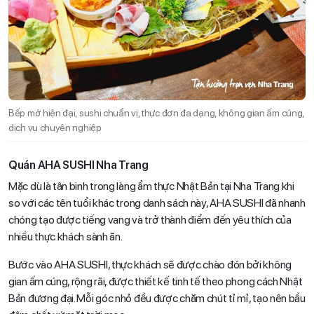
Bếp mở hiện đại, sushi chuẩn vị, thực đơn đa dạng, không gian ấm cúng,
dịch vụ chuyên nghiệp
Quán AHA SUSHI Nha Trang
Mặc dù là tân binh trong làng ẩm thực Nhật Bản tại Nha Trang khi
so với các tên tuổi khác trong danh sách này, AHA SUSHI đã nhanh
chóng tạo được tiếng vang và trở thành điểm đến yêu thích của
nhiều thực khách sành ăn.
Bước vào AHA SUSHI, thực khách sẽ được chào đón bởi không
gian ấm cúng, rộng rãi, được thiết kế tinh tế theo phong cách Nhật
Bản đương đại. Mỗi góc nhỏ đều được chăm chút tỉ mỉ, tạo nên bầu