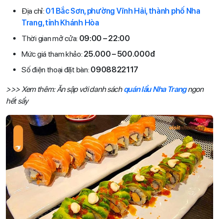
Địa chỉ:
01 Bắc Sơn, phường Vĩnh Hải, thành phố Nha
Trang, tỉnh Khánh Hòa
Thời gian mở cửa:
09:00 – 22:00
Mức giá tham khảo:
25.000 – 500.000đ
Số điện thoại đặt bàn:
0908822117
>>> Xem thêm: Ăn sập với danh sách
quán lẩu Nha Trang
ngon
hết sẩy