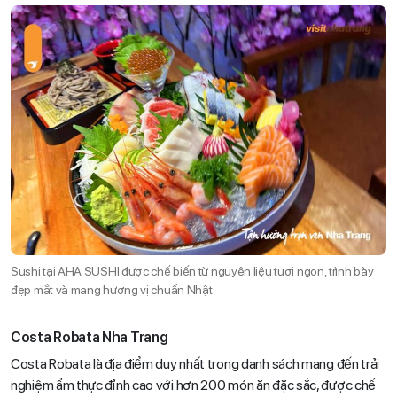
Sushi tại AHA SUSHI được chế biến từ nguyên liệu tươi ngon, trình bày
đẹp mắt và mang hương vị chuẩn Nhật
Costa Robata Nha Trang
Costa Robata là địa điểm duy nhất trong danh sách mang đến trải
nghiệm ẩm thực đỉnh cao với hơn 200 món ăn đặc sắc, được chế