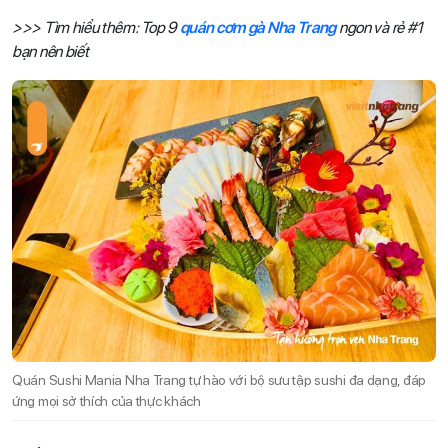
>>> Tìm hiểu thêm: Top 9
quán cơm gà Nha Trang
ngon và rẻ #1
bạn nên biết
Quán Sushi Mania Nha Trang tự hào với bộ sưu tập sushi đa dạng, đáp
ứng mọi sở thích của thực khách