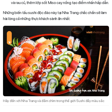
và rau củ, thêm lớp sốt Miso cay nồng tạo điểm nhấn hấp dẫn.
Những biến tấu sushi độc đáo này tại Nha Trang chắc chắn sẽ làm
hài lòng cả những thực khách sành ăn nhất.
Hãy đến với Nha Trang và đắm chìm trong thế giới Sushi đầy màu sắc