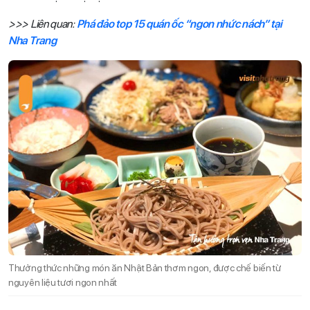
>>> Liên quan:
Phá đảo top 15 quán ốc “ngon nhức nách” tại
Nha Trang
Thưởng thức những món ăn Nhật Bản thơm ngon, được chế biến từ
nguyên liệu tươi ngon nhất