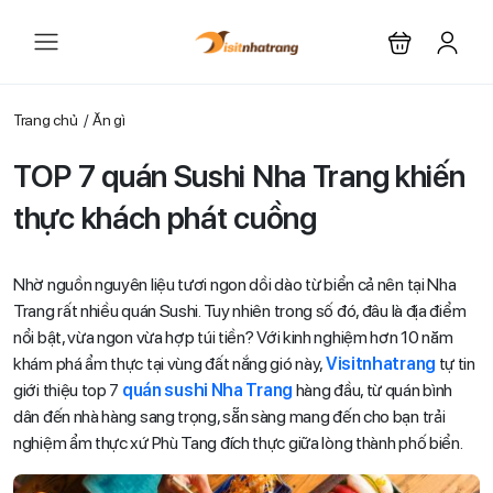
Trang chủ
Ăn gì
TOP 7 quán Sushi Nha Trang khiến
thực khách phát cuồng
Nhờ nguồn nguyên liệu tươi ngon dồi dào từ biển cả nên tại Nha
Trang rất nhiều quán Sushi. Tuy nhiên trong số đó, đâu là địa điểm
nổi bật, vừa ngon vừa hợp túi tiền? Với kinh nghiệm hơn 10 năm
khám phá ẩm thực tại vùng đất nắng gió này,
Visitnhatrang
tự tin
giới thiệu top 7
quán sushi Nha Trang
hàng đầu, từ quán bình
dân đến nhà hàng sang trọng, sẵn sàng mang đến cho bạn trải
nghiệm ẩm thực xứ Phù Tang đích thực giữa lòng thành phố biển.