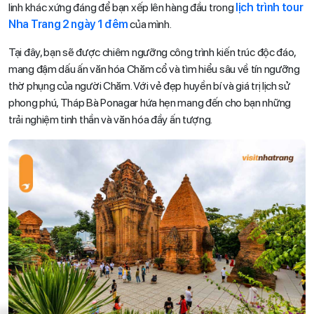
linh khác xứng đáng để bạn xếp lên hàng đầu trong
lịch trình tour
Nha Trang 2 ngày 1 đêm
của mình.
Tại đây, bạn sẽ được chiêm ngưỡng công trình kiến trúc độc đáo,
mang đậm dấu ấn văn hóa Chăm cổ và tìm hiểu sâu về tín ngưỡng
thờ phụng của người Chăm. Với vẻ đẹp huyền bí và giá trị lịch sử
phong phú, Tháp Bà Ponagar hứa hẹn mang đến cho bạn những
trải nghiệm tinh thần và văn hóa đầy ấn tượng.