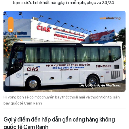
trạm nước tinh khiết nóng/lạnh miễn phí, phục vụ 24/24.
Hi vọng bạn sẽ có một chuyến bay thật thoải mái và thuận tiện tại sân
bay quốc tế Cam Ranh
Gợi ý điểm đến hấp dẫn gần cảng hàng không
quốc tế Cam Ranh