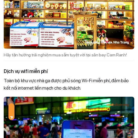
Hãy tận hưởng trải nghiệm mua sắm tuyệt vời tại sân bay Cam Ranh!
Dịch vụ wifi miễn phí
Toàn bộ khu vực nhà ga được phủ sóng Wi-Fi miễn phí, đảm bảo
kết nối internet liền mạch cho du khách.