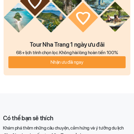
Tour Nha Trang 1 ngày ưu đãi
68+ lịch trình chọn lọc. Không hài lòng hoàn tiền 100%
Nhận ưu đãi ngay
Có thể bạn sẽ thích
Khám phá thêm những câu chuyện, cảm hứng và ý tưởng du lịch