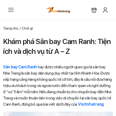
Trang chủ
Chơi gì
Khám phá Sân bay Cam Ranh: Tiện
ích và dịch vụ từ A – Z
Sân bay Cam Ranh
hay được nhiều người quen gọi là sân bay
Nha Trang là sân bay dân dụng duy nhất tại tỉnh Khánh Hòa. Được
xếp hạng cảng hàng không quốc tế cỡ lớn, đây là cầu nối đưa hàng
triệu du khách trong và ngoài nước đến tham quan và nghỉ dưỡng
ở “xứ Trầm” mỗi năm. Nếu đang chuẩn bị cho chuyến bay đến Nha
Trang và muốn thuận tiện trong việc di chuyển tại sân bay quốc tế
Cam Ranh, đừng bỏ qua bài viết dưới đây của
Visitnhatrang
.