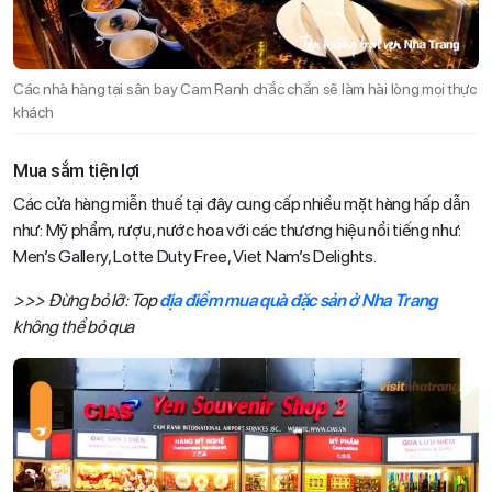
Các nhà hàng tại sân bay Cam Ranh chắc chắn sẽ làm hài lòng mọi thực
khách
Mua sắm tiện lợi
Các cửa hàng miễn thuế tại đây cung cấp nhiều mặt hàng hấp dẫn
như: Mỹ phẩm, rượu, nước hoa với các thương hiệu nổi tiếng như:
Men’s Gallery, Lotte Duty Free, Viet Nam’s Delights.
>>> Đừng bỏ lỡ: Top
địa điểm mua quà đặc sản ở Nha Trang
không thể bỏ qua