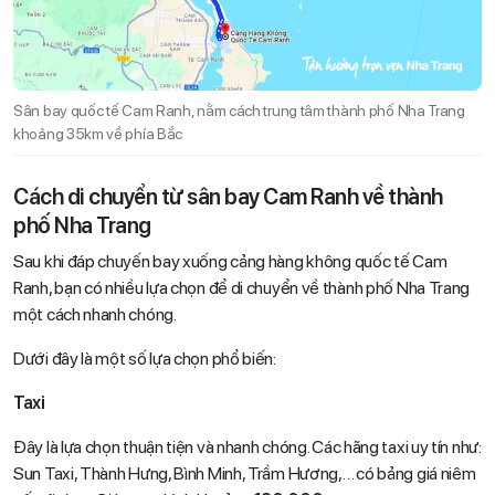
Sân bay quốc tế Cam Ranh, nằm cách trung tâm thành phố Nha Trang
khoảng 35km về phía Bắc
Cách di chuyển từ sân bay Cam Ranh về thành
phố Nha Trang
Sau khi đáp chuyến bay xuống cảng hàng không quốc tế Cam
Ranh, bạn có nhiều lựa chọn để di chuyển về thành phố Nha Trang
một cách nhanh chóng.
Dưới đây là một số lựa chọn phổ biến:
Taxi
Đây là lựa chọn thuận tiện và nhanh chóng. Các hãng taxi uy tín như:
Sun Taxi, Thành Hưng, Bình Minh, Trầm Hương,… có bảng giá niêm