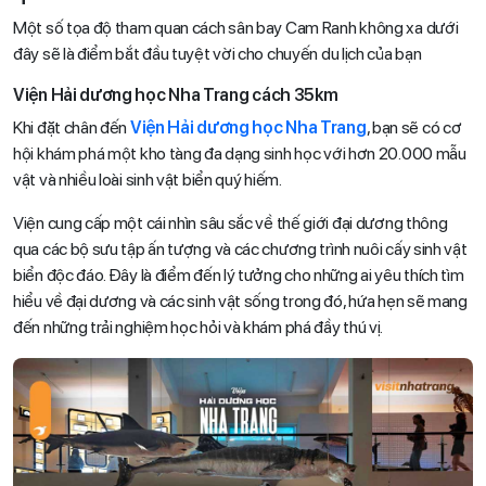
Một số tọa độ tham quan cách sân bay Cam Ranh không xa dưới
đây sẽ là điểm bắt đầu tuyệt vời cho chuyến du lịch của bạn
Viện Hải dương học Nha Trang cách 35km
Khi đặt chân đến
Viện Hải dương học Nha Trang
, bạn sẽ có cơ
hội khám phá một kho tàng đa dạng sinh học với hơn 20.000 mẫu
vật và nhiều loài sinh vật biển quý hiếm.
Viện cung cấp một cái nhìn sâu sắc về thế giới đại dương thông
qua các bộ sưu tập ấn tượng và các chương trình nuôi cấy sinh vật
biển độc đáo. Đây là điểm đến lý tưởng cho những ai yêu thích tìm
hiểu về đại dương và các sinh vật sống trong đó, hứa hẹn sẽ mang
đến những trải nghiệm học hỏi và khám phá đầy thú vị.