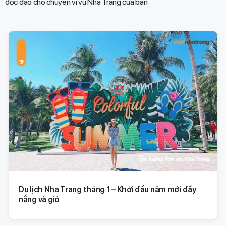
độc đáo cho chuyến vi vu Nha Trang của bạn​
Du lịch Nha Trang tháng 1 – Khởi đầu năm mới đầy
nắng và gió