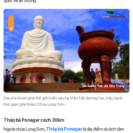
quát và ấn tượng.
Sau khi khám phá thế giới biển sâu tại Viện Hải dương học, hãy dành
thời gian ghé thăm Chùa Long Sơn
Tháp bà Ponagar cách 39km
Ngoài chùa Long Sơn,
Tháp bà Ponagar
là địa điểm du lịch tâm