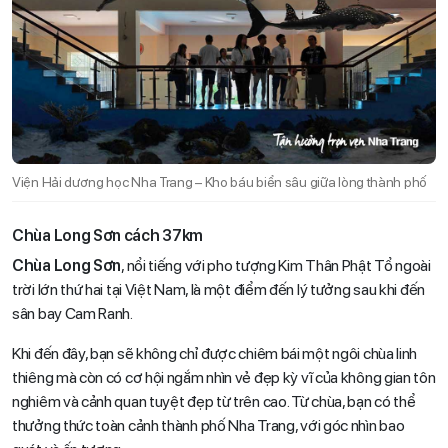
Viện Hải dương học Nha Trang – Kho báu biển sâu giữa lòng thành phố
Chùa Long Sơn cách 37km
Chùa Long Sơn
, nổi tiếng với pho tượng Kim Thân Phật Tổ ngoài
trời lớn thứ hai tại Việt Nam, là một điểm đến lý tưởng sau khi đến
sân bay Cam Ranh.
Khi đến đây, bạn sẽ không chỉ được chiêm bái một ngôi chùa linh
thiêng mà còn có cơ hội ngắm nhìn vẻ đẹp kỳ vĩ của không gian tôn
nghiêm và cảnh quan tuyệt đẹp từ trên cao. Từ chùa, bạn có thể
thưởng thức toàn cảnh thành phố Nha Trang, với góc nhìn bao