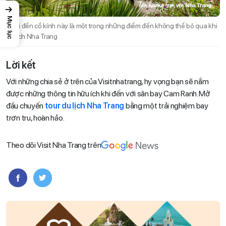
→
Mục lục
Ngôi đền cổ kính này là một trong những điểm đến không thể bỏ qua khi
du lịch Nha Trang
Lời kết
Với những chia sẻ ở trên của Visitnhatrang, hy vọng bạn sẽ nắm
được những thông tin hữu ích khi đến với sân bay Cam Ranh. Mở
đầu chuyến
tour du lịch Nha Trang
bằng một trải nghiệm bay
trơn tru, hoàn hảo.
Theo dõi Visit Nha Trang trên