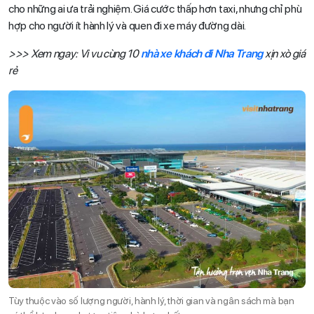
cho những ai ưa trải nghiệm. Giá cước thấp hơn taxi, nhưng chỉ phù
hợp cho người ít hành lý và quen đi xe máy đường dài.
>>> Xem ngay: Vi vu cùng 10
nhà xe khách đi Nha Trang
xịn xò giá
rẻ
Tùy thuộc vào số lượng người, hành lý, thời gian và ngân sách mà bạn