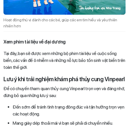
Hoạt động thú vị dành cho các bé, giúp các em tìm hiểu và yêu thiên
nhiên hơn
Xem phim tài liệu về đại dương
Tại đây, bạn sẽ được xem những bộ phim tài liệu về cuộc sống
biển, các vấn đề ô nhiễm và những nỗ lực bảo tồn sinh vật biển trên
toàn thế giới.
Lưu ý khi trải nghiệm khám phá thủy cung Vinpearl
Để có chuyến tham quan thủy cung Vinpearl trọn vẹn và đáng nhớ,
đừng bỏ qua những lưu ý sau:
Đến sớm để tránh tình trạng đông đúc và tận hưởng trọn vẹn
các hoạt động.
Mang giày dép thoải mái vì bạn sẽ phải di chuyển nhiều.