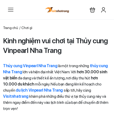
Trang chủ
Chơi gì
Kinh nghiệm vui chơi tại Thủy cung
Vinpearl Nha Trang
Thủy cung Vinpearl Nha Trang
là một trong những
thủy cung
Nha Trang
lớn và hiện đại nhất Việt Nam. Với
hơn 30.000 sinh
vật biển
đa dạng và thiết kế ấn tượng, nơi đây thu hút
hơn
10.000 du khách
mỗi ngày. Nếu bạn đang lên kế hoạch cho
chuyến
du lịch Vinpearl Nha Trang
sắp tới, hãy cùng
Visitnhatrang
khám phá những điều thú vị tại thủy cung này và
thêm ngay điểm đến này vào lịch trình của bạn để chuyến đi thêm
trọn vẹn!