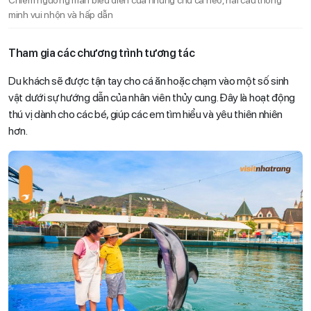
Chiêm ngưỡng màn biểu diễn của những chú cà heo, hải cẩu thông
minh vui nhộn và hấp dẫn
Tham gia các chương trình tương tác
Du khách sẽ được tận tay cho cá ăn hoặc chạm vào một số sinh
vật dưới sự hướng dẫn của nhân viên thủy cung. Đây là hoạt động
thú vị dành cho các bé, giúp các em tìm hiểu và yêu thiên nhiên
hơn.