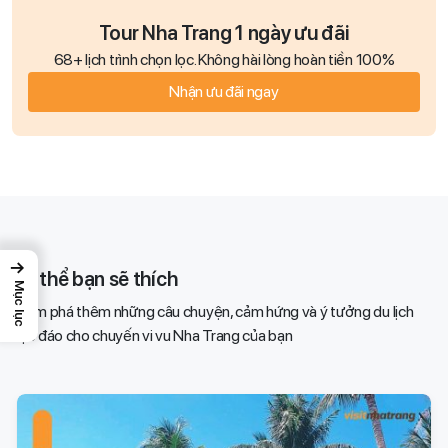
Tour Nha Trang 1 ngày ưu đãi
68+ lịch trình chọn lọc. Không hài lòng hoàn tiền 100%
Nhận ưu đãi ngay
→
Có thể bạn sẽ thích
Mục lục
Khám phá thêm những câu chuyện, cảm hứng và ý tưởng du lịch
độc đáo cho chuyến vi vu Nha Trang của bạn​