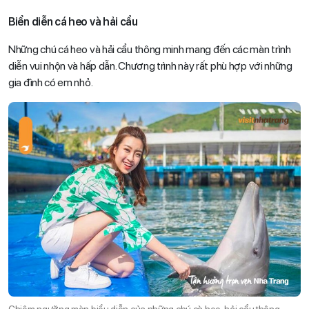
Biển diễn cá heo và hải cẩu
Những chú cá heo và hải cẩu thông minh mang đến các màn trình
diễn vui nhộn và hấp dẫn. Chương trình này rất phù hợp với những
gia đình có em nhỏ.