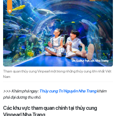
Tham quan thủy cung Vinpearl một trong những thủy cung lớn nhất Việt
Nam
>>> Khám phá ngay:
Thủy cung Trí Nguyên Nha Trang
khám
phá đại dương thu nhỏ.
Các khu vực tham quan chính tại thủy cung
Vinpearl Nha Trang