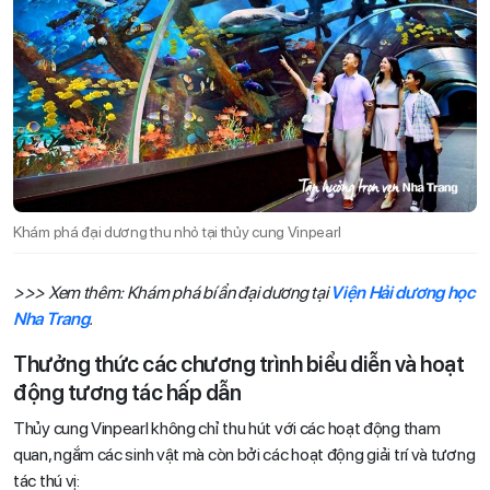
Khám phá đại dương thu nhỏ tại thủy cung Vinpearl
>>> Xem thêm: Khám phá bí ẩn đại dương tại
Viện Hải dương học
Nha Trang
.
Thưởng thức các chương trình biểu diễn và hoạt
động tương tác hấp dẫn
Thủy cung Vinpearl không chỉ thu hút với các hoạt động tham
quan, ngắm các sinh vật mà còn bởi các hoạt động giải trí và tương
tác thú vị: