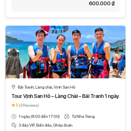
600.000 ₫
Bãi Tranh, Làng chài, Vịnh San Hô
Tour Vịnh San Hô – Làng Chài – Bãi Tranh 1 ngày
5
(3 Reviews)
1 ngày (8:00 đến 17:00)
Từ Nha Trang
3 đảo VIP, Biển đảo, Ghép đoàn