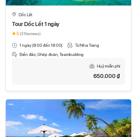
Dốc Lết
Tour Dốc Lết 1 ngày
5
(3 Reviews)
1 ngày (8:00 đến 18:00)
Từ Nha Trang
Biển đảo, Ghép đoàn, Teambuilding
Huỷ miễn phí
650.000 ₫