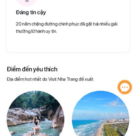
Đáng tin cậy
20 năm chặng đường chinh phục đã gặt hái nhiều giải
thưởng lữ hành uy tín.
Điểm đến yêu thích​
Địa điểm hot nhất do Visit Nha Trang đề xuất