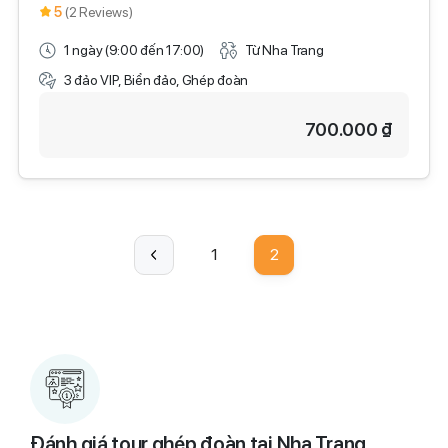
5
(2 Reviews)
1 ngày (9:00 đến 17:00)
Từ Nha Trang
3 đảo VIP, Biển đảo, Ghép đoàn
700.000 ₫
1
2
Đánh giá tour ghép đoàn tại Nha Trang