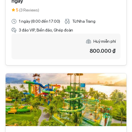
ngày
5
(3 Reviews)
1 ngày (8:00 đến 17:00)
Từ Nha Trang
3 đảo VIP, Biển đảo, Ghép đoàn
Huỷ miễn phí
800.000 ₫