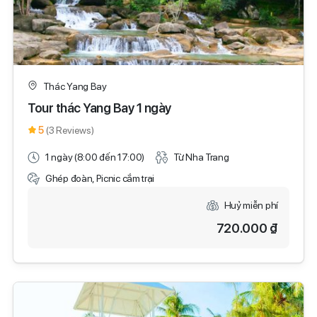
Thác Yang Bay
Tour thác Yang Bay 1 ngày
5
(3 Reviews)
1 ngày (8:00 đến 17:00)
Từ Nha Trang
Ghép đoàn, Picnic cắm trại
Huỷ miễn phí
720.000 ₫