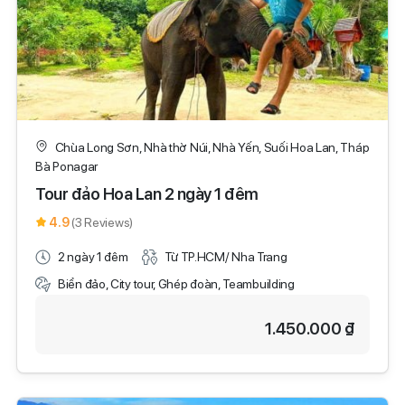
Chùa Long Sơn, Nhà thờ Núi, Nhà Yến, Suối Hoa Lan, Tháp
Bà Ponagar
Tour đảo Hoa Lan 2 ngày 1 đêm
4.9
(3 Reviews)
2 ngày 1 đêm
Từ TP.HCM/ Nha Trang
Biển đảo, City tour, Ghép đoàn, Teambuilding
1.450.000 ₫