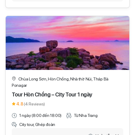
Chùa Long Sơn, Hòn Chồng, Nhà thờ Núi, Tháp Bà
Ponagar
Tour Hòn Chồng – City Tour 1 ngày
4.8
(4 Reviews)
1 ngày (8:00 đến 18:00)
Từ Nha Trang
City tour, Ghép đoàn