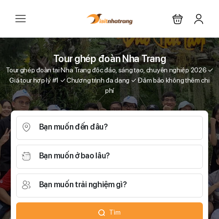
Tour ghép đoàn Nha Trang
Tour ghép đoàn tại Nha Trang độc đáo, sáng tạo, chuyên nghiệp 2026 ✓
Giá tour hợp lý #1 ✓ Chương trình đa dạng ✓ Đảm bảo không thêm chi
phí
Bạn muốn đến đâu?
Bạn muốn ở bao lâu?
Bạn muốn trải nghiệm gì?
Tìm