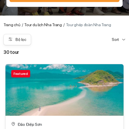
Trang chủ
Tour du lịch Nha Trang
Tour ghép đoàn Nha Trang
Bộ lọc
Sort
30 tour
Featured
Đảo Điệp Sơn