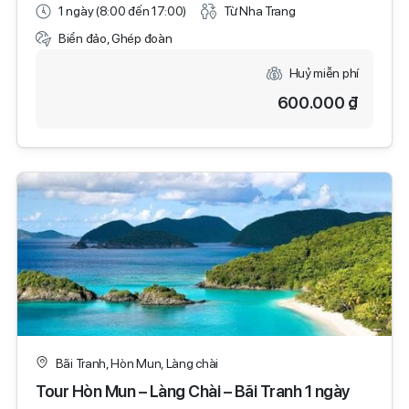
1 ngày (8:00 đến 17:00)
Từ Nha Trang
Biển đảo, Ghép đoàn
Huỷ miễn phí
600.000 ₫
Bãi Tranh, Hòn Mun, Làng chài
Tour Hòn Mun – Làng Chài – Bãi Tranh 1 ngày