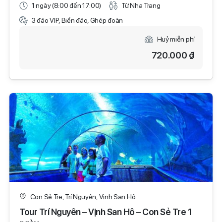
1 ngày (8:00 đến 17:00)
Từ Nha Trang
3 đảo VIP, Biển đảo, Ghép đoàn
Huỷ miễn phí
720.000 ₫
Con Sẻ Tre, Trí Nguyên, Vịnh San Hô
Tour Trí Nguyên – Vịnh San Hô – Con Sẻ Tre 1