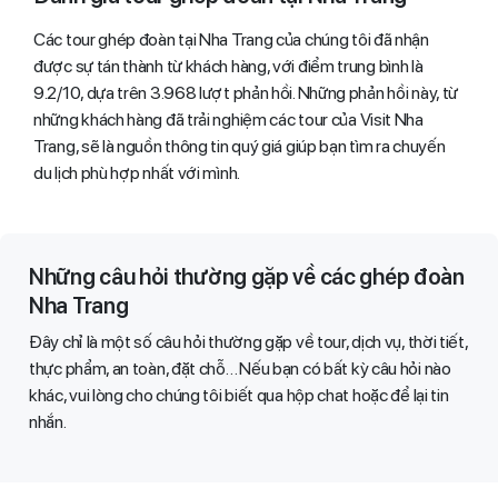
Các tour ghép đoàn tại Nha Trang của chúng tôi đã nhận
được sự tán thành từ khách hàng, với điểm trung bình là
9.2/10, dựa trên 3.968 lượt phản hồi. Những phản hồi này, từ
những khách hàng đã trải nghiệm các tour của Visit Nha
Trang, sẽ là nguồn thông tin quý giá giúp bạn tìm ra chuyến
du lịch phù hợp nhất với mình.
Những câu hỏi thường gặp về các ghép đoàn
Nha Trang
Đây chỉ là một số câu hỏi thường gặp về tour, dịch vụ, thời tiết,
thực phẩm, an toàn, đặt chỗ… Nếu bạn có bất kỳ câu hỏi nào
khác, vui lòng cho chúng tôi biết qua hộp chat hoặc để lại tin
nhắn.