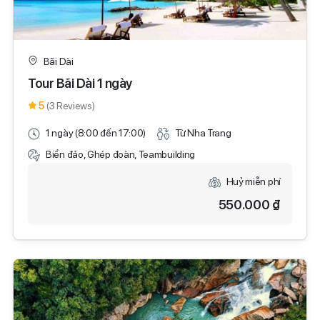
Bãi Dài
Tour Bãi Dài 1 ngày
5
(3 Reviews)
1 ngày (8:00 đến 17:00)
Từ Nha Trang
Biển đảo, Ghép đoàn, Teambuilding
Huỷ miễn phí
550.000 ₫