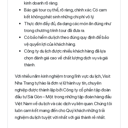
kinh doanh rõ ràng.
Báo giá tour cụ thể, rõ ràng, chính xác. Có cam
kết không phát sinh những chi phí vô lý.
Thực đơn đầy đủ, đa dạng các món ăn đúng như
trong chương trình tour đã đưa ra.
Có bảo hiểm du lịch theo đúng quy định để bảo
vệ quyền lợi của khách hàng.
Công ty du lịch được nhiều khách hàng đã lựa
chọn đánh giá cao về chất lượng dịch vụ và giá
thành.
Với nhiều năm kinh nghiệm trong lĩnh vực du lịch, Visit
Nha Trang tự hào là đơn vị lữ hành uy tín, chuyên
nghiệp được thành lập bởi Công ty cổ phần tập đoàn
đầu tư Sài Gòn – Một trong những tập đoàn hàng đầu
Việt Nam về du lịch và các dịch vụ liên quan. Chúng tôi
luôn cam kết mang đến cho Quý khách những trải
nghiệm du lịch tuyệt vời nhất với giá thành rẻ nhất.