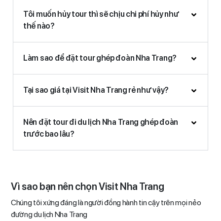
Tôi muốn hủy tour thì sẽ chịu chi phí hủy như
thế nào?
Làm sao để đặt tour ghép đoàn Nha Trang?
Tại sao giá tại Visit Nha Trang rẻ như vậy?
Nên đặt tour đi du lịch Nha Trang ghép đoàn
trước bao lâu?
Vì sao bạn nên chọn Visit Nha Trang
Chúng tôi xứng đáng là người đồng hành tin cậy trên mọi nẻo
đường du lịch Nha Trang