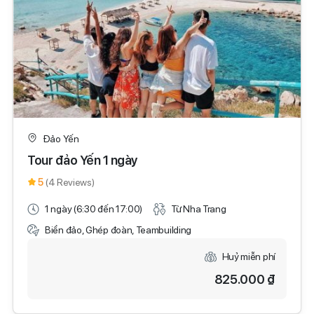
Đảo Yến
Tour đảo Yến 1 ngày
5
(4 Reviews)
1 ngày (6:30 đến 17:00)
Từ Nha Trang
Biển đảo, Ghép đoàn, Teambuilding
Huỷ miễn phí
825.000 ₫