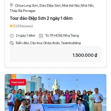
Chùa Long Sơn, Đảo Điệp Sơn, Nhà thờ Núi, Nhà Yến,
Tháp Bà Ponagar
Tour đảo Điệp Sơn 2 ngày 1 đêm
5
(3 Reviews)
2 ngày 1 đêm
Từ TP.HCM/ Nha Trang
Biển đảo, City tour, Ghép đoàn, Teambuilding
1.500.000 ₫
Featured