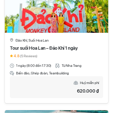
Đảo Khỉ, Suối Hoa Lan
Tour suối Hoa Lan – Đảo Khỉ 1 ngày
4.8
(5 Reviews)
1 ngày (8:00 đến 17:30)
Từ Nha Trang
Biển đảo, Ghép đoàn, Teambuilding
Huỷ miễn phí
620.000 ₫