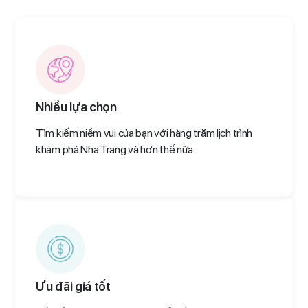
Nhiều lựa chọn
Tìm kiếm niềm vui của bạn với hàng trăm lịch trình
khám phá Nha Trang và hơn thế nữa.
Ưu đãi giá tốt