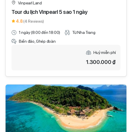
Vinpearl Land
Tour du lịch Vinpearl 5 sao 1 ngày
4.8
(4 Reviews)
1 ngày (8:00 đến 18:00)
Từ Nha Trang
Biển đảo, Ghép đoàn
Huỷ miễn phí
1.300.000 ₫