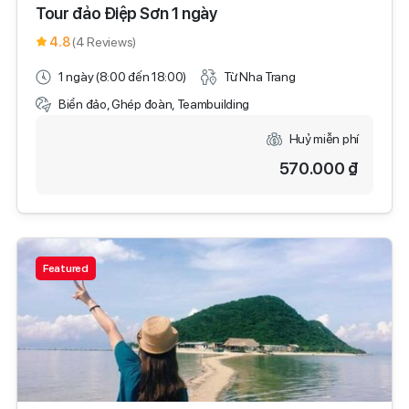
Tour đảo Điệp Sơn 1 ngày
4.8
(4 Reviews)
1 ngày (8:00 đến 18:00)
Từ Nha Trang
Biển đảo, Ghép đoàn, Teambuilding
Huỷ miễn phí
570.000 ₫
Featured