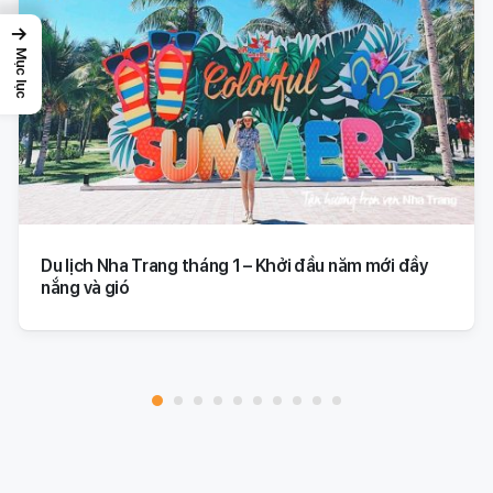
→
Mục lục
Du lịch Nha Trang tháng 1 – Khởi đầu năm mới đầy
nắng và gió