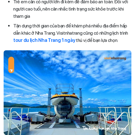
Trẻ em cần có người lớn đi kèm để đảm bảo an toàn. Đối với
người cao tuổi, nên cân nhắc tình trạng sức khỏe trước khi
tham gia
Tận dụng thời gian của bạn để khám phá nhiều địa điểm hấp
dẫn khác ở Nha Trang. Visitnhatrang cũng có những lịch trình
tour du lịch Nha Trang 1 ngày
thú vị để bạn lựa chọn.