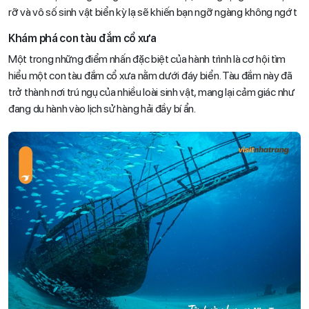
rỡ và vô số sinh vật biển kỳ lạ sẽ khiến bạn ngỡ ngàng không ngớt
Khám phá con tàu đắm cổ xưa
Một trong những điểm nhấn đặc biệt của hành trình là cơ hội tìm
hiểu một con tàu đắm cổ xưa nằm dưới đáy biển. Tàu đắm này đã
trở thành nơi trú ngụ của nhiều loài sinh vật, mang lại cảm giác như
đang du hành vào lịch sử hàng hải đầy bí ẩn.