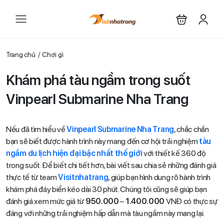
Trang chủ
Chơi gì
Khám phá tàu ngầm trong suốt
Vinpearl Submarine Nha Trang
Nếu đã tìm hiểu về
Vinpearl Submarine Nha Trang
, chắc chắn
bạn sẽ biết được hành trình này mang đến cơ hội trải nghiệm
tàu
ngầm du lịch hiện đại bậc nhất thế giới
với thiết kế 360 độ
trong suốt. Để biết chi tiết hơn, bài viết sau chia sẻ những đánh giá
thực tế từ team
Visitnhatrang
, giúp bạn hình dung rõ hành trình
khám phá đáy biển kéo dài 30 phút. Chúng tôi cũng sẽ giúp bạn
đánh giá xem mức giá từ
950.000
–
1.400.000
VNĐ có thực sự
đáng với những trải nghiệm hấp dẫn mà tàu ngầm này mang lại.