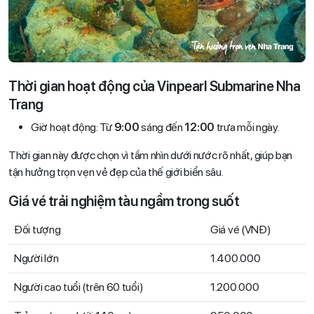
Thời gian hoạt động của Vinpearl Submarine Nha
Trang
Giờ hoạt động: Từ
9:00
sáng đến
12:00
trưa mỗi ngày.
Thời gian này được chọn vì tầm nhìn dưới nước rõ nhất, giúp bạn
tận hưởng trọn vẹn vẻ đẹp của thế giới biển sâu.
Giá vé trải nghiệm tàu ngầm trong suốt
Đối tượng
Giá vé (VNĐ)
Người lớn
1.400.000
Người cao tuổi (trên 60 tuổi)
1.200.000