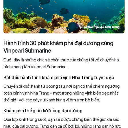
Hành trình 30 phút khám phá đại dương cùng
Vinpearl Submarine
Dưới đây là những chia sẻ chân thực của chúng tôi về chuyến hải
trình mang tên Vinpearl Submarine:
Bắt đầu hành trình khám phá vịnh Nha Trang tuyệt đẹp
Chuyến đi khởi hành từ boong tàu, nơi bạn có thể chiêm ngưỡng
toàn cảnh vịnh Nha Trang – một trong những vịnh biển đẹp nhất
thế giới, với các dãy núi xanh hùng vĩ ôm trọn bờ biển.
Khám phá thế giới dưới lòng đại dương
Qua lớp kính trong suốt, bạn sẽ được chứng kiến thế giới đa sắc
màu của đại dương. Từng đàn cá đủ bơi lội, những rặng san hô rực