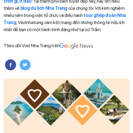
chơi gì
,
ở đâu
” tại thành phố biển tuyệt đẹp này, hãy tìm hiểu
thêm về
blog du lịch Nha Trang
của chúng tôi. Với kinh nghiệm
nhiều năm trong việc tổ chức và điều hành
tour ghép đoàn Nha
Trang
, Visitnhatrang cam kết mang đến những thông tin hữu ích
nhất để bạn có một hành trình đáng nhớ tại xứ Trầm.
Theo dõi Visit Nha Trang trên