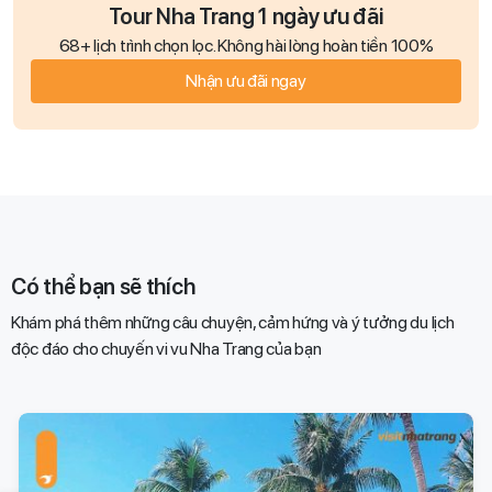
Tour Nha Trang 1 ngày ưu đãi
68+ lịch trình chọn lọc. Không hài lòng hoàn tiền 100%
Nhận ưu đãi ngay
Có thể bạn sẽ thích
Khám phá thêm những câu chuyện, cảm hứng và ý tưởng du lịch
độc đáo cho chuyến vi vu Nha Trang của bạn​