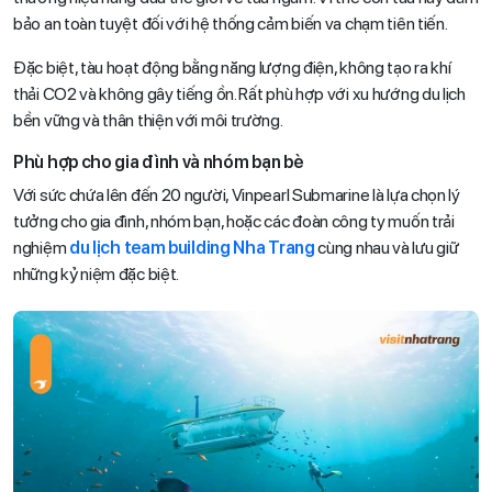
bảo an toàn tuyệt đối với hệ thống cảm biến va chạm tiên tiến.
Đặc biệt, tàu hoạt động bằng năng lượng điện, không tạo ra khí
thải CO2 và không gây tiếng ồn. Rất phù hợp với xu hướng du lịch
bền vững và thân thiện với môi trường.
Phù hợp cho gia đình và nhóm bạn bè
Với sức chứa lên đến 20 người, Vinpearl Submarine là lựa chọn lý
tưởng cho gia đình, nhóm bạn, hoặc các đoàn công ty muốn trải
nghiệm
du lịch team building Nha Trang
cùng nhau và lưu giữ
những kỷ niệm đặc biệt.