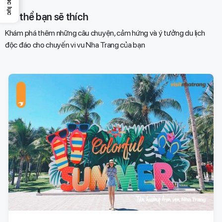
Mục lục
Có thể bạn sẽ thích
Khám phá thêm những câu chuyện, cảm hứng và ý tưởng du lịch
độc đáo cho chuyến vi vu Nha Trang của bạn​