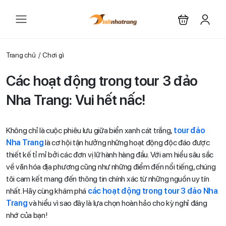
Trang chủ
Chơi gì
Các hoạt động trong tour 3 đảo
Nha Trang: Vui hết nấc!
Không chỉ là cuộc phiêu lưu giữa biển xanh cát trắng,
tour đảo
Nha Trang
là cơ hội tận hưởng những hoạt động độc đáo được
thiết kế tỉ mỉ bởi các đơn vị lữ hành hàng đầu. Với am hiểu sâu sắc
về văn hóa địa phương cũng như những điểm đến nổi tiếng, chúng
tôi cam kết mang đến thông tin chính xác từ những nguồn uy tín
nhất. Hãy cùng khám phá
các hoạt động trong tour 3 đảo Nha
Trang
và hiểu vì sao đây là lựa chọn hoàn hảo cho kỳ nghỉ đáng
nhớ của bạn!