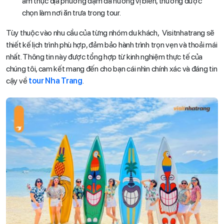
ẩm thực địa phương đậm đà hương vị biển, thường được
chọn làm nơi ăn trưa trong tour.
Tùy thuộc vào nhu cầu của từng nhóm du khách, Visitnhatrang sẽ
thiết kế lịch trình phù hợp, đảm bảo hành trình trọn vẹn và thoải mái
nhất. Thông tin này được tổng hợp từ kinh nghiệm thực tế của
chúng tôi, cam kết mang đến cho bạn cái nhìn chính xác và đáng tin
cậy về
tour Nha Trang
.