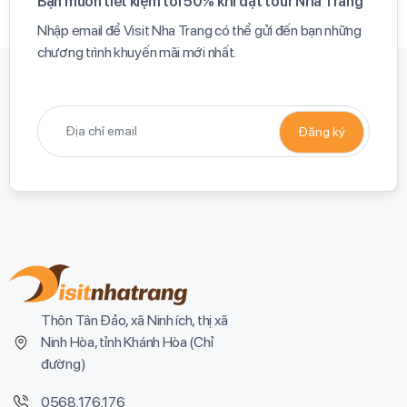
Bạn muốn tiết kiệm tới 50% khi đặt tour Nha Trang​
Nhập email để Visit Nha Trang có thể gửi đến bạn những
chương trình khuyến mãi mới nhất.​
Thôn Tân Đảo, xã Ninh ích, thị xã
Ninh Hòa, tỉnh Khánh Hòa (
Chỉ
đường
)
0568.176.176