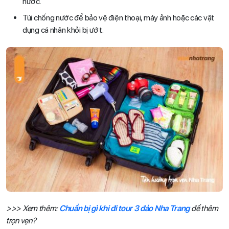
nước.
Túi chống nước để bảo vệ điện thoại, máy ảnh hoặc các vật
dụng cá nhân khỏi bị ướt.
>>> Xem thêm:
Chuẩn bị gì khi đi tour 3 đảo Nha Trang
để thêm
trọn vẹn?