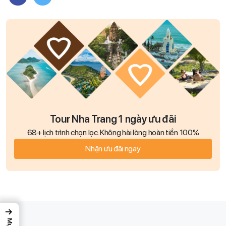
Tour Nha Trang 1 ngày ưu đãi
68+ lịch trình chọn lọc. Không hài lòng hoàn tiền 100%
Nhận ưu đãi ngay
→