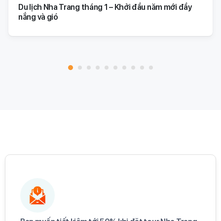
Du lịch Nha Trang tháng 1 – Khởi đầu năm mới đầy
nắng và gió