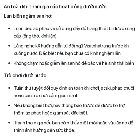
An toàn khi tham gia các hoạt động dưới nước
Lặn biển ngắm san hô:
Luôn đeo áo phao và sử dụng đầy đủ trang thiết bị được cung
cấp (ống thở, kính lặn).
Lắng nghe kỹ hướng dẫn từ đội ngũ Visitnhatrang trước khi
xuống nước. Đặc biệt nếu bạn chưa có kinh nghiệm lặn.
Không chạm hoặc giẫm lên san hô để bảo vệ hệ sinh thái biển.
Trò chơi dưới nước
:
Tuân thủ tuyệt đối quy định an toàn khi chơi jetski, phao chuối
hoặc các trò chơi cảm giác mạnh.
Nếu không biết bơi, hãy thông báo trước để được hỗ trợ
thêm áo phao hoặc giám sát đặc biệt.
Tránh tham gia nếu bạn cảm thấy mệt mỏi hoặc vừa ăn no để
tránh ảnh hưởng đến sức khỏe.