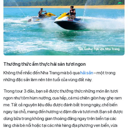
Thưởng thức ẩm thực hải sản tươi ngon
Không thể nhắc đến Nha Trang mà bỏ qua
hải sản
– một trong
những đặc sản làm nên tên tuổi của vùng đất này.
Trong tour 3 đảo, bạn sẽ được thưởng thức những món ăn tươi
ngon như tôm hùm nướng, cua hấp, cá mú chiên giòn hay ghẹ ram
me. Tất cả nguyên liệu đều được đánh bắt trong ngày, chế biến
ngay tại chỗ, mang đến hương vị đậm đà và tươi mới. Bạn sẽ được
dùng bữa trong không gian thoáng đãng ngay trên biển tại các
làng chài bè nổi hoặc tại các nhà hàng địa phương ven biển, vừa