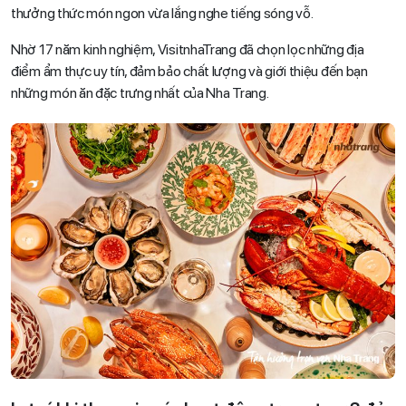
thưởng thức món ngon vừa lắng nghe tiếng sóng vỗ.
Nhờ 17 năm kinh nghiệm, VisitnhaTrang đã chọn lọc những địa
điểm ẩm thực uy tín, đảm bảo chất lượng và giới thiệu đến bạn
những món ăn đặc trưng nhất của Nha Trang.