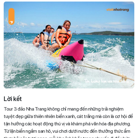
Lời kết
Tour 3 đảo Nha Trang không chỉ mang đến những trải nghiệm
tuyệt đẹp giữa thiên nhiên biển xanh, cát trắng mà còn là cơ hội để
tận hưởng các hoạt động thú vị và khám phá văn hóa địa phương.
Từ lặn biển ngắm san hô, vui chơi dưới nước đến thưởng thức ẩm