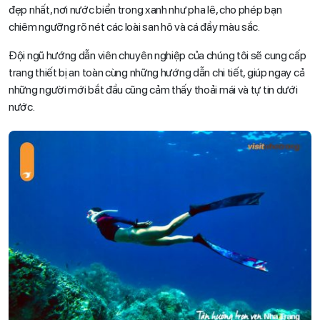
đẹp nhất, nơi nước biển trong xanh như pha lê, cho phép bạn
chiêm ngưỡng rõ nét các loài san hô và cá đầy màu sắc.
Đội ngũ hướng dẫn viên chuyên nghiệp của chúng tôi sẽ cung cấp
trang thiết bị an toàn cùng những hướng dẫn chi tiết, giúp ngay cả
những người mới bắt đầu cũng cảm thấy thoải mái và tự tin dưới
nước.