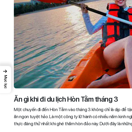
→
Mục lục
Ăn gì khi đi du lịch Hòn Tằm tháng 3
Một chuyến đi đến Hòn Tằm vào tháng 3 không chỉ là dịp để t
ăn ngon tuyệt hảo. Là một công ty lữ hành có nhiều năm kinh ng
thực đáng thử nhất khi ghé thăm hòn đảo này. Dưới đây là nhữn