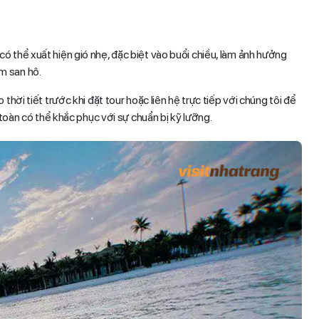
ó thể xuất hiện gió nhẹ, đặc biệt vào buổi chiều, làm ảnh hưởng
 san hô.
thời tiết trước khi đặt tour hoặc liên hệ trực tiếp với chúng tôi để
 toàn có thể khắc phục với sự chuẩn bị kỹ lưỡng.