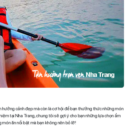
ận hưởng cảnh đẹp mà còn là cơ hội để bạn thưởng thức những món
hiệm tại Nha Trang, chung tôi sẽ gợi ý cho bạn những lựa chọn ẩm
g món ăn nổi bật mà bạn không nên bỏ lỡ!