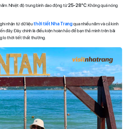
năm. Nhiệt độ trung bình dao động từ
25-28°C
. Không quá nóng
ghi nhận từ dữ liệu
thời tiết Nha Trang
qua nhiều năm và cả kinh
ến đây. Đây chính là điều kiện hoàn hảo để bạn thả mình trên bãi
lo thời tiết thất thường.