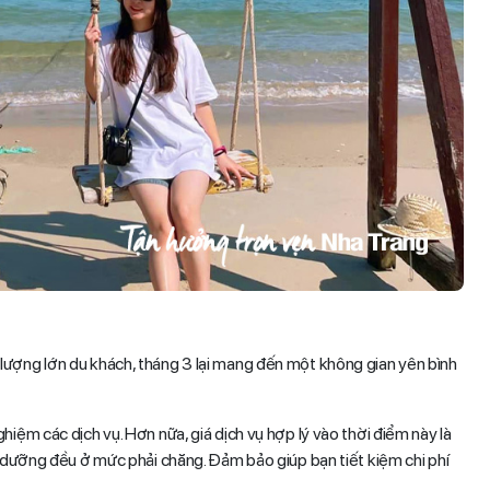
lượng lớn du khách, tháng 3 lại mang đến một không gian yên bình
iệm các dịch vụ. Hơn nữa, giá dịch vụ hợp lý vào thời điểm này là
ỉ dưỡng đều ở mức phải chăng. Đảm bảo giúp bạn tiết kiệm chi phí