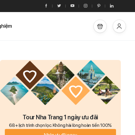
ghiệm
Tour Nha Trang 1 ngày ưu đãi
68+ lịch trình chọn lọc. Không hài lòng hoàn tiền 100%
Nhận ưu đãi ngay