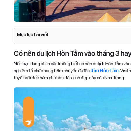
Mục lục bài viết
Có nên du lịch Hòn Tằm vào tháng 3 ha
Nếu bạn đang phân vân không biết có nên du lịch Hòn Tằm vào thá
nghiệm tổ chức hàng trăm chuyến đi đến
đảo Hòn Tằm
, Visit
tuyệt vời để khám phá hòn đảo xinh đẹp này của Nha Trang.