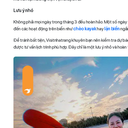
Lưu ý nhỏ
Không phải mọi ngày trong tháng 3 đều hoàn hảo. Một số ngày c
đến các hoạt động trên biển như
chèo kayak
hay
lặn biển
ngắm
Để tránh bất tiện, Visitnhatrang khuyên bạn nên kiểm tra dự báo 
được tư vấn lịch trình phù hợp. Đây chỉ là một lưu ý nhỏ và hoàn