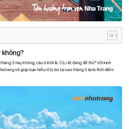
y không?
ng 3 hay không, câu trả lời là: Có, rất đáng để thử! Với kinh
nhatrang sẽ giúp bạn hiểu rõ lý do tại sao tháng 3 lại là thời điểm