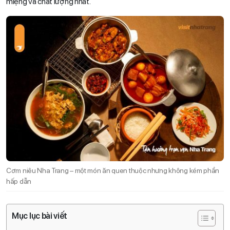
miệng và chất lượng nhất.
Cơm niêu Nha Trang – một món ăn quen thuộc nhưng không kém phần
hấp dẫn
Mục lục bài viết