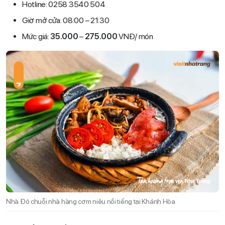
Hotline: 0258 3540 504
Giờ mở cửa: 08:00 – 21:30
Mức giá:
35.000
–
275.000
VNĐ/ món
Nhà Đỏ chuỗi nhà hàng cơm niêu nổi tiếng tại Khánh Hòa