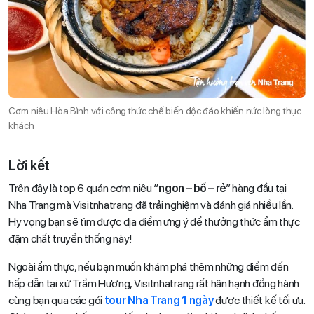
Cơm niêu Hòa Bình với công thức chế biến độc đáo khiến nức lòng thực
khách
Lời kết
Trên đây là top 6 quán cơm niêu “
ngon – bổ – rẻ
” hàng đầu tại
Nha Trang mà Visitnhatrang đã trải nghiệm và đánh giá nhiều lần.
Hy vọng bạn sẽ tìm được địa điểm ưng ý để thưởng thức ẩm thực
đậm chất truyền thống này!
Ngoài ẩm thực, nếu bạn muốn khám phá thêm những điểm đến
hấp dẫn tại xứ Trầm Hương, Visitnhatrang rất hân hạnh đồng hành
cùng bạn qua các gói
tour Nha Trang 1 ngày
được thiết kế tối ưu.