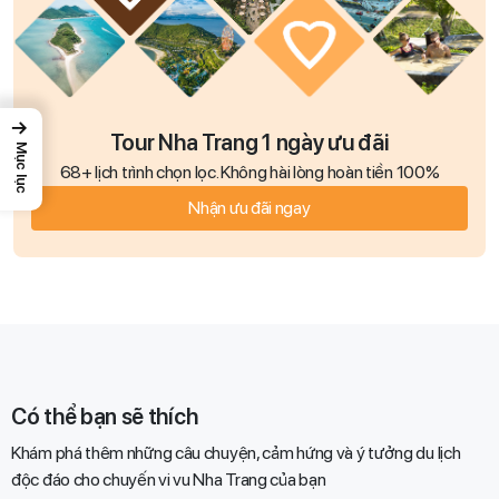
→
Tour Nha Trang 1 ngày ưu đãi
Mục lục
68+ lịch trình chọn lọc. Không hài lòng hoàn tiền 100%
Nhận ưu đãi ngay
Có thể bạn sẽ thích
Khám phá thêm những câu chuyện, cảm hứng và ý tưởng du lịch
độc đáo cho chuyến vi vu Nha Trang của bạn​