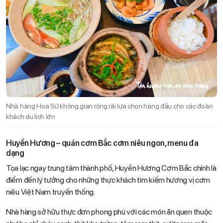
Nhà hàng Hoa Sứ không gian rộng rãi lựa chọn hàng đầu cho các đoàn
khách du lịch lớn
Huyền Hương – quán cơm Bắc cơm niêu ngon, menu đa
dạng
Tọa lạc ngay trung tâm thành phố, Huyền Hương Cơm Bắc chính là
điểm đến lý tưởng cho những thực khách tìm kiếm hương vị cơm
niêu Việt Nam truyền thống.
Nhà hàng sở hữu thực đơn phong phú với các món ăn quen thuộc