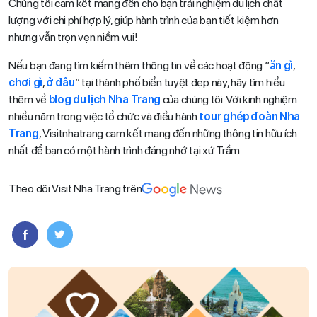
Chúng tôi cam kết mang đến cho bạn trải nghiệm du lịch chất
lượng với chi phí hợp lý, giúp hành trình của bạn tiết kiệm hơn
nhưng vẫn trọn vẹn niềm vui!
Nếu bạn đang tìm kiếm thêm thông tin về các hoạt động “
ăn gì
,
chơi gì
,
ở đâu
” tại thành phố biển tuyệt đẹp này, hãy tìm hiểu
thêm về
blog du lịch Nha Trang
của chúng tôi. Với kinh nghiệm
nhiều năm trong việc tổ chức và điều hành
tour ghép đoàn Nha
Trang
, Visitnhatrang cam kết mang đến những thông tin hữu ích
nhất để bạn có một hành trình đáng nhớ tại xứ Trầm.
Theo dõi Visit Nha Trang trên