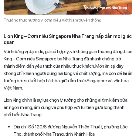
Thưởng thức hương vị cơm niêu Việt Nam truyền thống
Lion King – Cơm niêu Singapore Nha Trang hấp dẫn mọi giác
quan
Với hương vị đậm đà, giá cả hợp lý, và không gian thoáng đãng, Lion
King – Cơm niêu Singapore tại Nha Trang đã nhanh chóng trở
thành điểm đến yêu thích của nhiều thực khách. Món ăn tại đây
không chỉ khiến người dùng hài lòng về chất lượng, mà còn để lại ấn
tượng bởi sự kết hợp hài hòa giữa ẩm thực Singapore và văn hóa
Việt Nam.
Lion King chính là sự lựa chọn lý tưởng cho những ai tìm kiếm bữa
ăn ngon miệng, ấm cúng và phù hợp với túi tiền giữa lòng thành
phố biển Nha Trang.
Địa chỉ: Số 120/6 đường Nguyễn Thiện Thuật, phường Lộc
Thọ, thành phố Nha Trang, tỉnh Khánh Hòa