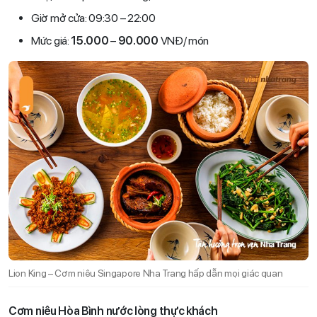
Giờ mở cửa: 09:30 – 22:00
Mức giá:
15.000
–
90.000
VNĐ/ món
Lion King – Cơm niêu Singapore Nha Trang hấp dẫn mọi giác quan
Cơm niêu Hòa Bình nước lòng thực khách